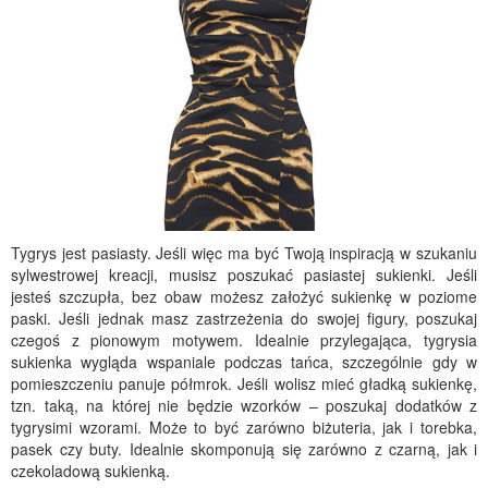
Tygrys jest pasiasty. Jeśli więc ma być Twoją inspiracją w szukaniu
sylwestrowej kreacji, musisz poszukać pasiastej sukienki. Jeśli
jesteś szczupła, bez obaw możesz założyć sukienkę w poziome
paski. Jeśli jednak masz zastrzeżenia do swojej figury, poszukaj
czegoś z pionowym motywem. Idealnie przylegająca, tygrysia
sukienka wygląda wspaniale podczas tańca, szczególnie gdy w
pomieszczeniu panuje półmrok. Jeśli wolisz mieć gładką sukienkę,
tzn. taką, na której nie będzie wzorków – poszukaj dodatków z
tygrysimi wzorami. Może to być zarówno biżuteria, jak i torebka,
pasek czy buty. Idealnie skomponują się zarówno z czarną, jak i
czekoladową sukienką.