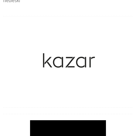
niebieski