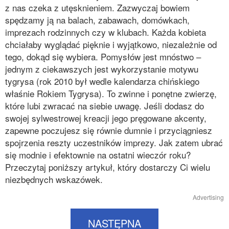
z nas czeka z utęsknieniem. Zazwyczaj bowiem
spędzamy ją na balach, zabawach, domówkach,
imprezach rodzinnych czy w klubach. Każda kobieta
chciałaby wyglądać pięknie i wyjątkowo, niezależnie od
tego, dokąd się wybiera. Pomysłów jest mnóstwo –
jednym z ciekawszych jest wykorzystanie motywu
tygrysa (rok 2010 był wedle kalendarza chińskiego
właśnie Rokiem Tygrysa). To zwinne i ponętne zwierzę,
które lubi zwracać na siebie uwagę. Jeśli dodasz do
swojej sylwestrowej kreacji jego pręgowane akcenty,
zapewne poczujesz się równie dumnie i przyciągniesz
spojrzenia reszty uczestników imprezy. Jak zatem ubrać
się modnie i efektownie na ostatni wieczór roku?
Przeczytaj poniższy artykuł, który dostarczy Ci wielu
niezbędnych wskazówek.
Advertising
NASTĘPNA