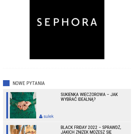
NOWE PYTANIA
SUKIENKA WIECZOROWA – JAK
WYBRAĆ IDEALNĄ?
sulek
BLACK FRIDAY 2022 – SPRAWDŹ,
JAKICH ZNIŻEK MOŻESZ SIĘ