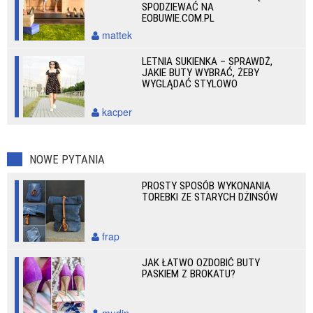
SPODZIEWAĆ NA
EOBUWIE.COM.PL
mattek
LETNIA SUKIENKA – SPRAWDŹ,
JAKIE BUTY WYBRAĆ, ŻEBY
WYGLĄDAĆ STYLOWO
kacper
NOWE PYTANIA
PROSTY SPOSÓB WYKONANIA
TOREBKI ZE STARYCH DŻINSÓW
frap
JAK ŁATWO OZDOBIĆ BUTY
PASKIEM Z BROKATU?