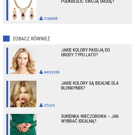
PODKREŚLIĆ SWOJĄ URODĘ?
maelek
ZOBACZ RÓWNIEŻ
JAKIE KOLORY PASUJĄ DO
URODY TYPU LATO?
wezyrek
JAKIE KOLORY SĄ IDEALNE DLA
BLONDYNEK?
chura
SUKIENKA WIECZOROWA – JAK
WYBRAĆ IDEALNĄ?