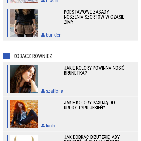
mudin
PODSTAWOWE ZASADY
NOSZENIA SZORTÓW W CZASIE
ZIMY
bunkier
ZOBACZ RÓWNIEŻ
JAKIE KOLORY POWINNA NOSIĆ
BRUNETKA?
szalllona
JAKIE KOLORY PASUJĄ DO
URODY TYPU JESIEŃ?
lucia
JAK DOBRAĆ BIŻUTERIĘ, ABY