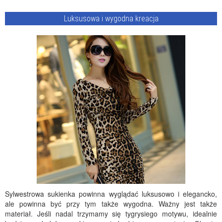
Luksusowa i wygodna kreacja
Sylwestrowa sukienka powinna wyglądać luksusowo i elegancko,
ale powinna być przy tym także wygodna. Ważny jest także
materiał. Jeśli nadal trzymamy się tygrysiego motywu, idealnie