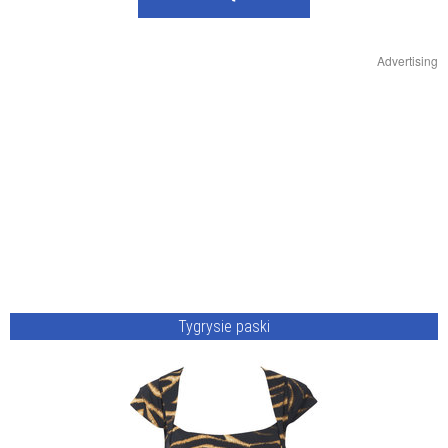
Advertising
Tygrysie paski