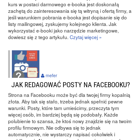
kurs w postaci darmowego e-booka jest doskonałą
zachętą do zainteresowania się tą witryną i ofertą firmy, a
jeśli warunkiem pobrania e-booka jest dopisanie się do
listy mailingowej, zyskujemy kolejnego klienta. Jak
wykorzystać e-booki jako narzędzie marketingowe,
dowiesz się z tego artykułu.
Czytaj więcej »
mefer
JAK REDAGOWAĆ POSTY NA FACEBOOKU?
Strona na Facebooku może być dla twojej firmy kopalnią
złota. Aby tak się stało, trzeba jednak spełnić pewne
warunki. Posty, które tam umieścimy, przeczyta tym
więcej osób, im bardziej będą się podobały. Każde
polubienie to szansa, że ktoś nowy znajdzie się na twoim
profilu firmowym. Nie odbywa się to jednak
automatycznie, nie wystarczy napisać cokolwiek i