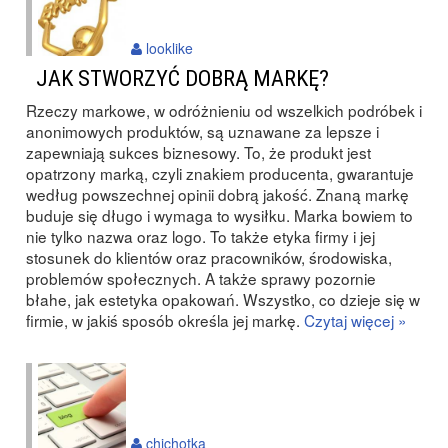
looklike
JAK STWORZYĆ DOBRĄ MARKĘ?
Rzeczy markowe, w odróżnieniu od wszelkich podróbek i
anonimowych produktów, są uznawane za lepsze i
zapewniają sukces biznesowy. To, że produkt jest
opatrzony marką, czyli znakiem producenta, gwarantuje
według powszechnej opinii dobrą jakość. Znaną markę
buduje się długo i wymaga to wysiłku. Marka bowiem to
nie tylko nazwa oraz logo. To także etyka firmy i jej
stosunek do klientów oraz pracowników, środowiska,
problemów społecznych. A także sprawy pozornie
błahe, jak estetyka opakowań. Wszystko, co dzieje się w
firmie, w jakiś sposób określa jej markę.
Czytaj więcej »
chichotka