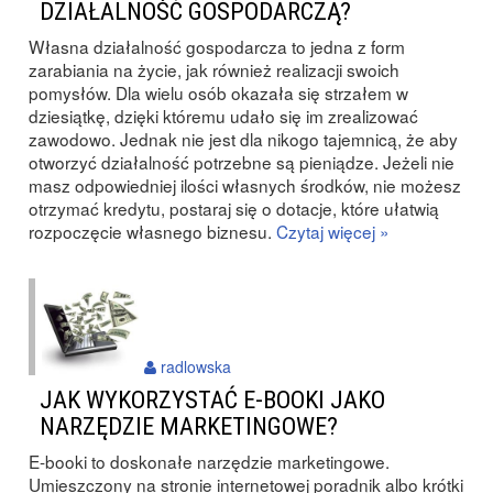
DZIAŁALNOŚĆ GOSPODARCZĄ?
Własna działalność gospodarcza to jedna z form
zarabiania na życie, jak również realizacji swoich
pomysłów. Dla wielu osób okazała się strzałem w
dziesiątkę, dzięki któremu udało się im zrealizować
zawodowo. Jednak nie jest dla nikogo tajemnicą, że aby
otworzyć działalność potrzebne są pieniądze. Jeżeli nie
masz odpowiedniej ilości własnych środków, nie możesz
otrzymać kredytu, postaraj się o dotacje, które ułatwią
rozpoczęcie własnego biznesu.
Czytaj więcej »
radlowska
JAK WYKORZYSTAĆ E-BOOKI JAKO
NARZĘDZIE MARKETINGOWE?
E-booki to doskonałe narzędzie marketingowe.
Umieszczony na stronie internetowej poradnik albo krótki