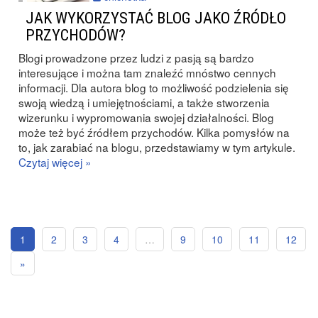
JAK WYKORZYSTAĆ BLOG JAKO ŹRÓDŁO
PRZYCHODÓW?
Blogi prowadzone przez ludzi z pasją są bardzo
interesujące i można tam znaleźć mnóstwo cennych
informacji. Dla autora blog to możliwość podzielenia się
swoją wiedzą i umiejętnościami, a także stworzenia
wizerunku i wypromowania swojej działalności. Blog
może też być źródłem przychodów. Kilka pomysłów na
to, jak zarabiać na blogu, przedstawiamy w tym artykule.
Czytaj więcej »
1
2
3
4
…
9
10
11
12
»