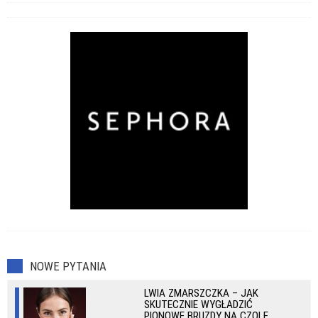
NOWE PYTANIA
LWIA ZMARSZCZKA – JAK
SKUTECZNIE WYGŁADZIĆ
PIONOWE BRUZDY NA CZOLE