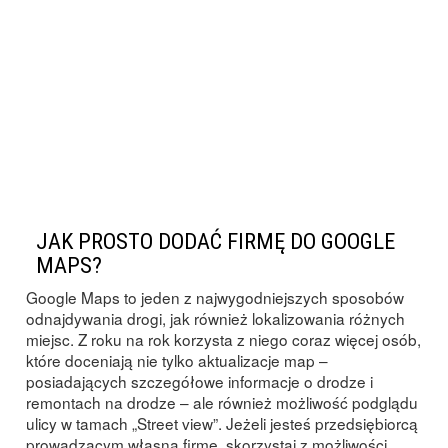
JAK PROSTO DODAĆ FIRMĘ DO GOOGLE
MAPS?
Google Maps to jeden z najwygodniejszych sposobów
odnajdywania drogi, jak również lokalizowania różnych
miejsc. Z roku na rok korzysta z niego coraz więcej osób,
które doceniają nie tylko aktualizacje map –
posiadających szczegółowe informacje o drodze i
remontach na drodze – ale również możliwość podglądu
ulicy w tamach „Street view”. Jeżeli jesteś przedsiębiorcą
prowadzącym własną firmę, skorzystaj z możliwości,