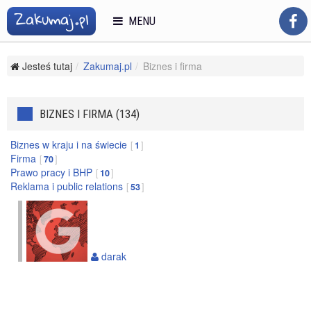
MENU
Jesteś tutaj
Zakumaj.pl
Biznes i firma
BIZNES I FIRMA (134)
Biznes w kraju i na świecie
1
Firma
70
Prawo pracy i BHP
10
Reklama i public relations
53
darak