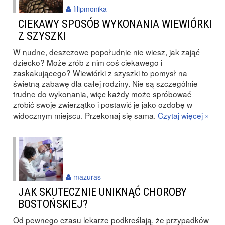
filipmonika
CIEKAWY SPOSÓB WYKONANIA WIEWIÓRKI
Z SZYSZKI
W nudne, deszczowe popołudnie nie wiesz, jak zająć
dziecko? Może zrób z nim coś ciekawego i
zaskakującego? Wiewiórki z szyszki to pomysł na
świetną zabawę dla całej rodziny. Nie są szczególnie
trudne do wykonania, więc każdy może spróbować
zrobić swoje zwierzątko i postawić je jako ozdobę w
widocznym miejscu. Przekonaj się sama.
Czytaj więcej »
mazuras
JAK SKUTECZNIE UNIKNĄĆ CHOROBY
BOSTOŃSKIEJ?
Od pewnego czasu lekarze podkreślają, że przypadków