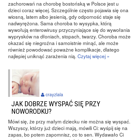
zachorowań na chorobę bostońską w Polsce jest u
dzieci coraz więcej. Szczególnie często pojawia się ona
wiosną, latem albo jesienią, gdy odporność staje się
nadwyrężona. Sama choroba to wysypka, którą
wywołują enterowirusy przyczyniające się do wywołania
wyprysków na dłoniach, stopach, twarzy. Choroba może
okazać się niegroźna i samoistnie minąć, ale może
również powodować poważne komplikacje, dlatego
najlepiej uniknąć zarażenia nią.
Czytaj więcej »
crayzlala
JAK DOBRZE WYSPAĆ SIĘ PRZY
NOWORODKU?
Mówi się, że przy małym dziecku nie można się wyspać.
Wszyscy, którzy już dzieci mają, mówili Ci: wyśpij się na
zapas, bo potem zapomnisz, co to sen. Wydawało Ci