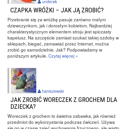
underak
CZAPKA WRÓŻKI – JAK JĄ ZROBIĆ?
Przebranie się za wróżkę pasuje zarówno małym
dziewczynkom, jak i dorosłym kobietom. Najbardziej
charakterystycznym elementem stroju jest spiczasty
kapelusz. Na szczęście zamiast szukać takiej ozdoby w
sklepach, biegać, zamawiać przez Internet, można
zrobić go samodzielnie. Jak? Podpowiadamy w
poniższym artykule.
Czytaj więcej »
haniszewski
JAK ZROBIĆ WORECZEK Z GROCHEM DLA
DZIECKA?
Woreczek z grochem to świetna zabawka, jak również
przedmiot do wykorzystania podczas ćwiczeń. Używa
się go w czasie zajęć wychowania fizycznego, ale warto