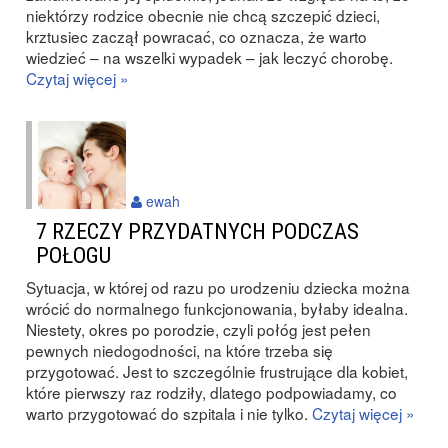
niektórzy rodzice obecnie nie chcą szczepić dzieci,
krztusiec zaczął powracać, co oznacza, że warto
wiedzieć – na wszelki wypadek – jak leczyć chorobę.
Czytaj więcej »
ewah
7 RZECZY PRZYDATNYCH PODCZAS
POŁOGU
Sytuacja, w której od razu po urodzeniu dziecka można
wrócić do normalnego funkcjonowania, byłaby idealna.
Niestety, okres po porodzie, czyli połóg jest pełen
pewnych niedogodności, na które trzeba się
przygotować. Jest to szczególnie frustrujące dla kobiet,
które pierwszy raz rodziły, dlatego podpowiadamy, co
warto przygotować do szpitala i nie tylko.
Czytaj więcej »