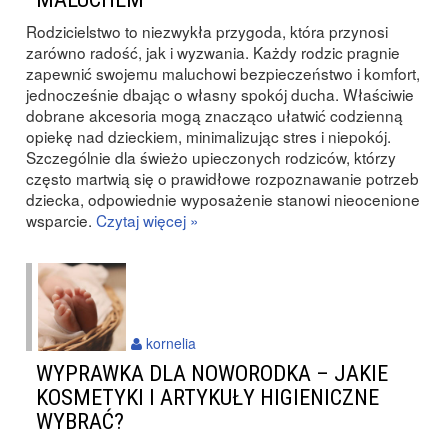
Rodzicielstwo to niezwykła przygoda, która przynosi
zarówno radość, jak i wyzwania. Każdy rodzic pragnie
zapewnić swojemu maluchowi bezpieczeństwo i komfort,
jednocześnie dbając o własny spokój ducha. Właściwie
dobrane akcesoria mogą znacząco ułatwić codzienną
opiekę nad dzieckiem, minimalizując stres i niepokój.
Szczególnie dla świeżo upieczonych rodziców, którzy
często martwią się o prawidłowe rozpoznawanie potrzeb
dziecka, odpowiednie wyposażenie stanowi nieocenione
wsparcie.
Czytaj więcej »
kornelia
WYPRAWKA DLA NOWORODKA – JAKIE
KOSMETYKI I ARTYKUŁY HIGIENICZNE
WYBRAĆ?