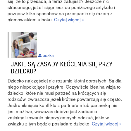
się, że to przesada, a teraz żałujesz? Jeszcze nic
straconego, jeżeli sięgniesz do poniższego artykułu i
poznasz kilka sposobów na przespanie się razem z
niemowlakiem u boku.
Czytaj więcej »
bozka
JAKIE SĄ ZASADY KŁÓCENIA SIĘ PRZY
DZIECKU?
Dziecko najczęściej nie rozumie kłótni dorosłych. Są dla
niego niepokojące i przykre. Oczywiście idealna wizja to
dziecko, które nie musi patrzeć na kłócących się
rodziców, zwłaszcza jeżeli kłótnie powtarzają się często.
Jeśli uniknięcie konfliktu z partnerem lub partnerką nie
jest możliwe, wówczas dobrze jest zadbać o
zminimalizowanie nieprzyjemnych odczuć, jakie w
związku z tym będzie posiadało dziecko.
Czytaj więcej »