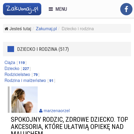
MENU
Jesteś tutaj
Zakumaj.pl
Dziecko i rodzina
DZIECKO I RODZINA (517)
Ciąża
119
Dziecko
227
Rodzicielstwo
79
Rodzina i małżeństwo
91
marzenaorzel
SPOKOJNY RODZIC, ZDROWE DZIECKO. TOP
AKCESORIA, KTÓRE UŁATWIĄ OPIEKĘ NAD
MALUCHEM