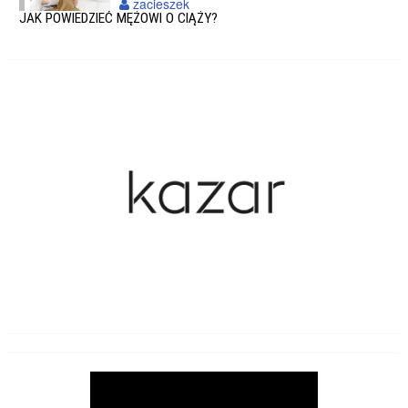
zacieszek
JAK POWIEDZIEĆ MĘŻOWI O CIĄŻY?