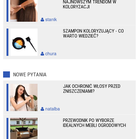
NAJNOWSZYM TRENDOM W
KOLORYZACJI
stanik
SZAMPON KOLORYZUJĄCY - CO
WARTO WIEDZIEĆ?
chura
NOWE PYTANIA
JAK OCHRONIĆ WŁOSY PRZED
ZNISZCZENIAMI?
natalba
PRZEWODNIK PO WYBORZE
IDEALNYCH MEBLI OGRODOWYCH