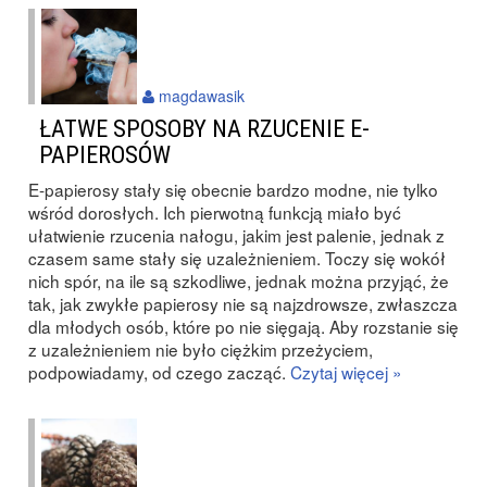
magdawasik
ŁATWE SPOSOBY NA RZUCENIE E-
PAPIEROSÓW
E-papierosy stały się obecnie bardzo modne, nie tylko
wśród dorosłych. Ich pierwotną funkcją miało być
ułatwienie rzucenia nałogu, jakim jest palenie, jednak z
czasem same stały się uzależnieniem. Toczy się wokół
nich spór, na ile są szkodliwe, jednak można przyjąć, że
tak, jak zwykłe papierosy nie są najzdrowsze, zwłaszcza
dla młodych osób, które po nie sięgają. Aby rozstanie się
z uzależnieniem nie było ciężkim przeżyciem,
podpowiadamy, od czego zacząć.
Czytaj więcej »