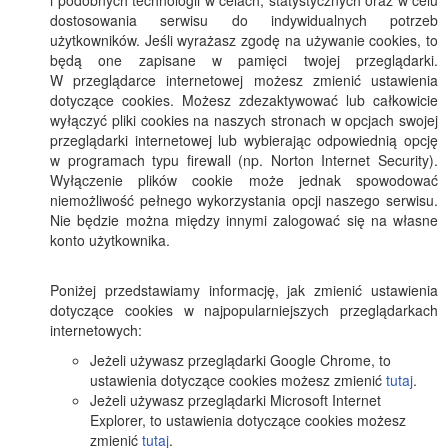
i podobnych technologii w celach, statystycznych oraz w celu
dostosowania serwisu do indywidualnych potrzeb
użytkowników. Jeśli wyrażasz zgodę na używanie cookies, to
będą one zapisane w pamięci twojej przeglądarki.
W przeglądarce internetowej możesz zmienić ustawienia
dotyczące cookies. Możesz zdezaktywować lub całkowicie
wyłączyć pliki cookies na naszych stronach w opcjach swojej
przeglądarki internetowej lub wybierając odpowiednią opcję
w programach typu firewall (np. Norton Internet Security).
Wyłączenie plików cookie może jednak spowodować
niemożliwość pełnego wykorzystania opcji naszego serwisu.
Nie będzie można między innymi zalogować się na własne
konto użytkownika.
Poniżej przedstawiamy informację, jak zmienić ustawienia
dotyczące cookies w najpopularniejszych przeglądarkach
internetowych:
Jeżeli używasz przeglądarki Google Chrome, to
ustawienia dotyczące cookies możesz zmienić
tutaj
.
Jeżeli używasz przeglądarki Microsoft Internet
Explorer, to ustawienia dotyczące cookies możesz
zmienić
tutaj
.