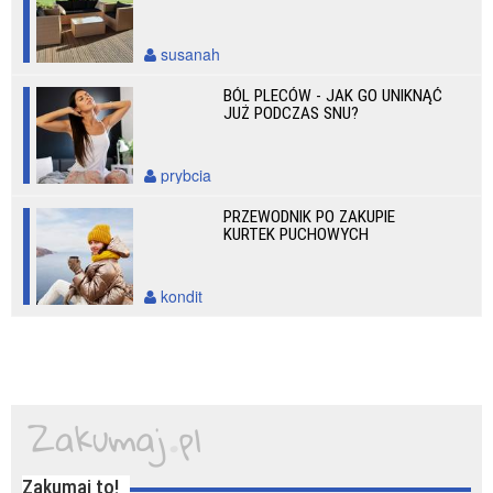
susanah
BÓL PLECÓW - JAK GO UNIKNĄĆ
JUŻ PODCZAS SNU?
prybcia
PRZEWODNIK PO ZAKUPIE
KURTEK PUCHOWYCH
kondit
Zakumaj to!