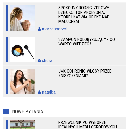
SPOKOJNY RODZIC, ZDROWE
DZIECKO. TOP AKCESORIA,
KTÓRE UŁATWIĄ OPIEKĘ NAD
MALUCHEM
marzenaorzel
SZAMPON KOLORYZUJĄCY - CO
WARTO WIEDZIEĆ?
chura
JAK OCHRONIĆ WŁOSY PRZED
ZNISZCZENIAMI?
natalba
NOWE PYTANIA
PRZEWODNIK PO WYBORZE
IDEALNYCH MEBLI OGRODOWYCH