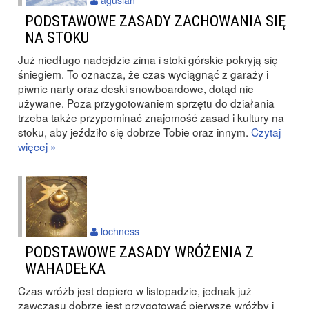
agusian
PODSTAWOWE ZASADY ZACHOWANIA SIĘ
NA STOKU
Już niedługo nadejdzie zima i stoki górskie pokryją się
śniegiem. To oznacza, że czas wyciągnąć z garaży i
piwnic narty oraz deski snowboardowe, dotąd nie
używane. Poza przygotowaniem sprzętu do działania
trzeba także przypominać znajomość zasad i kultury na
stoku, aby jeździło się dobrze Tobie oraz innym.
Czytaj
więcej »
lochness
PODSTAWOWE ZASADY WRÓŻENIA Z
WAHADEŁKA
Czas wróżb jest dopiero w listopadzie, jednak już
zawczasu dobrze jest przygotować pierwsze wróżby i