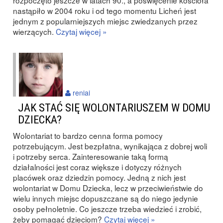
rozpoczęto jeszcze w latach 90., a poświęcenie kościoła
nastąpiło w 2004 roku i od tego momentu Licheń jest
jednym z popularniejszych miejsc zwiedzanych przez
wierzących.
Czytaj więcej »
reniai
JAK STAĆ SIĘ WOLONTARIUSZEM W DOMU
DZIECKA?
Wolontariat to bardzo cenna forma pomocy
potrzebującym. Jest bezpłatna, wynikająca z dobrej woli
i potrzeby serca. Zainteresowanie taką formą
działalności jest coraz większe i dotyczy różnych
placówek oraz dziedzin pomocy. Jedną z nich jest
wolontariat w Domu Dziecka, lecz w przeciwieństwie do
wielu innych miejsc dopuszczane są do niego jedynie
osoby pełnoletnie. Co jeszcze trzeba wiedzieć i zrobić,
żeby pomagać dzieciom?
Czytaj więcej »