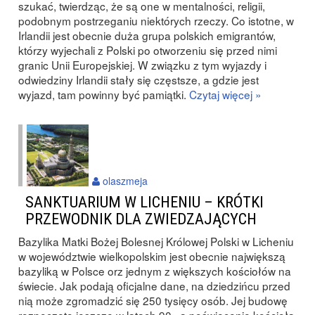
szukać, twierdząc, że są one w mentalności, religii,
podobnym postrzeganiu niektórych rzeczy. Co istotne, w
Irlandii jest obecnie duża grupa polskich emigrantów,
którzy wyjechali z Polski po otworzeniu się przed nimi
granic Unii Europejskiej. W związku z tym wyjazdy i
odwiedziny Irlandii stały się częstsze, a gdzie jest
wyjazd, tam powinny być pamiątki.
Czytaj więcej »
olaszmeja
SANKTUARIUM W LICHENIU – KRÓTKI
PRZEWODNIK DLA ZWIEDZAJĄCYCH
Bazylika Matki Bożej Bolesnej Królowej Polski w Licheniu
w województwie wielkopolskim jest obecnie największą
bazyliką w Polsce orz jednym z większych kościołów na
świecie. Jak podają oficjalne dane, na dziedzińcu przed
nią może zgromadzić się 250 tysięcy osób. Jej budowę