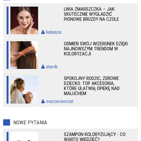
LWIA ZMARSZCZKA – JAK
SKUTECZNIE WYGŁADZIĆ
PIONOWE BRUZDY NA CZOLE
katasza
ODMIEŃ SWÓJ WIZERUNEK DZIĘKI
NAJNOWSZYM TRENDOM W
KOLORYZACJI
stanik
SPOKOJNY RODZIC, ZDROWE
DZIECKO. TOP AKCESORIA,
KTÓRE UŁATWIĄ OPIEKĘ NAD
MALUCHEM
marzenaorzel
NOWE PYTANIA
SZAMPON KOLORYZUJĄCY - CO
WARTO WIEDZIEĆ?