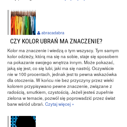
abracadabra
CZY KOLOR UBRAŃ MA ZNACZENIE?
Kolor ma znaczenie i wiedzą o tym wszyscy. Tym samym
kolor odzieży, którą ma się na sobie, staje się sposobem
na pokazanie swojego wnętrza innym. Może pokazać,
jaką się jest, co się lubi, jaki ma się nastrój. Oczywiście
nie w 100 procentach, jednak jest to pewna wskazówka
dla otoczenia. W końcu nie bez przyczyny przez wieki
kolorem przypisywano pewne znaczenie, związane z
radością, smutkiem, czystością. Jeżeli jesteś zupełnie
zielona w temacie, pozwól się poprowadzić przez świat
barw wśród ubrań.
Czytaj więcej »