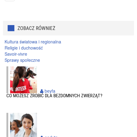
ZOBACZ RÓWNIEŻ
Kultura światowa i regionalna
Religie i duchowość
Savoir-vivre
Sprawy społeczne
beyfa
CO MOŻESZ ZROBIĆ DLA BEZDOMNYCH ZWIERZĄT?