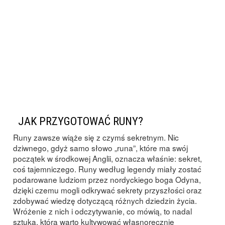
JAK PRZYGOTOWAĆ RUNY?
Runy zawsze wiąże się z czymś sekretnym. Nic
dziwnego, gdyż samo słowo „runa”, które ma swój
początek w środkowej Anglii, oznacza właśnie: sekret,
coś tajemniczego. Runy według legendy miały zostać
podarowane ludziom przez nordyckiego boga Odyna,
dzięki czemu mogli odkrywać sekrety przyszłości oraz
zdobywać wiedzę dotyczącą różnych dziedzin życia.
Wróżenie z nich i odczytywanie, co mówią, to nadal
sztuka, którą warto kultywować własnoręcznie