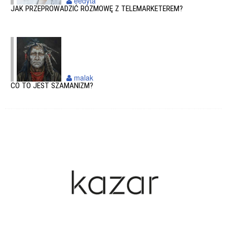
eedyta
JAK PRZEPROWADZIĆ ROZMOWĘ Z TELEMARKETEREM?
malak
CO TO JEST SZAMANIZM?