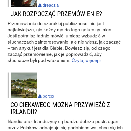
dreadzia
JAK ROZPOCZĄĆ PRZEMÓWIENIE?
Przemawianie do szerokiej publiczności nie jest
najłatwiejsze, nie każdy ma do tego naturalny talent.
Jeśli potrafisz ładnie mówić, umiesz wzbudzić w
słuchaczach zainteresowanie, ale nie wiesz, jak zacząć
– ten artykuł jest dla Ciebie. Dowiesz się, od czego
zacząć przemówienie, jak je poprowadzić, aby
słuchacze byli pod wrażeniem.
Czytaj więcej »
borcio
CO CIEKAWEGO MOŻNA PRZYWIEŹĆ Z
IRLANDII?
Irlandia oraz Irlandczycy są bardzo dobrze postrzegani
przez Polaków, odnajduje się podobieństwa, chce się ich