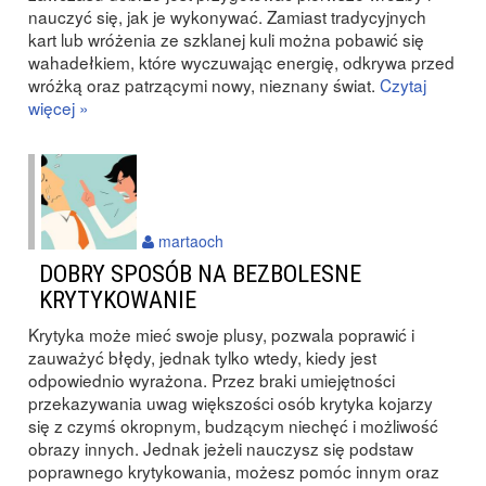
nauczyć się, jak je wykonywać. Zamiast tradycyjnych
kart lub wróżenia ze szklanej kuli można pobawić się
wahadełkiem, które wyczuwając energię, odkrywa przed
wróżką oraz patrzącymi nowy, nieznany świat.
Czytaj
więcej »
martaoch
DOBRY SPOSÓB NA BEZBOLESNE
KRYTYKOWANIE
Krytyka może mieć swoje plusy, pozwala poprawić i
zauważyć błędy, jednak tylko wtedy, kiedy jest
odpowiednio wyrażona. Przez braki umiejętności
przekazywania uwag większości osób krytyka kojarzy
się z czymś okropnym, budzącym niechęć i możliwość
obrazy innych. Jednak jeżeli nauczysz się podstaw
poprawnego krytykowania, możesz pomóc innym oraz