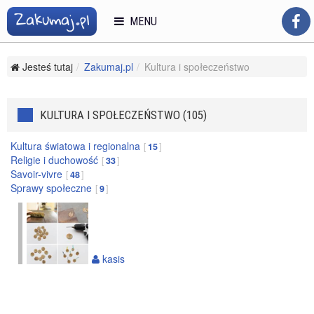
MENU
Jesteś tutaj
Zakumaj.pl
Kultura i społeczeństwo
KULTURA I SPOŁECZEŃSTWO (105)
Kultura światowa i regionalna
15
Religie i duchowość
33
Savoir-vivre
48
Sprawy społeczne
9
kasis