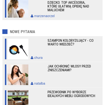
DZIECKO. TOP AKCESORIA,
KTÓRE UŁATWIĄ OPIEKĘ NAD
MALUCHEM
marzenaorzel
NOWE PYTANIA
SZAMPON KOLORYZUJĄCY - CO
WARTO WIEDZIEĆ?
chura
JAK OCHRONIĆ WŁOSY PRZED
ZNISZCZENIAMI?
natalba
PRZEWODNIK PO WYBORZE
IDEALNYCH MEBLI OGRODOWYCH