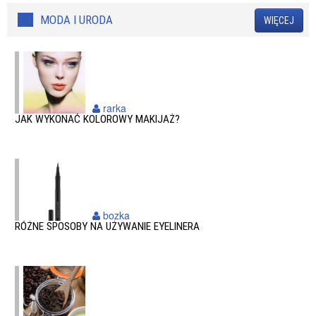
MODA I URODA
WIĘCEJ
rarka
JAK WYKONAĆ KOLOROWY MAKIJAŻ?
bozka
RÓŻNE SPOSOBY NA UŻYWANIE EYELINERA