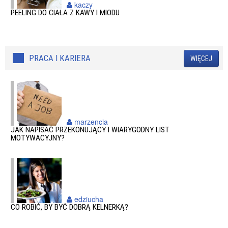
kaczy
PEELING DO CIAŁA Z KAWY I MIODU
PRACA I KARIERA
WIĘCEJ
marzencia
JAK NAPISAĆ PRZEKONUJĄCY I WIARYGODNY LIST
MOTYWACYJNY?
edziucha
CO ROBIĆ, BY BYĆ DOBRĄ KELNERKĄ?