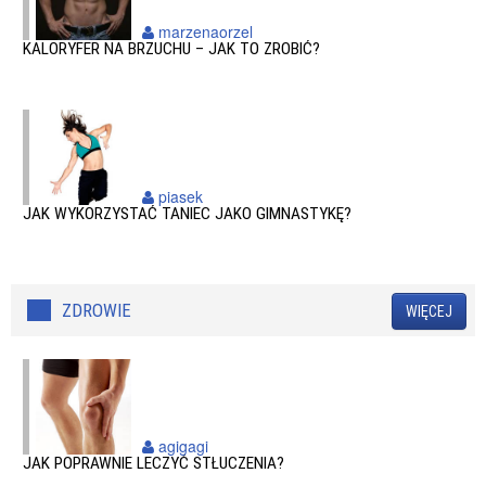
marzenaorzel
KALORYFER NA BRZUCHU – JAK TO ZROBIĆ?
piasek
JAK WYKORZYSTAĆ TANIEC JAKO GIMNASTYKĘ?
ZDROWIE
WIĘCEJ
agigagi
JAK POPRAWNIE LECZYĆ STŁUCZENIA?