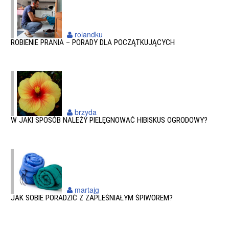
rolandku
ROBIENIE PRANIA – PORADY DLA POCZĄTKUJĄCYCH
brzyda
W JAKI SPOSÓB NALEŻY PIELĘGNOWAĆ HIBISKUS OGRODOWY?
martajg
JAK SOBIE PORADZIĆ Z ZAPLEŚNIAŁYM ŚPIWOREM?