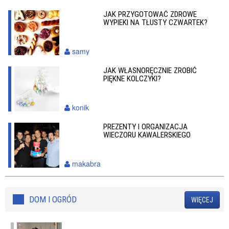
JAK PRZYGOTOWAĆ ZDROWE
WYPIEKI NA TŁUSTY CZWARTEK?
samy
JAK WŁASNORĘCZNIE ZROBIĆ
PIĘKNE KOLCZYKI?
konik
PREZENTY I ORGANIZACJA
WIECZORU KAWALERSKIEGO
makabra
DOM I OGRÓD
WIĘCEJ