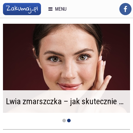
MENU
Lwia zmarszczka – jak skutecznie wygładzić pionowe bruzdy na czole