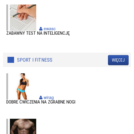
ewasc
ZABAWNY TEST NA INTELIGENCJĘ
SPORT I FITNESS
WIĘCEJ
wirag
DOBRE ĆWICZENIA NA ZGRABNE NOGI