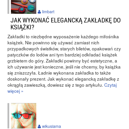
limbart
JAK WYKONAĆ ELEGANCKĄ ZAKŁADKĘ DO
KSIĄŻKI?
Zakładki to niezbędne wyposażenie każdego miłośnika
książek. Nie powinno się używać zamiast nich
przypadkowych świstków, starych biletów, opakowań czy
patyczków do lodów ani tym bardziej odkładać książek
grzbietem do góry. Zakładki powinny być estetyczne, a
ich używanie jest konieczne, jeśli nie chcemy, by książka
się zniszczyła. Ładnie wykonana zakładka to także
doskonały prezent. Jak wykonać elegancką zakładkę z
okrągłą zawieszką, dowiesz się z tego artykułu.
Czytaj
więcej »
wikusiama