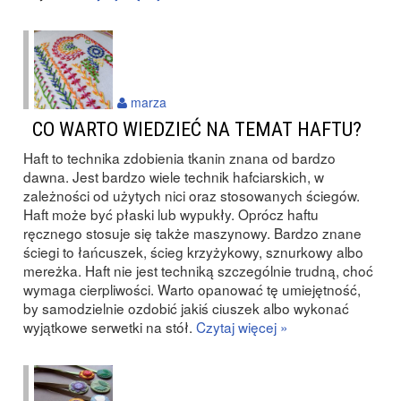
marza
CO WARTO WIEDZIEĆ NA TEMAT HAFTU?
Haft to technika zdobienia tkanin znana od bardzo
dawna. Jest bardzo wiele technik hafciarskich, w
zależności od użytych nici oraz stosowanych ściegów.
Haft może być płaski lub wypukły. Oprócz haftu
ręcznego stosuje się także maszynowy. Bardzo znane
ściegi to łańcuszek, ścieg krzyżykowy, sznurkowy albo
mereżka. Haft nie jest techniką szczególnie trudną, choć
wymaga cierpliwości. Warto opanować tę umiejętność,
by samodzielnie ozdobić jakiś ciuszek albo wykonać
wyjątkowe serwetki na stół.
Czytaj więcej »