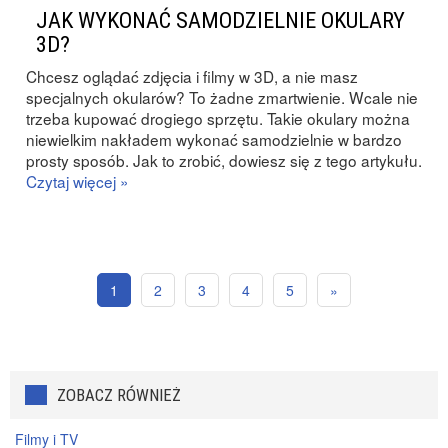
JAK WYKONAĆ SAMODZIELNIE OKULARY
3D?
Chcesz oglądać zdjęcia i filmy w 3D, a nie masz
specjalnych okularów? To żadne zmartwienie. Wcale nie
trzeba kupować drogiego sprzętu. Takie okulary można
niewielkim nakładem wykonać samodzielnie w bardzo
prosty sposób. Jak to zrobić, dowiesz się z tego artykułu.
Czytaj więcej »
1
2
3
4
5
»
ZOBACZ RÓWNIEŻ
Filmy i TV