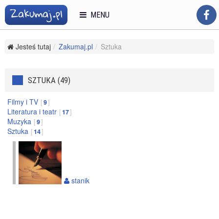
MENU
Jesteś tutaj
Zakumaj.pl
Sztuka
SZTUKA (49)
Filmy i TV
9
Literatura i teatr
17
Muzyka
9
Sztuka
14
stanik