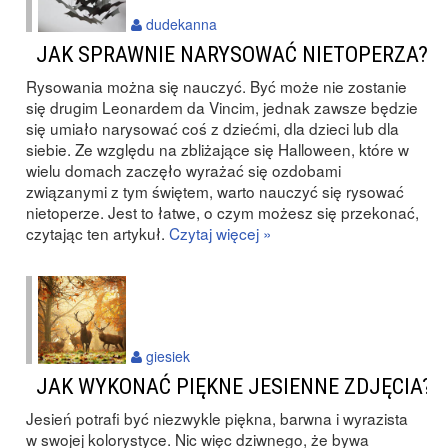
dudekanna
JAK SPRAWNIE NARYSOWAĆ NIETOPERZA?
Rysowania można się nauczyć. Być może nie zostanie
się drugim Leonardem da Vincim, jednak zawsze będzie
się umiało narysować coś z dziećmi, dla dzieci lub dla
siebie. Ze względu na zbliżające się Halloween, które w
wielu domach zaczęło wyrażać się ozdobami
związanymi z tym świętem, warto nauczyć się rysować
nietoperze. Jest to łatwe, o czym możesz się przekonać,
czytając ten artykuł.
Czytaj więcej »
giesiek
JAK WYKONAĆ PIĘKNE JESIENNE ZDJĘCIA?
Jesień potrafi być niezwykle piękna, barwna i wyrazista
w swojej kolorystyce. Nic więc dziwnego, że bywa