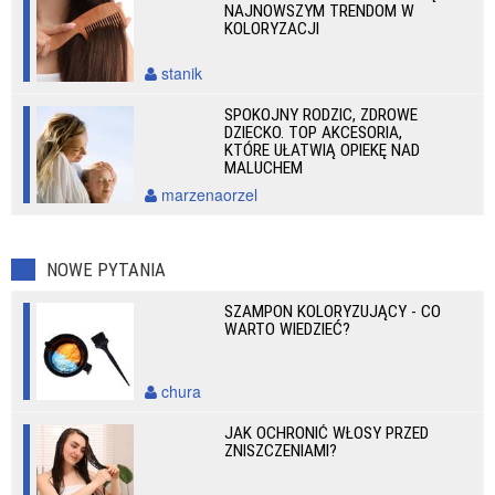
NAJNOWSZYM TRENDOM W
KOLORYZACJI
stanik
SPOKOJNY RODZIC, ZDROWE
DZIECKO. TOP AKCESORIA,
KTÓRE UŁATWIĄ OPIEKĘ NAD
MALUCHEM
marzenaorzel
NOWE PYTANIA
SZAMPON KOLORYZUJĄCY - CO
WARTO WIEDZIEĆ?
chura
JAK OCHRONIĆ WŁOSY PRZED
ZNISZCZENIAMI?