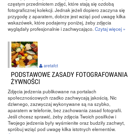
częstym przedmiotem zdjęć, które stają się ozdobą
fotograficznej kolekcji. Jednak jeżeli dopiero zaczyna się
przygodę z aparatem, dobrze jest wziąć pod uwagę kilka
wskazówek, które podajemy poniżej, żeby zdjęcia
wyglądały profesjonalnie i zachwycająco.
Czytaj więcej »
aretafct
PODSTAWOWE ZASADY FOTOGRAFOWANIA
ŻYWNOŚCI
Zdjęcia jedzenia publikowane na portalach
społecznoścowych rzadko zachwycają jakością. Nic
dziwnego, zazwyczaj wykonywane są na szybko,
aparatem w telefonie, bez zachowania zasad fotografii.
Jeśli chcesz sprawić, żeby zdjęcia Twoich posiłków i
Twojego jedzenia były wyśmienite oraz budziły zachwyt,
spróbuj wziąć pod uwagę kilka istotnych elementów.