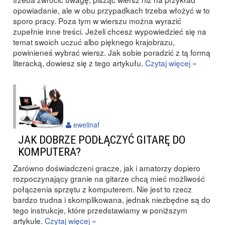
opowiadanie, ale w obu przypadkach trzeba włożyć w to
sporo pracy. Poza tym w wierszu można wyrazić
zupełnie inne treści. Jeżeli chcesz wypowiedzieć się na
temat swoich uczuć albo pięknego krajobrazu,
powinieneś wybrać wiersz. Jak sobie poradzić z tą formą
literacką, dowiesz się z tego artykułu.
Czytaj więcej »
ewelinaf
JAK DOBRZE PODŁĄCZYĆ GITARĘ DO
KOMPUTERA?
Zarówno doświadczeni gracze, jak i amatorzy dopiero
rozpoczynający granie na gitarze chcą mieć możliwość
połączenia sprzętu z komputerem. Nie jest to rzecz
bardzo trudna i skomplikowana, jednak niezbędne są do
tego instrukcje, które przedstawiamy w poniższym
artykule.
Czytaj więcej »