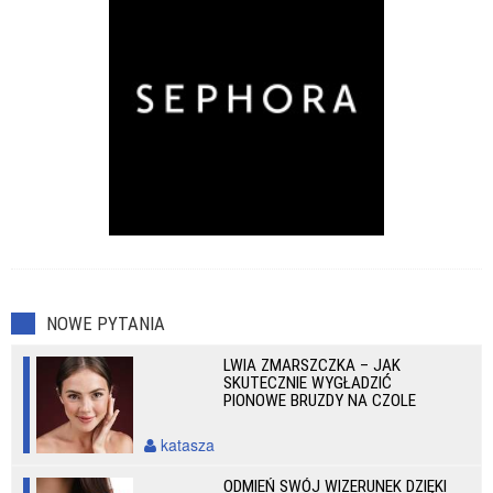
NOWE PYTANIA
LWIA ZMARSZCZKA – JAK
SKUTECZNIE WYGŁADZIĆ
PIONOWE BRUZDY NA CZOLE
katasza
ODMIEŃ SWÓJ WIZERUNEK DZIĘKI