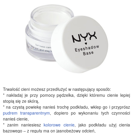
Trwałość cieni możesz przedłużyć w następujący sposób:
* nakładaj je przy pomocy pędzelka, dzięki któremu cienie lepiej
stopią się ze skórą,
* na czystą powiekę nanieś trochę podkładu, wklep go i przyprósz
pudrem transparentnym
, dopiero po wykonaniu tych czynności
nanieś cienie,
* zanim naniesiesz
kolorowe cienie
, jako podkładu użyj cienia
bazowego – z reguły ma on jasnobeżowy odcień,