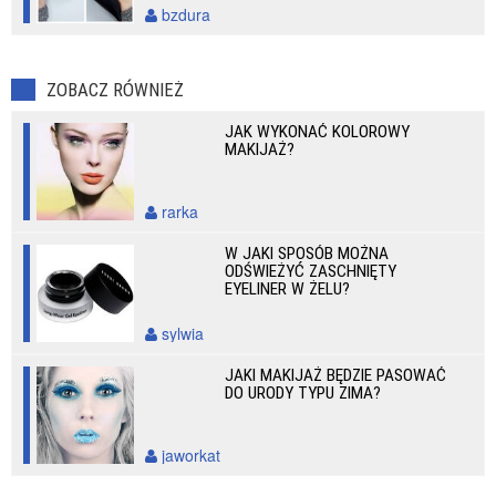
bzdura
ZOBACZ RÓWNIEŻ
JAK WYKONAĆ KOLOROWY
MAKIJAŻ?
rarka
W JAKI SPOSÓB MOŻNA
ODŚWIEŻYĆ ZASCHNIĘTY
EYELINER W ŻELU?
sylwia
JAKI MAKIJAŻ BĘDZIE PASOWAĆ
DO URODY TYPU ZIMA?
jaworkat