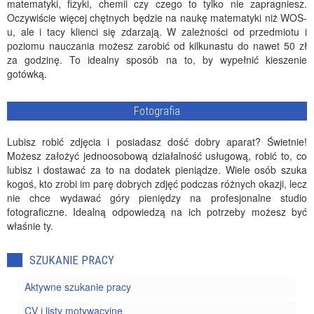
matematyki, fizyki, chemii czy czego to tylko nie zapragniesz.
Oczywiście więcej chętnych będzie na naukę matematyki niż WOS-
u, ale i tacy klienci się zdarzają. W zależności od przedmiotu i
poziomu nauczania możesz zarobić od kilkunastu do nawet 50 zł
za godzinę. To idealny sposób na to, by wypełnić kieszenie
gotówką.
Fotografia
Lubisz robić zdjęcia i posiadasz dość dobry aparat? Świetnie!
Możesz założyć jednoosobową działalność usługową, robić to, co
lubisz i dostawać za to na dodatek pieniądze. Wiele osób szuka
kogoś, kto zrobi im parę dobrych zdjęć podczas różnych okazji, lecz
nie chce wydawać góry pieniędzy na profesjonalne studio
fotograficzne. Idealną odpowiedzą na ich potrzeby możesz być
właśnie ty.
SZUKANIE PRACY
Aktywne szukanie pracy
CV i listy motywacyjne