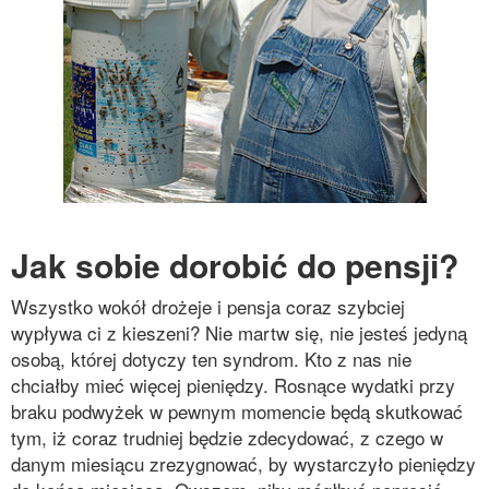
Jak sobie dorobić do pensji?
Wszystko wokół drożeje i pensja coraz szybciej
wypływa ci z kieszeni? Nie martw się, nie jesteś jedyną
osobą, której dotyczy ten syndrom. Kto z nas nie
chciałby mieć więcej pieniędzy. Rosnące wydatki przy
braku podwyżek w pewnym momencie będą skutkować
tym, iż coraz trudniej będzie zdecydować, z czego w
danym miesiącu zrezygnować, by wystarczyło pieniędzy