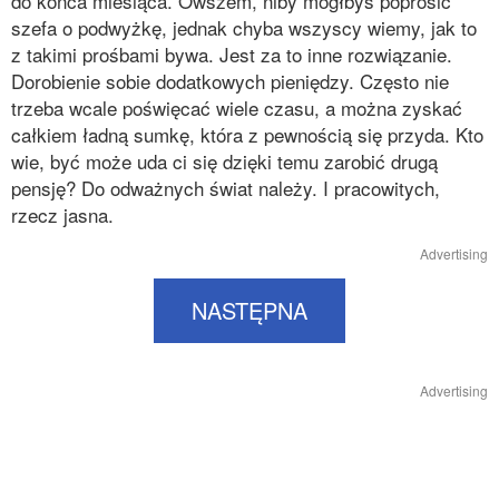
do końca miesiąca. Owszem, niby mógłbyś poprosić
szefa o podwyżkę, jednak chyba wszyscy wiemy, jak to
z takimi prośbami bywa. Jest za to inne rozwiązanie.
Dorobienie sobie dodatkowych pieniędzy. Często nie
trzeba wcale poświęcać wiele czasu, a można zyskać
całkiem ładną sumkę, która z pewnością się przyda. Kto
wie, być może uda ci się dzięki temu zarobić drugą
pensję? Do odważnych świat należy. I pracowitych,
rzecz jasna.
Advertising
NASTĘPNA
Advertising