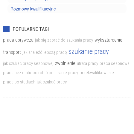
Rozmowy kwalifikacyjne
POPULARNE TAGI
wykształcenie
praca dorywcza
jak się zabrać do szukania pracy
szukanie pracy
transport
jak znaleźć lepszą pracę
zwolnienie
jak szukać pracy sezonowej
utrata pracy
praca sezonowa
praca bez etatu
co robić po utracie pracy
przekwalifikowanie
praca po studiach
jak szukać pracy