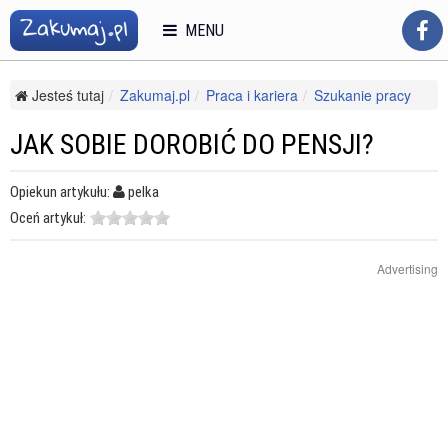
MENU
Jesteś tutaj
Zakumaj.pl
Praca i kariera
Szukanie pracy
Aktywne szukanie pracy
Jak sobie dorobić do pensji?
JAK SOBIE DOROBIĆ DO PENSJI?
Opiekun artykułu:
pelka
Oceń artykuł:
Advertising