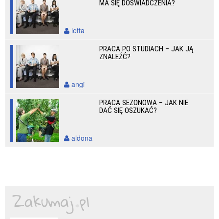
MA SIĘ DOŚWIADCZENIA?
letta
PRACA PO STUDIACH – JAK JĄ
ZNALEŹĆ?
angi
PRACA SEZONOWA – JAK NIE
DAĆ SIĘ OSZUKAĆ?
aldona