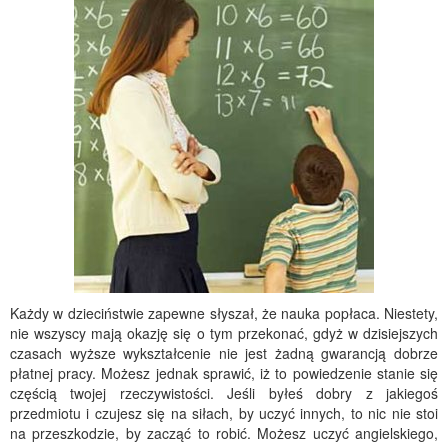
Każdy w dzieciństwie zapewne słyszał, że nauka popłaca. Niestety,
nie wszyscy mają okazję się o tym przekonać, gdyż w dzisiejszych
czasach wyższe wykształcenie nie jest żadną gwarancją dobrze
płatnej pracy. Możesz jednak sprawić, iż to powiedzenie stanie się
częścią twojej rzeczywistości. Jeśli byłeś dobry z jakiegoś
przedmiotu i czujesz się na siłach, by uczyć innych, to nic nie stoi
na przeszkodzie, by zacząć to robić. Możesz uczyć angielskiego,