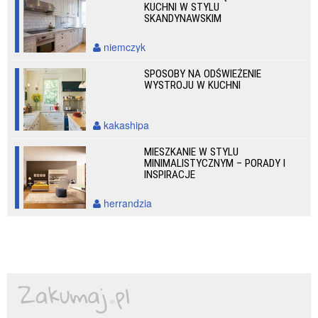
KUCHNI W STYLU
SKANDYNAWSKIM
niemczyk
SPOSOBY NA ODŚWIEŻENIE
WYSTROJU W KUCHNI
kakashipa
MIESZKANIE W STYLU
MINIMALISTYCZNYM – PORADY I
INSPIRACJE
herrandzia