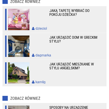
ZOBACZ RÓWNIEŻ
JAKĄ TAPETĘ WYBRAĆ DO
POKOJU DZIECKA?
dzieciol
JAK URZĄDZIĆ DOM W GRECKIM
STYLU?
dagmarka
JAK URZĄDZIĆ MIESZKANIE W
STYLU ANGIELSKIM?
kamilg
ZOBACZ RÓWNIEŻ
SPOSOBY NA URZĄDZENIE