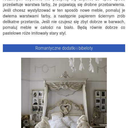
prześwituje warstwa farby, że pojawiają się drobne przebarwienia.
Jeśli chcesz wystylizować w ten sposób nowe meble, pomaluj je
dwiema warstwami farby, a następnie papierem ściernym zrób
delikatne przetarcia. Jeśli nie czujesz się zbyt dobrze w barwach,
pomaluj meble w całości na biało. Będą równie dobrze co
pastelowe róże imitowały stary styl.
Romantyczne dodatki i bibeloty