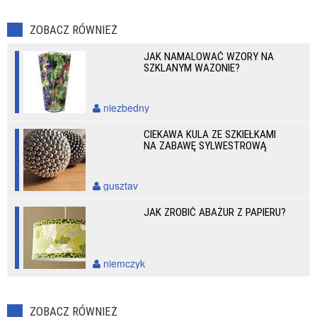
ZOBACZ RÓWNIEŻ
JAK NAMALOWAĆ WZORY NA
SZKLANYM WAZONIE?
niezbedny
CIEKAWA KULA ZE SZKIEŁKAMI
NA ZABAWĘ SYLWESTROWĄ
gusztav
JAK ZROBIĆ ABAŻUR Z PAPIERU?
niemczyk
ZOBACZ RÓWNIEŻ