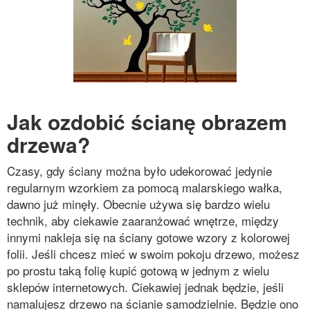
Jak ozdobić ścianę obrazem
drzewa?
Czasy, gdy ściany można było udekorować jedynie
regularnym wzorkiem za pomocą malarskiego wałka,
dawno już minęły. Obecnie używa się bardzo wielu
technik, aby ciekawie zaaranżować wnętrze, między
innymi nakleja się na ściany gotowe wzory z kolorowej
folii. Jeśli chcesz mieć w swoim pokoju drzewo, możesz
po prostu taką folię kupić gotową w jednym z wielu
sklepów internetowych. Ciekawiej jednak będzie, jeśli
namalujesz drzewo na ścianie samodzielnie. Będzie ono