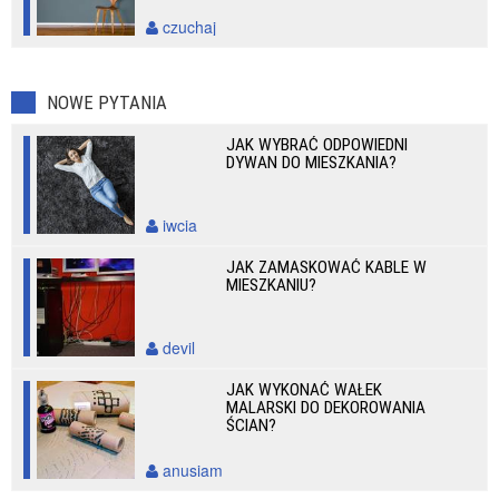
czuchaj
NOWE PYTANIA
JAK WYBRAĆ ODPOWIEDNI
DYWAN DO MIESZKANIA?
iwcia
JAK ZAMASKOWAĆ KABLE W
MIESZKANIU?
devil
JAK WYKONAĆ WAŁEK
MALARSKI DO DEKOROWANIA
ŚCIAN?
anusiam