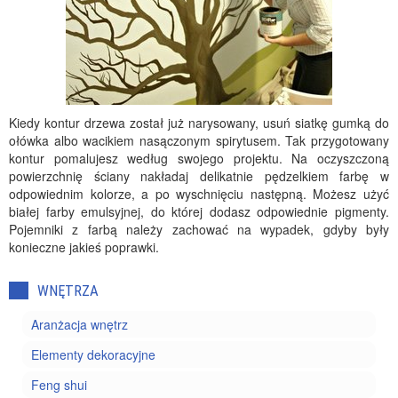
Kiedy kontur drzewa został już narysowany, usuń siatkę gumką do
ołówka albo wacikiem nasączonym spirytusem. Tak przygotowany
kontur pomalujesz według swojego projektu. Na oczyszczoną
powierzchnię ściany nakładaj delikatnie pędzelkiem farbę w
odpowiednim kolorze, a po wyschnięciu następną. Możesz użyć
białej farby emulsyjnej, do której dodasz odpowiednie pigmenty.
Pojemniki z farbą należy zachować na wypadek, gdyby były
konieczne jakieś poprawki.
WNĘTRZA
Aranżacja wnętrz
Elementy dekoracyjne
Feng shui