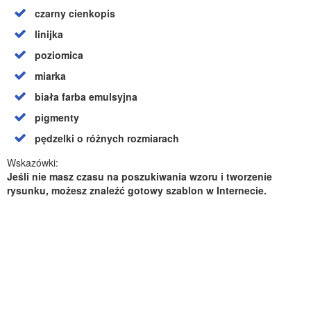
czarny cienkopis
linijka
poziomica
miarka
biała farba emulsyjna
pigmenty
pędzelki o różnych rozmiarach
Wskazówki:
Jeśli nie masz czasu na poszukiwania wzoru i tworzenie
rysunku, możesz znaleźć gotowy szablon w Internecie.