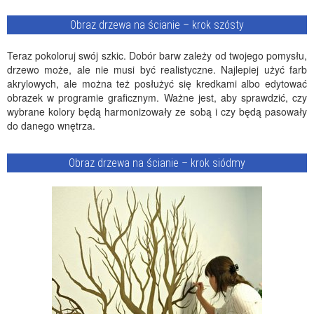
Obraz drzewa na ścianie – krok szósty
Teraz pokoloruj swój szkic. Dobór barw zależy od twojego pomysłu,
drzewo może, ale nie musi być realistyczne. Najlepiej użyć farb
akrylowych, ale można też posłużyć się kredkami albo edytować
obrazek w programie graficznym. Ważne jest, aby sprawdzić, czy
wybrane kolory będą harmonizowały ze sobą i czy będą pasowały
do danego wnętrza.
Obraz drzewa na ścianie – krok siódmy