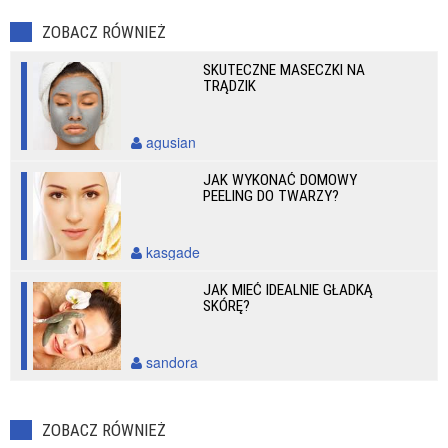
ZOBACZ RÓWNIEŻ
SKUTECZNE MASECZKI NA
TRĄDZIK
agusian
JAK WYKONAĆ DOMOWY
PEELING DO TWARZY?
kasgade
JAK MIEĆ IDEALNIE GŁADKĄ
SKÓRĘ?
sandora
ZOBACZ RÓWNIEŻ