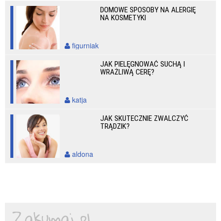
DOMOWE SPOSOBY NA ALERGIĘ
NA KOSMETYKI
figurniak
JAK PIELĘGNOWAĆ SUCHĄ I
WRAŻLIWĄ CERĘ?
katja
JAK SKUTECZNIE ZWALCZYĆ
TRĄDZIK?
aldona