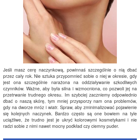
Jeśli masz cerę naczynkową, powinnaś szczególnie o nią dbać
przez cały rok. Nie sztuka przypomnieć sobie o niej w okresie, gdy
jest ona szczególnie narażona na oddziaływanie szkodliwych
czynników. Ważne, aby była silna i wzmocniona, co pozwoli jej na
przetrwanie trudnego okresu. Im szybciej zaczniemy odpowiednio
dbać o naszą skórę, tym mniej przysporzy nam ona problemów,
gdy na dworze mróz i wiatr. Spraw, aby zminimalizować pojawienie
się kolejnych naczynek. Bardzo często są one bowiem na tyle
uciążliwe, że trudno jest je ukryć kolorowymi kosmetykami i nie
radzi sobie z nimi nawet mocny podkład czy ciemny puder.