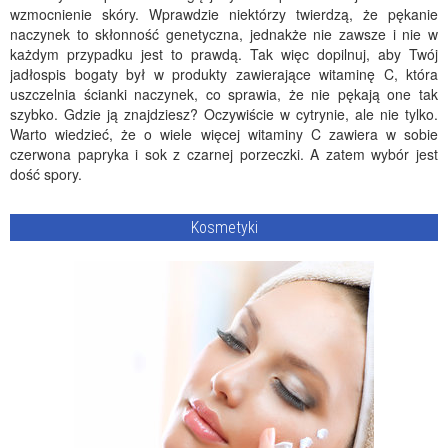
wzmocnienie skóry. Wprawdzie niektórzy twierdzą, że pękanie
naczynek to skłonność genetyczna, jednakże nie zawsze i nie w
każdym przypadku jest to prawdą. Tak więc dopilnuj, aby Twój
jadłospis bogaty był w produkty zawierające witaminę C, która
uszczelnia ścianki naczynek, co sprawia, że nie pękają one tak
szybko. Gdzie ją znajdziesz? Oczywiście w cytrynie, ale nie tylko.
Warto wiedzieć, że o wiele więcej witaminy C zawiera w sobie
czerwona papryka i sok z czarnej porzeczki. A zatem wybór jest
dość spory.
Kosmetyki