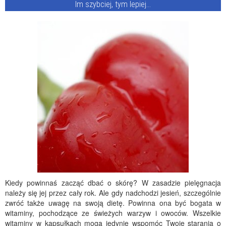
Im szybciej, tym lepiej…
Kiedy powinnaś zacząć dbać o skórę? W zasadzie pielęgnacja
należy się jej przez cały rok. Ale gdy nadchodzi jesień, szczególnie
zwróć także uwagę na swoją dietę. Powinna ona być bogata w
witaminy, pochodzące ze świeżych warzyw i owoców. Wszelkie
witaminy w kapsułkach mogą jedynie wspomóc Twoje starania o