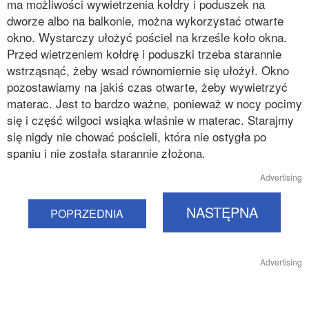
ma możliwości wywietrzenia kołdry i poduszek na
dworze albo na balkonie, można wykorzystać otwarte
okno. Wystarczy ułożyć pościel na krześle koło okna.
Przed wietrzeniem kołdrę i poduszki trzeba starannie
wstrząsnąć, żeby wsad równomiernie się ułożył. Okno
pozostawiamy na jakiś czas otwarte, żeby wywietrzyć
materac. Jest to bardzo ważne, ponieważ w nocy pocimy
się i część wilgoci wsiąka właśnie w materac. Starajmy
się nigdy nie chować pościeli, która nie ostygła po
spaniu i nie została starannie złożona.
Advertising
NASTĘPNA
POPRZEDNIA
Advertising