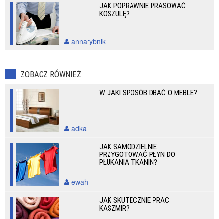
JAK POPRAWNIE PRASOWAĆ
KOSZULĘ?
annarybnik
ZOBACZ RÓWNIEŻ
W JAKI SPOSÓB DBAĆ O MEBLE?
adka
JAK SAMODZIELNIE
PRZYGOTOWAĆ PŁYN DO
PŁUKANIA TKANIN?
ewah
JAK SKUTECZNIE PRAĆ
KASZMIR?