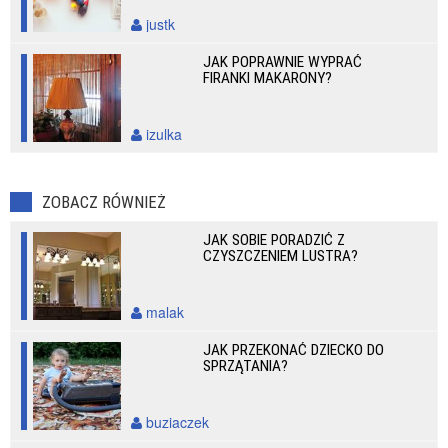
justk
JAK POPRAWNIE WYPRAĆ
FIRANKI MAKARONY?
izulka
ZOBACZ RÓWNIEŻ
JAK SOBIE PORADZIĆ Z
CZYSZCZENIEM LUSTRA?
malak
JAK PRZEKONAĆ DZIECKO DO
SPRZĄTANIA?
buziaczek