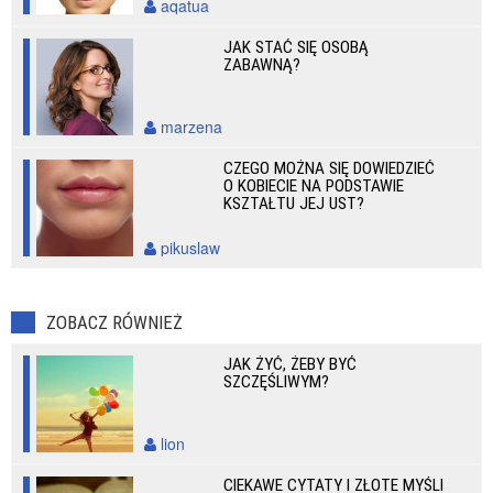
aqatua
JAK STAĆ SIĘ OSOBĄ
ZABAWNĄ?
marzena
CZEGO MOŻNA SIĘ DOWIEDZIEĆ
O KOBIECIE NA PODSTAWIE
KSZTAŁTU JEJ UST?
pikuslaw
ZOBACZ RÓWNIEŻ
JAK ŻYĆ, ŻEBY BYĆ
SZCZĘŚLIWYM?
lion
CIEKAWE CYTATY I ZŁOTE MYŚLI