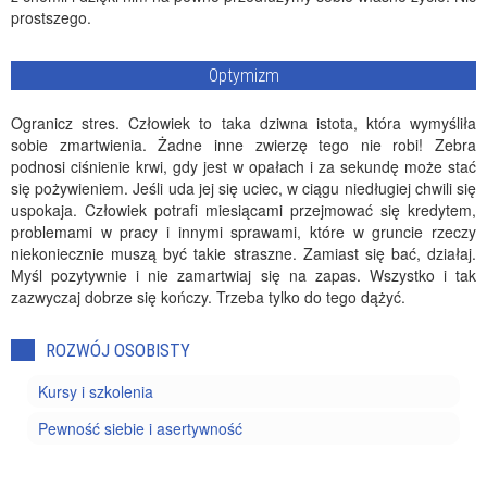
prostszego.
Optymizm
Ogranicz stres. Człowiek to taka dziwna istota, która wymyśliła
sobie zmartwienia. Żadne inne zwierzę tego nie robi! Zebra
podnosi ciśnienie krwi, gdy jest w opałach i za sekundę może stać
się pożywieniem. Jeśli uda jej się uciec, w ciągu niedługiej chwili się
uspokaja. Człowiek potrafi miesiącami przejmować się kredytem,
problemami w pracy i innymi sprawami, które w gruncie rzeczy
niekoniecznie muszą być takie straszne. Zamiast się bać, działaj.
Myśl pozytywnie i nie zamartwiaj się na zapas. Wszystko i tak
zazwyczaj dobrze się kończy. Trzeba tylko do tego dążyć.
ROZWÓJ OSOBISTY
Kursy i szkolenia
Pewność siebie i asertywność