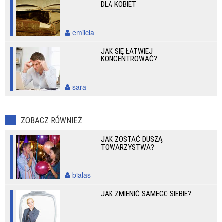
DLA KOBIET
emilcia
JAK SIĘ ŁATWIEJ
KONCENTROWAĆ?
sara
ZOBACZ RÓWNIEŻ
JAK ZOSTAĆ DUSZĄ
TOWARZYSTWA?
bialas
JAK ZMIENIĆ SAMEGO SIEBIE?