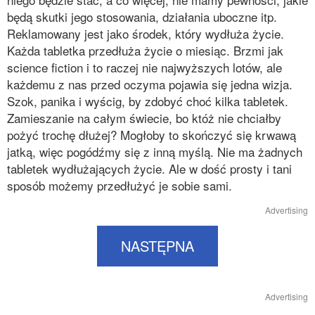
będą skutki jego stosowania, działania uboczne itp.
Reklamowany jest jako środek, który wydłuża życie.
Każda tabletka przedłuża życie o miesiąc. Brzmi jak
science fiction i to raczej nie najwyższych lotów, ale
każdemu z nas przed oczyma pojawia się jedna wizja.
Szok, panika i wyścig, by zdobyć choć kilka tabletek.
Zamieszanie na całym świecie, bo któż nie chciałby
pożyć trochę dłużej? Mogłoby to skończyć się krwawą
jatką, więc pogódźmy się z inną myślą. Nie ma żadnych
tabletek wydłużających życie. Ale w dość prosty i tani
sposób możemy przedłużyć je sobie sami.
Advertising
NASTĘPNA
Advertising