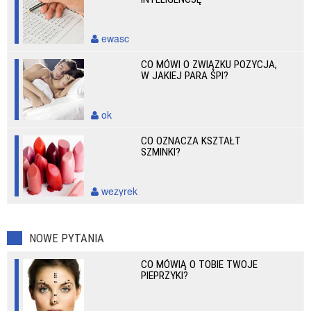
ewasc
CO MÓWI O ZWIĄZKU POZYCJA,
W JAKIEJ PARA ŚPI?
ok
CO OZNACZA KSZTAŁT
SZMINKI?
wezyrek
NOWE PYTANIA
CO MÓWIĄ O TOBIE TWOJE
PIEPRZYKI?