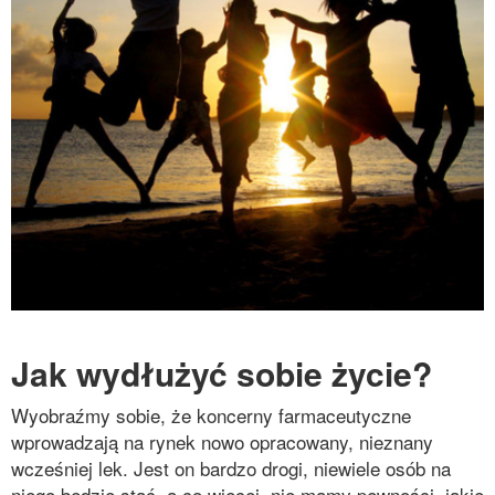
Jak wydłużyć sobie życie?
Wyobraźmy sobie, że koncerny farmaceutyczne
wprowadzają na rynek nowo opracowany, nieznany
wcześniej lek. Jest on bardzo drogi, niewiele osób na
niego będzie stać, a co więcej, nie mamy pewności, jakie