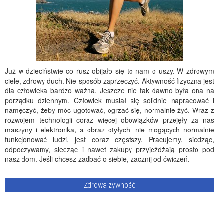
Już w dzieciństwie co rusz obijało się to nam o uszy. W zdrowym
ciele, zdrowy duch. Nie sposób zaprzeczyć. Aktywność fizyczna jest
dla człowieka bardzo ważna. Jeszcze nie tak dawno była ona na
porządku dziennym. Człowiek musiał się solidnie napracować i
namęczyć, żeby móc ugotować, ogrzać się, normalnie żyć. Wraz z
rozwojem technologii coraz więcej obowiązków przejęły za nas
maszyny i elektronika, a obraz otyłych, nie mogących normalnie
funkcjonować ludzi, jest coraz częstszy. Pracujemy, siedząc,
odpoczywamy, siedząc i nawet zakupy przyjeżdżają prosto pod
nasz dom. Jeśli chcesz zadbać o siebie, zacznij od ćwiczeń.
Zdrowa żywność