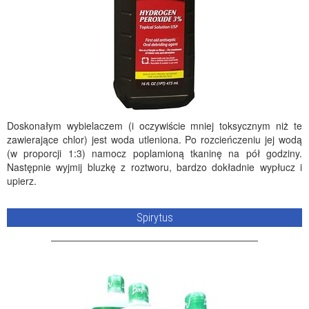
Doskonałym wybielaczem (i oczywiście mniej toksycznym niż te
zawierające chlor) jest woda utleniona. Po rozcieńczeniu jej wodą
(w proporcji 1:3) namocz poplamioną tkaninę na pół godziny.
Następnie wyjmij bluzkę z roztworu, bardzo dokładnie wypłucz i
upierz.
Spirytus