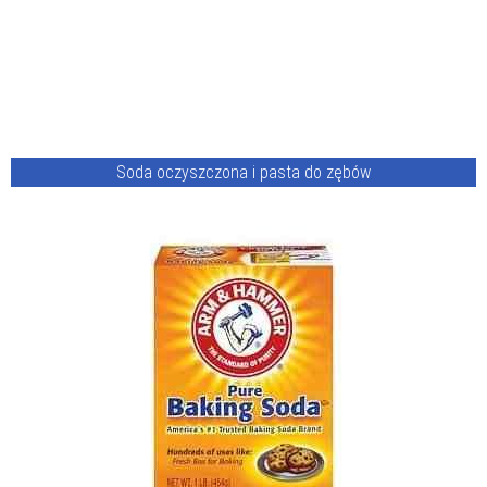
Soda oczyszczona i pasta do zębów