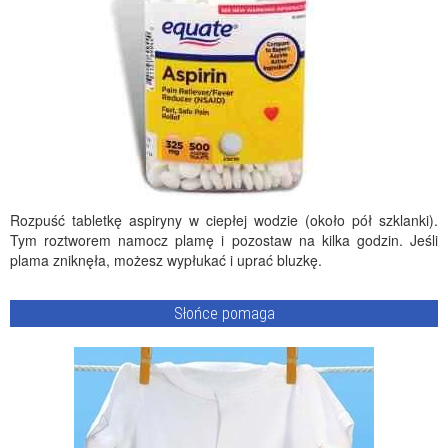
Rozpuść tabletkę aspiryny w ciepłej wodzie (około pół szklanki).
Tym roztworem namocz plamę i pozostaw na kilka godzin. Jeśli
plama zniknęła, możesz wypłukać i uprać bluzkę.
Słońce pomaga