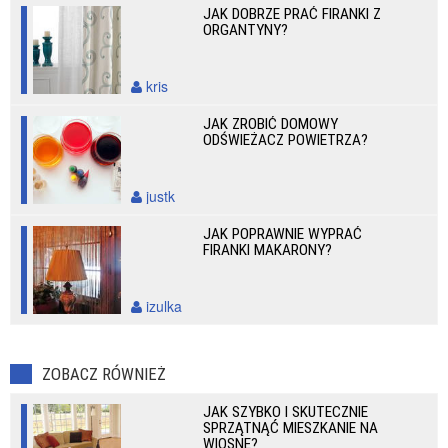
JAK DOBRZE PRAĆ FIRANKI Z
ORGANTYNY?
kris
JAK ZROBIĆ DOMOWY
ODŚWIEŻACZ POWIETRZA?
justk
JAK POPRAWNIE WYPRAĆ
FIRANKI MAKARONY?
izulka
ZOBACZ RÓWNIEŻ
JAK SZYBKO I SKUTECZNIE
SPRZĄTNĄĆ MIESZKANIE NA
WIOSNĘ?