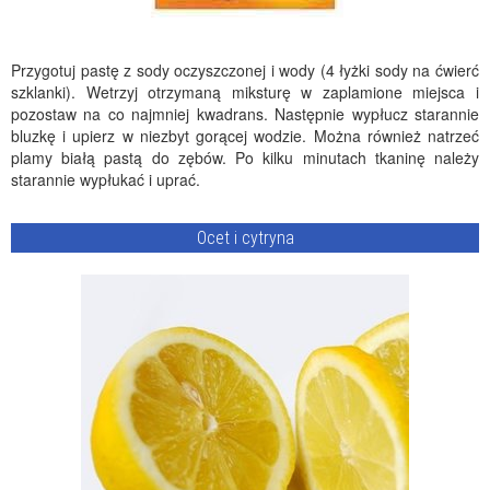
Przygotuj pastę z sody oczyszczonej i wody (4 łyżki sody na ćwierć
szklanki). Wetrzyj otrzymaną miksturę w zaplamione miejsca i
pozostaw na co najmniej kwadrans. Następnie wypłucz starannie
bluzkę i upierz w niezbyt gorącej wodzie. Można również natrzeć
plamy białą pastą do zębów. Po kilku minutach tkaninę należy
starannie wypłukać i uprać.
Ocet i cytryna