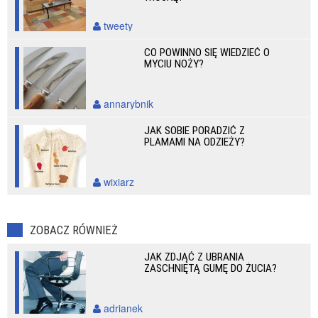
tweety
CO POWINNO SIĘ WIEDZIEĆ O
MYCIU NOŻY?
annarybnik
JAK SOBIE PORADZIĆ Z
PLAMAMI NA ODZIEŻY?
wixiarz
ZOBACZ RÓWNIEŻ
JAK ZDJĄĆ Z UBRANIA
ZASCHNIĘTĄ GUMĘ DO ŻUCIA?
adrianek