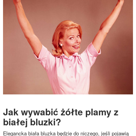
Jak wywabić żółte plamy z
białej bluzki?
Elegancka biała bluzka będzie do niczego, jeśli pojawią