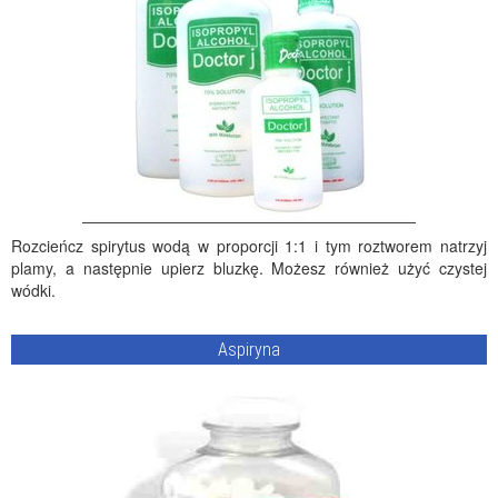
Rozcieńcz spirytus wodą w proporcji 1:1 i tym roztworem natrzyj
plamy, a następnie upierz bluzkę. Możesz również użyć czystej
wódki.
Aspiryna