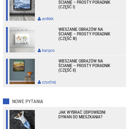
ŚCIANIE – PROSTY PORADNIK
(CZĘŚĆ I)
anikkk
WIESZANIE OBRAZÓW NA
ŚCIANIE – PROSTY PORADNIK
(CZĘŚĆ III)
kargoo
WIESZANIE OBRAZÓW NA
ŚCIANIE – PROSTY PORADNIK
(CZĘŚĆ II)
czuchaj
NOWE PYTANIA
JAK WYBRAĆ ODPOWIEDNI
DYWAN DO MIESZKANIA?