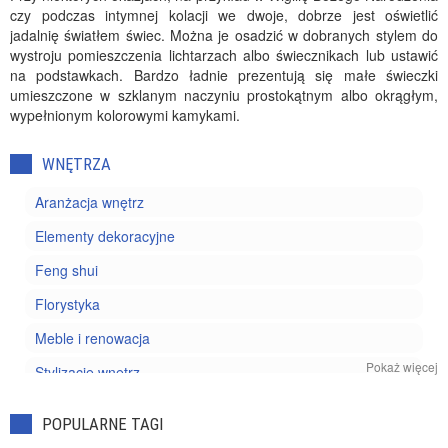
czy podczas intymnej kolacji we dwoje, dobrze jest oświetlić
jadalnię światłem świec. Można je osadzić w dobranych stylem do
wystroju pomieszczenia lichtarzach albo świecznikach lub ustawić
na podstawkach. Bardzo ładnie prezentują się małe świeczki
umieszczone w szklanym naczyniu prostokątnym albo okrągłym,
wypełnionym kolorowymi kamykami.
WNĘTRZA
Aranżacja wnętrz
Elementy dekoracyjne
Feng shui
Florystyka
Meble i renowacja
Pokaż więcej
Stylizacje wnętrz
POPULARNE TAGI