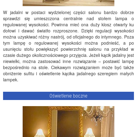
W jadalni w postaci wydzielonej części salonu bardzo dobrze
sprawdzi się umieszczona centralnie nad stołem lampa o
regulowanej wysokości. Powinna mieć ona duży klosz otwarty ku
dołowi i dawać światło rozproszone. Dzięki regulacji wysokości
można uzyskiwać różny nastrój, od oficjalnego do intymnego. Poza
tym lampę o regulowanej wysokości można podnieść, a po
usunięciu stołu powiększyć powierzchnię salonu na przykład w
czasie dużego okolicznościowego przyjęcia. Jeżeli kącik jadalny jest
niewielki, można zastosować inne rozwiązanie – postawić lampę
bezpośrednio na stole. Ciekawym rozwiązaniem może być także
obniżenie sufitu i oświetlenie kącika jadalnego szeregiem małych
lampek.
Oświetlenie boczne