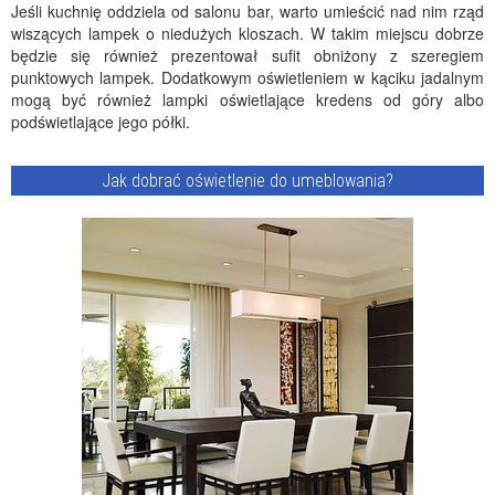
Jeśli kuchnię oddziela od salonu bar, warto umieścić nad nim rząd
wiszących lampek o niedużych kloszach. W takim miejscu dobrze
będzie się również prezentował sufit obniżony z szeregiem
punktowych lampek. Dodatkowym oświetleniem w kąciku jadalnym
mogą być również lampki oświetlające kredens od góry albo
podświetlające jego półki.
Jak dobrać oświetlenie do umeblowania?