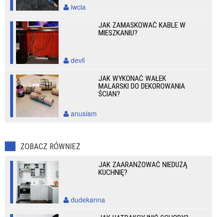
iwcia
JAK ZAMASKOWAĆ KABLE W
MIESZKANIU?
devil
JAK WYKONAĆ WAŁEK
MALARSKI DO DEKOROWANIA
ŚCIAN?
anusiam
ZOBACZ RÓWNIEŻ
JAK ZAARANŻOWAĆ NIEDUŻĄ
KUCHNIĘ?
dudekanna