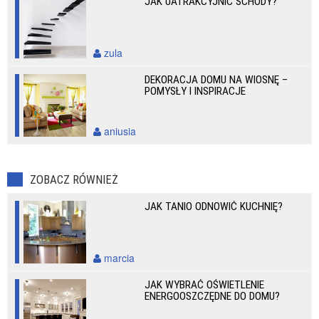
JAK UATRAKCYJNIĆ SCHODY?
zula
DEKORACJA DOMU NA WIOSNĘ –
POMYSŁY I INSPIRACJE
aniusia
ZOBACZ RÓWNIEŻ
JAK TANIO ODNOWIĆ KUCHNIĘ?
marcia
JAK WYBRAĆ OŚWIETLENIE
ENERGOOSZCZĘDNE DO DOMU?