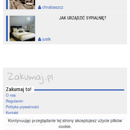
chrabaszcz
JAK URZĄDZIĆ SYPIALNIĘ?
justk
Zakumaj to!
O nas
Regulamin
Polityka prywatności
Kontakt
Społeczność
Kontynuując przeglądanie tej strony akceptujesz użycie plików
Zakumaj na Facebooku
cookie.