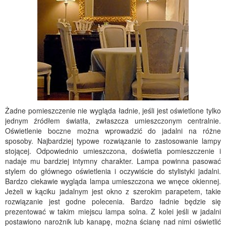
Żadne pomieszczenie nie wygląda ładnie, jeśli jest oświetlone tylko
jednym źródłem światła, zwłaszcza umieszczonym centralnie.
Oświetlenie boczne można wprowadzić do jadalni na różne
sposoby. Najbardziej typowe rozwiązanie to zastosowanie lampy
stojącej. Odpowiednio umieszczona, doświetla pomieszczenie i
nadaje mu bardziej intymny charakter. Lampa powinna pasować
stylem do głównego oświetlenia i oczywiście do stylistyki jadalni.
Bardzo ciekawie wygląda lampa umieszczona we wnęce okiennej.
Jeżeli w kąciku jadalnym jest okno z szerokim parapetem, takie
rozwiązanie jest godne polecenia. Bardzo ładnie będzie się
prezentować w takim miejscu lampa solna. Z kolei jeśli w jadalni
postawiono narożnik lub kanapę, można ścianę nad nimi oświetlić