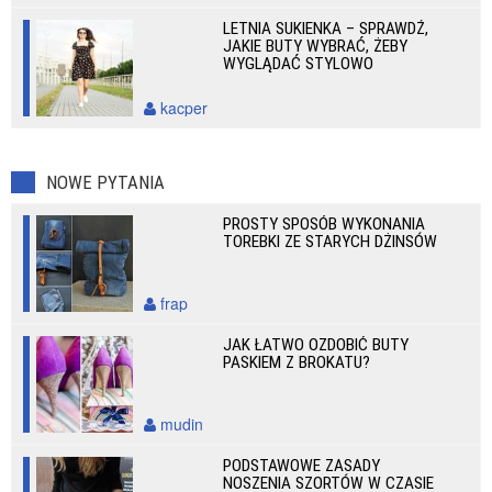
LETNIA SUKIENKA – SPRAWDŹ,
JAKIE BUTY WYBRAĆ, ŻEBY
WYGLĄDAĆ STYLOWO
kacper
NOWE PYTANIA
PROSTY SPOSÓB WYKONANIA
TOREBKI ZE STARYCH DŻINSÓW
frap
JAK ŁATWO OZDOBIĆ BUTY
PASKIEM Z BROKATU?
mudin
PODSTAWOWE ZASADY
NOSZENIA SZORTÓW W CZASIE