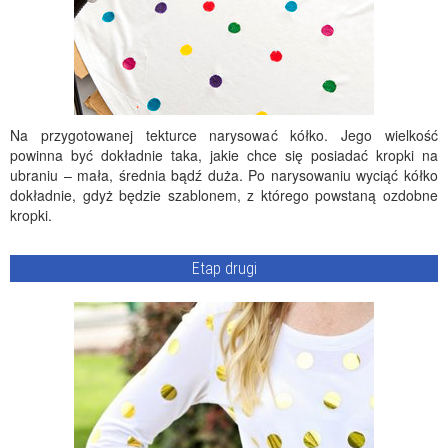
Na przygotowanej tekturce narysować kółko. Jego wielkość
powinna być dokładnie taka, jakie chce się posiadać kropki na
ubraniu – mała, średnia bądź duża. Po narysowaniu wyciąć kółko
dokładnie, gdyż będzie szablonem, z którego powstaną ozdobne
kropki.
Etap drugi