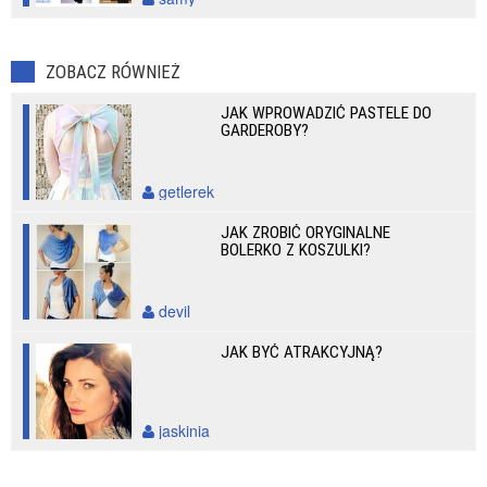
ZOBACZ RÓWNIEŻ
JAK WPROWADZIĆ PASTELE DO
GARDEROBY?
getlerek
JAK ZROBIĆ ORYGINALNE
BOLERKO Z KOSZULKI?
devil
JAK BYĆ ATRAKCYJNĄ?
jaskinia