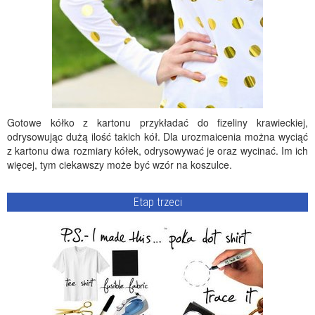
Gotowe kółko z kartonu przykładać do fizeliny krawieckiej,
odrysowując dużą ilość takich kół. Dla urozmaicenia można wyciąć
z kartonu dwa rozmiary kółek, odrysowywać je oraz wycinać. Im ich
więcej, tym ciekawszy może być wzór na koszulce.
Etap trzeci