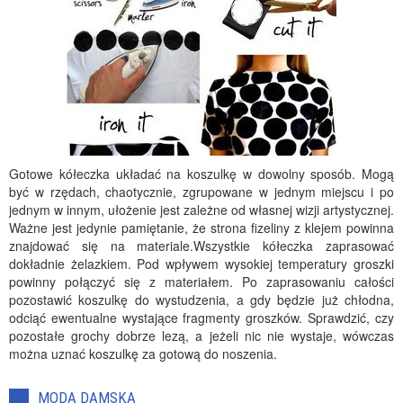
Gotowe kółeczka układać na koszulkę w dowolny sposób. Mogą
być w rzędach, chaotycznie, zgrupowane w jednym miejscu i po
jednym w innym, ułożenie jest zależne od własnej wizji artystycznej.
Ważne jest jedynie pamiętanie, że strona fizeliny z klejem powinna
znajdować się na materiale.Wszystkie kółeczka zaprasować
dokładnie żelazkiem. Pod wpływem wysokiej temperatury groszki
powinny połączyć się z materiałem. Po zaprasowaniu całości
pozostawić koszulkę do wystudzenia, a gdy będzie już chłodna,
odciąć ewentualne wystające fragmenty groszków. Sprawdzić, czy
pozostałe grochy dobrze lezą, a jeżeli nic nie wystaje, wówczas
można uznać koszulkę za gotową do noszenia.
MODA DAMSKA