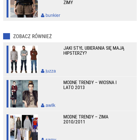
ZIMY
bunkier
ZOBACZ RÓWNIEŻ
JAKI STYL UBIERANIA SIĘ MAJĄ
HIPSTERZY?
juzza
MODNE TRENDY – WIOSNA I
LATO 2013
awilk
MODNE TRENDY – ZIMA
2010/2011
samy