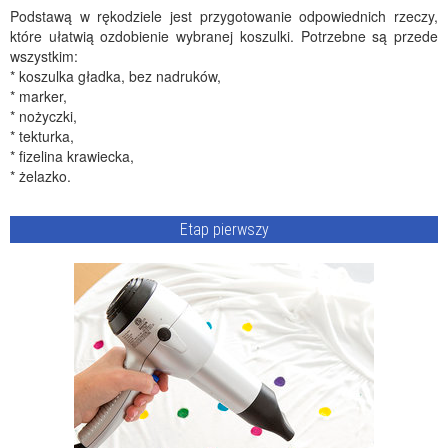
Podstawą w rękodziele jest przygotowanie odpowiednich rzeczy,
które ułatwią ozdobienie wybranej koszulki. Potrzebne są przede
wszystkim:
* koszulka gładka, bez nadruków,
* marker,
* nożyczki,
* tekturka,
* fizelina krawiecka,
* żelazko.
Etap pierwszy