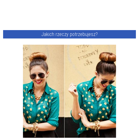
Jakich rzeczy potrzebujesz?