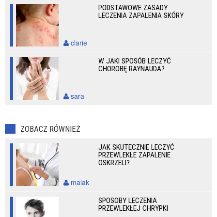
PODSTAWOWE ZASADY
LECZENIA ZAPALENIA SKÓRY
clarie
W JAKI SPOSÓB LECZYĆ
CHOROBĘ RAYNAUDA?
sara
ZOBACZ RÓWNIEŻ
JAK SKUTECZNIE LECZYĆ
PRZEWLEKŁE ZAPALENIE
OSKRZELI?
malak
SPOSOBY LECZENIA
PRZEWLEKŁEJ CHRYPKI