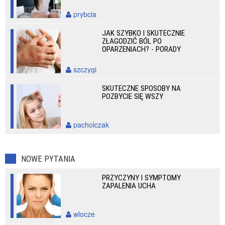
prybcia
JAK SZYBKO I SKUTECZNIE
ZŁAGODZIĆ BÓL PO
OPARZENIACH? - PORADY
szczygi
SKUTECZNE SPOSOBY NA
POZBYCIE SIĘ WSZY
pacholczak
NOWE PYTANIA
PRZYCZYNY I SYMPTOMY
ZAPALENIA UCHA
wlocze