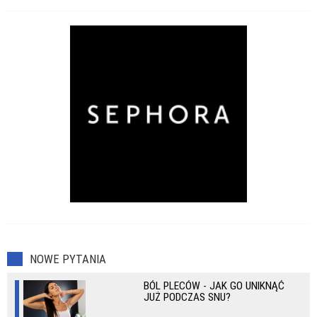
Przeziębienia
Zaburzenia seksualne
NOWE PYTANIA
BÓL PLECÓW - JAK GO UNIKNĄĆ
JUŻ PODCZAS SNU?