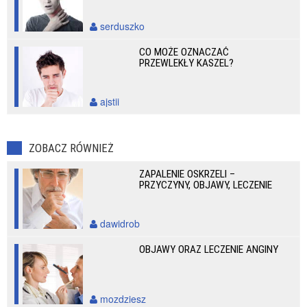
serduszko
CO MOŻE OZNACZAĆ
PRZEWLEKŁY KASZEL?
ajstii
ZOBACZ RÓWNIEŻ
ZAPALENIE OSKRZELI –
PRZYCZYNY, OBJAWY, LECZENIE
dawidrob
OBJAWY ORAZ LECZENIE ANGINY
mozdziesz