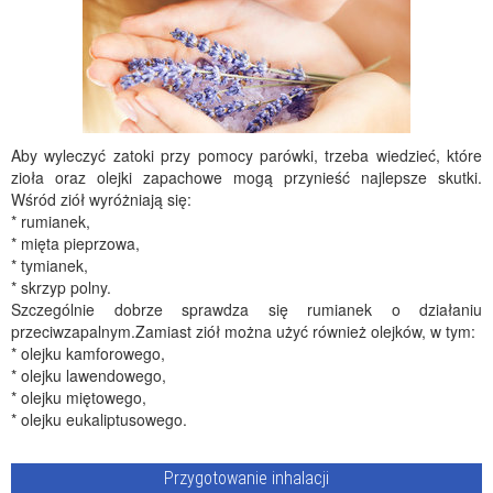
Aby wyleczyć zatoki przy pomocy parówki, trzeba wiedzieć, które
zioła oraz olejki zapachowe mogą przynieść najlepsze skutki.
Wśród ziół wyróżniają się:
* rumianek,
* mięta pieprzowa,
* tymianek,
* skrzyp polny.
Szczególnie dobrze sprawdza się rumianek o działaniu
przeciwzapalnym.Zamiast ziół można użyć również olejków, w tym:
* olejku kamforowego,
* olejku lawendowego,
* olejku miętowego,
* olejku eukaliptusowego.
Przygotowanie inhalacji