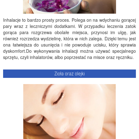
Inhalacje to bardzo prosty proces. Polega on na wdychaniu gorącej
pary wraz z leczniczymi dodatkami. W przypadku leczenia zatok
gorąca para rozgrzewa obolałe miejsca, przynosi im ulgę, jak
również rozrzedza wydzielinę, która w nich zalega. Dzięki temu jest
ona łatwiejsza do usunięcia i nie powoduje ucisku, który sprawia
dyskomfort.Do wykonywania inhalacji można używać specjalnego
sprzętu, czyli inhalatorów, albo poprzestać na misce oraz ręczniku.
Zioła oraz olejki