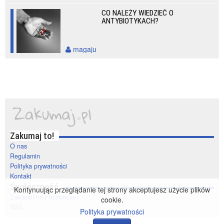
CO NALEŻY WIEDZIEĆ O
ANTYBIOTYKACH?
magaju
Zakumaj to!
O nas
Regulamin
Polityka prywatności
Kontakt
Społeczność
Kontynuując przeglądanie tej strony akceptujesz użycie plików
Zakumaj na Facebooku
cookie.
RSS
Polityka prywatności