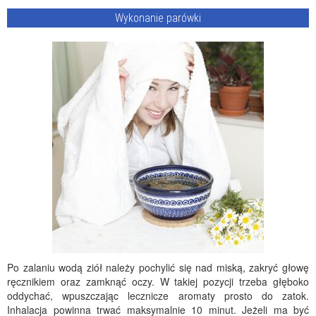
Wykonanie parówki
Po zalaniu wodą ziół należy pochylić się nad miską, zakryć głowę
ręcznikiem oraz zamknąć oczy. W takiej pozycji trzeba głęboko
oddychać, wpuszczając lecznicze aromaty prosto do zatok.
Inhalacja powinna trwać maksymalnie 10 minut. Jeżeli ma być