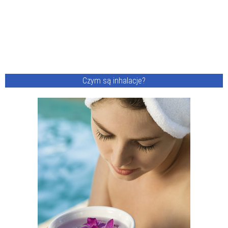
Czym są inhalacje?