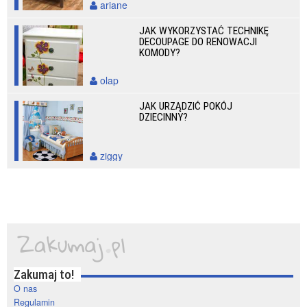
ariane
JAK WYKORZYSTAĆ TECHNIKĘ
DECOUPAGE DO RENOWACJI
KOMODY?
olap
JAK URZĄDZIĆ POKÓJ
DZIECINNY?
ziggy
Zakumaj to!
O nas
Regulamin