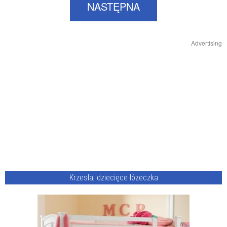
NASTĘPNA
Advertising
Krzesła, dziecięce łóżeczka