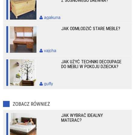
Z SOSNOWEGO DREWNA?
agakuna
JAK ODMŁODZIĆ STARE MEBLE?
vajcha
JAK UŻYĆ TECHNIKI DECOUPAGE
DO MEBLI W POKOJU DZIECKA?
guffy
ZOBACZ RÓWNIEŻ
JAK WYBRAĆ IDEALNY
MATERAC?