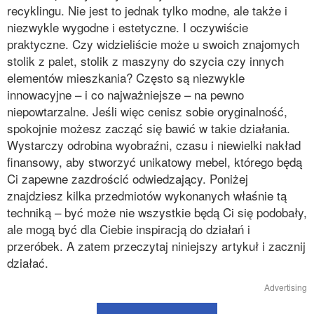
recyklingu. Nie jest to jednak tylko modne, ale także i
niezwykle wygodne i estetyczne. I oczywiście
praktyczne. Czy widzieliście może u swoich znajomych
stolik z palet, stolik z maszyny do szycia czy innych
elementów mieszkania? Często są niezwykle
innowacyjne – i co najważniejsze – na pewno
niepowtarzalne. Jeśli więc cenisz sobie oryginalność,
spokojnie możesz zacząć się bawić w takie działania.
Wystarczy odrobina wyobraźni, czasu i niewielki nakład
finansowy, aby stworzyć unikatowy mebel, którego będą
Ci zapewne zazdrościć odwiedzający. Poniżej
znajdziesz kilka przedmiotów wykonanych właśnie tą
techniką – być może nie wszystkie będą Ci się podobały,
ale mogą być dla Ciebie inspiracją do działań i
przeróbek. A zatem przeczytaj niniejszy artykuł i zacznij
działać.
Advertising