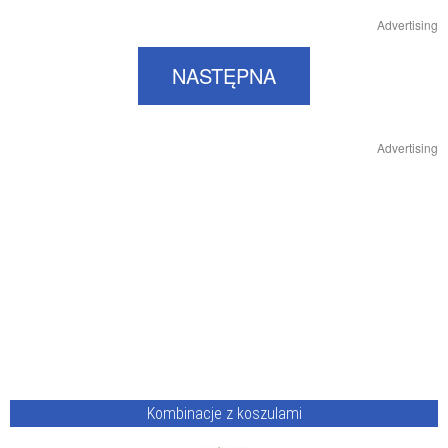
Advertising
NASTĘPNA
Advertising
Kombinacje z koszulami