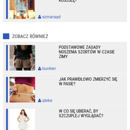
KOSZULĘ?
szmaragd
ZOBACZ RÓWNIEŻ
PODSTAWOWE ZASADY
NOSZENIA SZORTÓW W CZASIE
ZIMY
bunkier
JAK PRAWIDŁOWO ZMIERZYĆ SIĘ
W PASIE?
gieka
W CO SIĘ UBIERAĆ, BY
SZCZUPLEJ WYGLĄDAĆ?