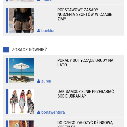
PODSTAWOWE ZASADY
NOSZENIA SZORTÓW W CZASIE
ZIMY
bunkier
ZOBACZ RÓWNIEŻ
PORADY DOTYCZĄCE URODY NA
LATO
zunia
JAK SAMODZIELNIE PRZERABIAĆ
SOBIE UBRANIA?
bonawentura
DO CZEGO ZAŁOŻYĆ DŻINSOWĄ