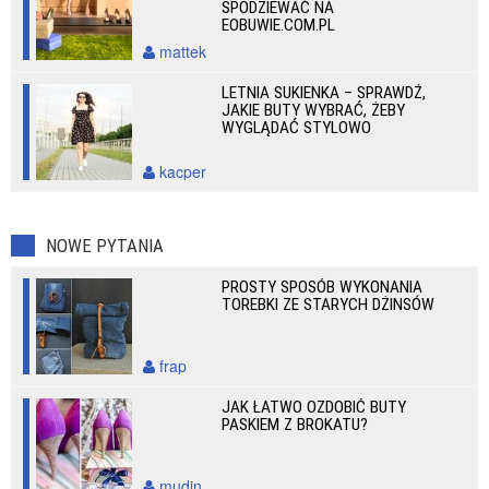
SPODZIEWAĆ NA
EOBUWIE.COM.PL
mattek
LETNIA SUKIENKA – SPRAWDŹ,
JAKIE BUTY WYBRAĆ, ŻEBY
WYGLĄDAĆ STYLOWO
kacper
NOWE PYTANIA
PROSTY SPOSÓB WYKONANIA
TOREBKI ZE STARYCH DŻINSÓW
frap
JAK ŁATWO OZDOBIĆ BUTY
PASKIEM Z BROKATU?
mudin