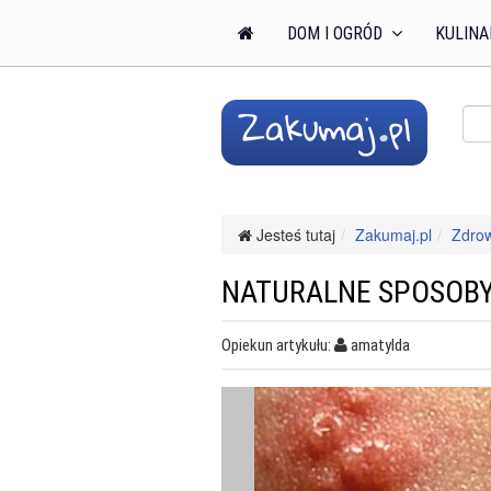
DOM I OGRÓD
KULINA
Jesteś tutaj
Zakumaj.pl
Zdro
NATURALNE SPOSOBY
Opiekun artykułu:
amatylda