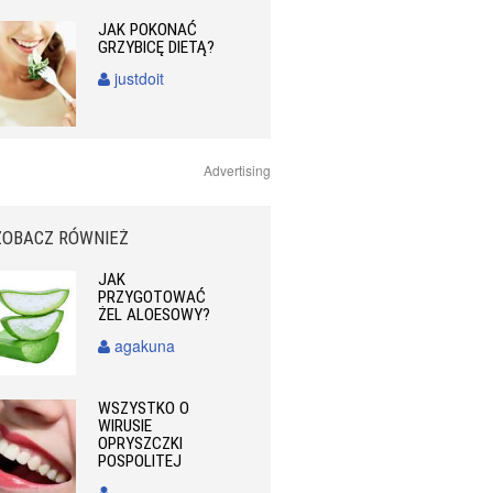
JAK POKONAĆ
GRZYBICĘ DIETĄ?
justdoit
Advertising
ZOBACZ RÓWNIEŻ
JAK
PRZYGOTOWAĆ
ŻEL ALOESOWY?
agakuna
WSZYSTKO O
WIRUSIE
OPRYSZCZKI
POSPOLITEJ