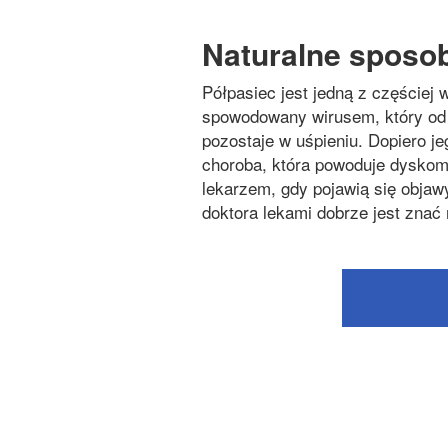
Naturalne sposo
Półpasiec jest jedną z częściej
spowodowany wirusem, który od 
pozostaje w uśpieniu. Dopiero je
choroba, która powoduje dyskomfo
lekarzem, gdy pojawią się objaw
doktora lekami dobrze jest zna