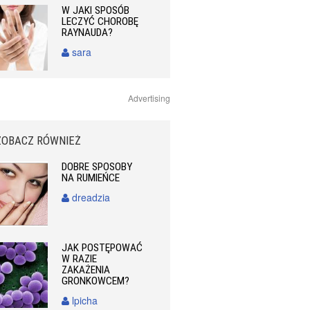
W JAKI SPOSÓB
LECZYĆ CHOROBĘ
RAYNAUDA?
sara
Advertising
ZOBACZ RÓWNIEŻ
DOBRE SPOSOBY
NA RUMIEŃCE
dreadzia
JAK POSTĘPOWAĆ
W RAZIE
ZAKAŻENIA
GRONKOWCEM?
lpicha