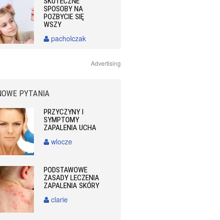
SKUTECZNE
SPOSOBY NA
POZBYCIE SIĘ
WSZY
pacholczak
Advertising
NOWE PYTANIA
PRZYCZYNY I
SYMPTOMY
ZAPALENIA UCHA
wlocze
PODSTAWOWE
ZASADY LECZENIA
ZAPALENIA SKÓRY
clarie