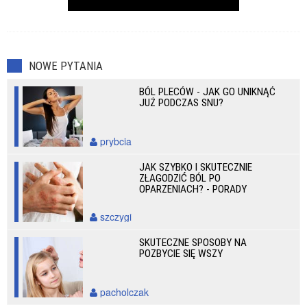
NOWE PYTANIA
BÓL PLECÓW - JAK GO UNIKNĄĆ
JUŻ PODCZAS SNU?
prybcia
JAK SZYBKO I SKUTECZNIE
ZŁAGODZIĆ BÓL PO
OPARZENIACH? - PORADY
szczygi
SKUTECZNE SPOSOBY NA
POZBYCIE SIĘ WSZY
pacholczak