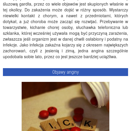
śluzową gardła, przez co wiele objawów jest skupionych właśnie w
tej okolicy. Do zakażenia może dojść w różny sposób. Wystarczy
niewielki kontakt z chorym, a nawet z przedmiotami, których
dotykał, a już choroba może zacząć się rozwijać. Przebywanie w
towarzystwie, kichanie chorej osoby, słuchawka telefoniczna lub
szklanka, której wcześniej używała mogą być przyczyną zarażenia,
zwłaszcza jeśli organizm jest w danej chwili osłabiony i podatny na
infekcje. Jako infekcja zakaźna kojarzy się z okresem największych
zachorowań, czyli z jesienią i zimą, jedna angina szczególnie
upodobała sobie lato, przez co jest jeszcze bardziej uciążliwa.
Objawy anginy