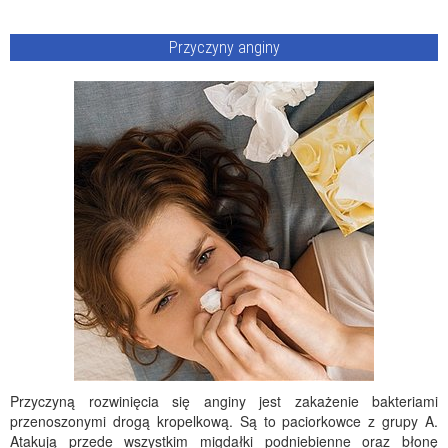
Przyczyny anginy
Przyczyną rozwinięcia się anginy jest zakażenie bakteriami
przenoszonymi drogą kropelkową. Są to paciorkowce z grupy A.
Atakują przede wszystkim migdałki podniebienne oraz błonę