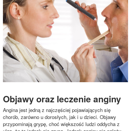
Objawy oraz leczenie anginy
Angina jest jedną z najczęściej pojawiających się
chorób, zarówno u dorosłych, jak i u dzieci. Objawy
przypominają grypę, choć większość ludzi oddycha z
ulgą, że to jednak nie grypa. Jednak anginy nie należy