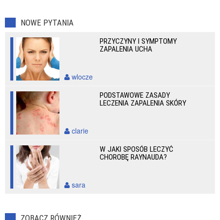
NOWE PYTANIA
PRZYCZYNY I SYMPTOMY
ZAPALENIA UCHA
wlocze
PODSTAWOWE ZASADY
LECZENIA ZAPALENIA SKÓRY
clarie
W JAKI SPOSÓB LECZYĆ
CHOROBĘ RAYNAUDA?
sara
ZOBACZ RÓWNIEŻ