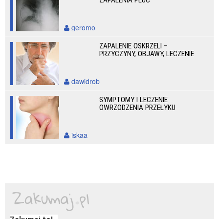
ZAPALENIA PŁUC
geromo
ZAPALENIE OSKRZELI –
PRZYCZYNY, OBJAWY, LECZENIE
dawidrob
SYMPTOMY I LECZENIE
OWRZODZENIA PRZEŁYKU
iskaa