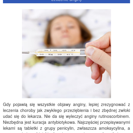
Gdy pojawią się wszystkie objawy anginy, lepiej zrezygnować z
leczenia choroby jak zwykłego przeziębienia i bez zbędnej zwłoki
udać się do lekarza. Nie da się wyleczyć anginy rutinoscorbinem.
Niezbędna jest kuracja antybiotykowa. Najczęściej przepisywanymi
lekami są tabletki z grupy penicylin, zwłaszcza amoksycylina, a