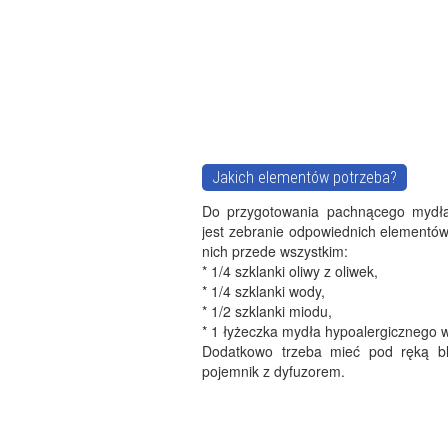
Jakich elementów potrzeba?
Do przygotowania pachnącego mydła
jest zebranie odpowiednich elementów
nich przede wszystkim:
* 1/4 szklanki oliwy z oliwek,
* 1/4 szklanki wody,
* 1/2 szklanki miodu,
* 1 łyżeczka mydła hypoalergicznego w
Dodatkowo trzeba mieć pod ręką bl
pojemnik z dyfuzorem.