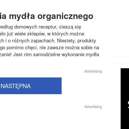
a mydła organicznego
edług domowych receptur, cieszą się
o już wiele sklepów, w których można
h i o różnych zapachach. Niestety, produkty
tego pomimo chęci, nie zawsze można sobie na
ązanie! Jest nim samodzielne wykonanie mydła
Advertising
NASTĘPNA
Advertising