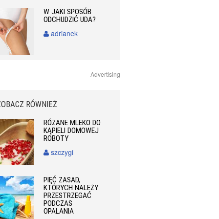
W JAKI SPOSÓB
ODCHUDZIĆ UDA?
adrianek
Advertising
ZOBACZ RÓWNIEŻ
RÓŻANE MLEKO DO
KĄPIELI DOMOWEJ
ROBOTY
szczygi
PIĘĆ ZASAD,
KTÓRYCH NALEŻY
PRZESTRZEGAĆ
PODCZAS
OPALANIA