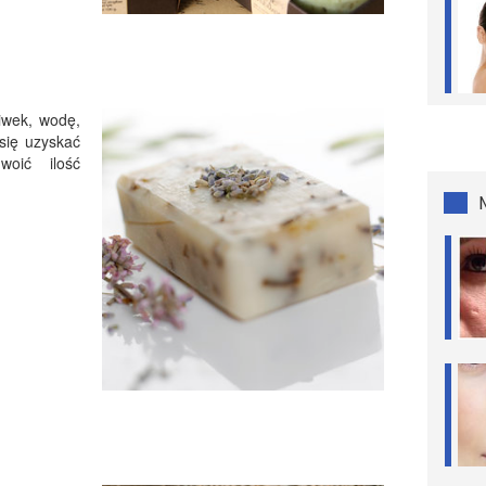
iwek, wodę,
się uzyskać
woić ilość