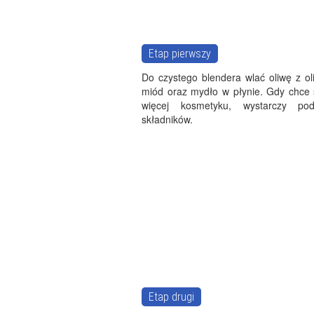
Etap pierwszy
Do czystego blendera wlać oliwę z ol
miód oraz mydło w płynie. Gdy chce 
więcej kosmetyku, wystarczy pod
składników.
Etap drugi