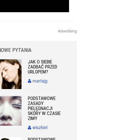
Advertising
NOWE PYTANIA
JAK O SIEBIE
ZADBAĆ PRZED
URLOPEM?
martajg
PODSTAWOWE
ZASADY
PIELĘGNACJI
SKÓRY W CZASIE
ZIMY
wiszkiel
PODSTAWOWE