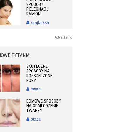
SPOSOBY
PIELĘGNACJI
RAMION
szajbuska
Advertising
NOWE PYTANIA
SKUTECZNE
SPOSOBY NA
ROZSZERZONE
PORY
ewah
DOMOWE SPOSOBY
NA ODMŁODZENIE
TWARZY
bioza