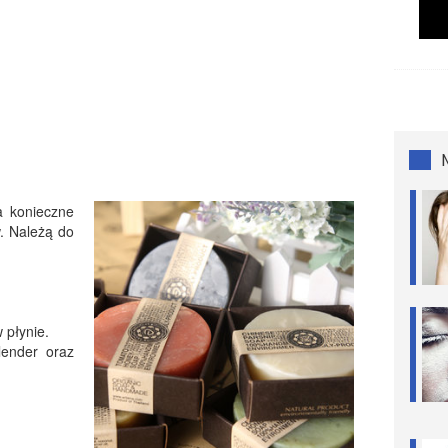
 konieczne
. Należą do
 płynie.
ender oraz