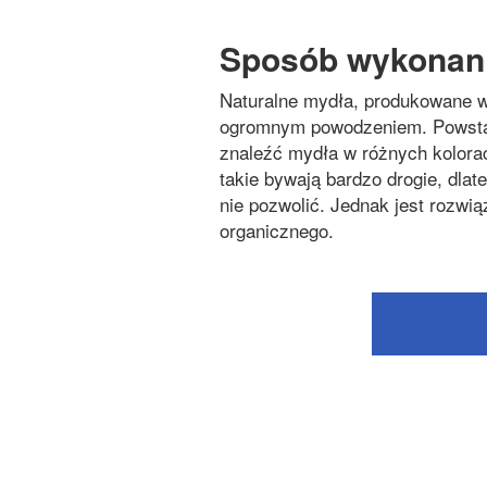
Sposób wykonani
Naturalne mydła, produkowane w
ogromnym powodzeniem. Powstał
znaleźć mydła w różnych kolorac
takie bywają bardzo drogie, dla
nie pozwolić. Jednak jest rozwi
organicznego.