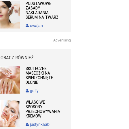
PODSTAWOWE
ZASADY
NAKŁADANIA
SERUM NA TWARZ
ewajan
Advertising
ZOBACZ RÓWNIEŻ
SKUTECZNE
MASECZKI NA
SPIERZCHNIĘTE
DŁONIE
guffy
WŁAŚCIWE
SPOSOBY
PRZECHOWYWANIA
KREMÓW
justynkaab