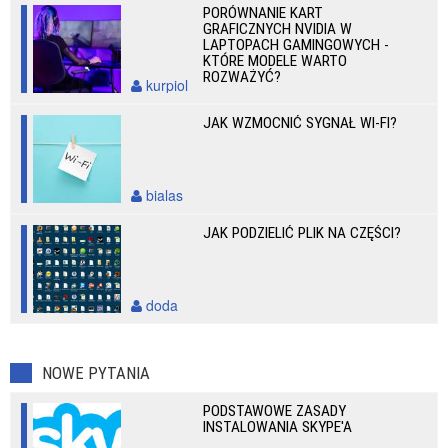
PORÓWNANIE KART
GRAFICZNYCH NVIDIA W
LAPTOPACH GAMINGOWYCH -
KTÓRE MODELE WARTO
ROZWAŻYĆ?
kurpiol
JAK WZMOCNIĆ SYGNAŁ WI-FI?
bialas
JAK PODZIELIĆ PLIK NA CZĘŚCI?
doda
NOWE PYTANIA
PODSTAWOWE ZASADY
INSTALOWANIA SKYPE'A