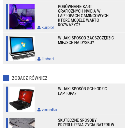
PORÓWNANIE KART
GRAFICZNYCH NVIDIA W
LAPTOPACH GAMINGOWYCH -
KTÓRE MODELE WARTO
ROZWAŻYĆ?
kurpiol
W JAKI SPOSÓB ZAOSZCZĘDZIĆ
MIEJSCE NA DYSKU?
limbart
ZOBACZ RÓWNIEŻ
W JAKI SPOSÓB SCHŁODZIĆ
LAPTOPA?
veronika
SKUTECZNE SPOSOBY
PRZEDŁUŻENIA ŻYCIA BATERII W