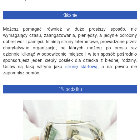
Klikanie
Możesz pomagać również w dużo prostszy sposób, nie
wymagający czasu, zaangażowania, pieniędzy, a jedynie odrobiny
dobrej woli i pamięci. Istnieją strony internetowe, prowadzone przez
charytatywne organizacje, na których możesz po prostu raz
dziennie kliknąć w odpowiednie miejsce i w ten sposób pośrednio
sponsorujesz jeden ciepły posiłek dla dziecka z biednej rodziny.
Ustaw są taką witrynę jako
stronę startową
, a na pewno nie
zapomnisz pomóc.
1% podatku