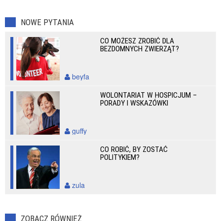
NOWE PYTANIA
CO MOŻESZ ZROBIĆ DLA
BEZDOMNYCH ZWIERZĄT?
beyfa
WOLONTARIAT W HOSPICJUM –
PORADY I WSKAZÓWKI
guffy
CO ROBIĆ, BY ZOSTAĆ
POLITYKIEM?
zula
ZOBACZ RÓWNIEŻ