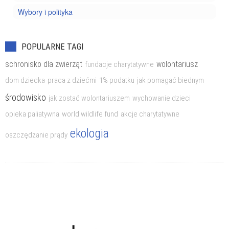
Wybory i polityka
POPULARNE TAGI
schronisko dla zwierząt
wolontariusz
fundacje charytatywne
dom dziecka
praca z dziećmi
1% podatku
jak pomagać biednym
środowisko
jak zostać wolontariuszem
wychowanie dzieci
opieka paliatywna
world wildlife fund
akcje charytatywne
ekologia
oszczędzanie prądy