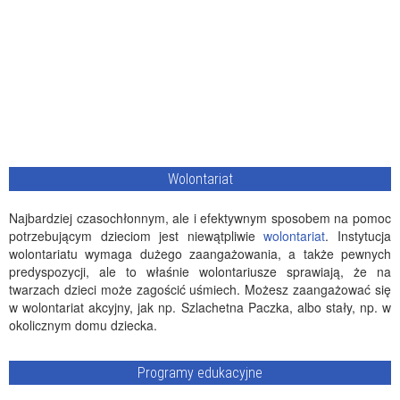
Wolontariat
Najbardziej czasochłonnym, ale i efektywnym sposobem na pomoc
potrzebującym dzieciom jest niewątpliwie
wolontariat
. Instytucja
wolontariatu wymaga dużego zaangażowania, a także pewnych
predyspozycji, ale to właśnie wolontariusze sprawiają, że na
twarzach dzieci może zagościć uśmiech. Możesz zaangażować się
w wolontariat akcyjny, jak np. Szlachetna Paczka, albo stały, np. w
okolicznym domu dziecka.
Programy edukacyjne