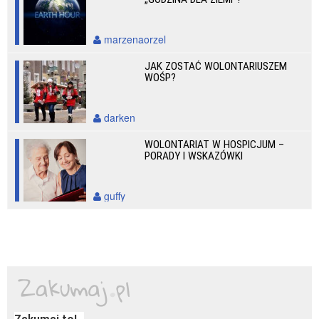
marzenaorzel
JAK ZOSTAĆ WOLONTARIUSZEM
WOŚP?
darken
WOLONTARIAT W HOSPICJUM –
PORADY I WSKAZÓWKI
guffy