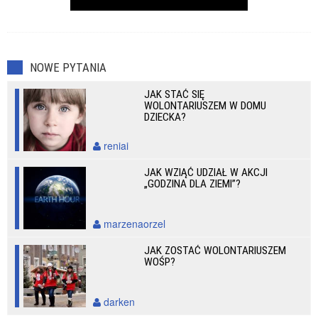
NOWE PYTANIA
JAK STAĆ SIĘ
WOLONTARIUSZEM W DOMU
DZIECKA?
reniai
JAK WZIĄĆ UDZIAŁ W AKCJI
„GODZINA DLA ZIEMI”?
marzenaorzel
JAK ZOSTAĆ WOLONTARIUSZEM
WOŚP?
darken