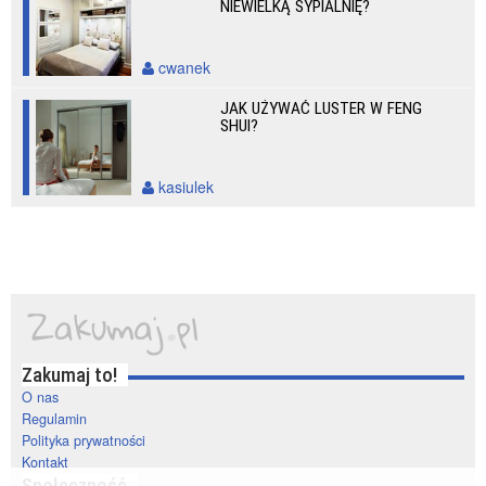
NIEWIELKĄ SYPIALNIĘ?
cwanek
JAK UŻYWAĆ LUSTER W FENG
SHUI?
kasiulek
Zakumaj to!
O nas
Regulamin
Polityka prywatności
Kontakt
Społeczność