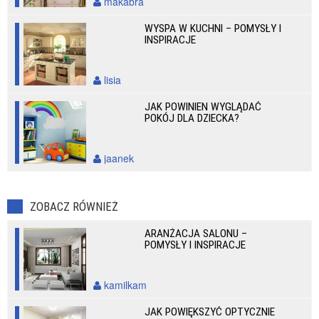
makabra
WYSPA W KUCHNI – POMYSŁY I
INSPIRACJE
lisia
JAK POWINIEN WYGLĄDAĆ
POKÓJ DLA DZIECKA?
jaanek
ZOBACZ RÓWNIEŻ
ARANŻACJA SALONU –
POMYSŁY I INSPIRACJE
kamilkam
JAK POWIĘKSZYĆ OPTYCZNIE