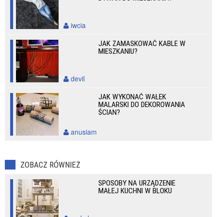
iwcia
JAK ZAMASKOWAĆ KABLE W
MIESZKANIU?
devil
JAK WYKONAĆ WAŁEK
MALARSKI DO DEKOROWANIA
ŚCIAN?
anusiam
ZOBACZ RÓWNIEŻ
SPOSOBY NA URZĄDZENIE
MAŁEJ KUCHNI W BLOKU