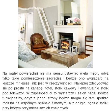
Na małej powierzchni nie ma sensu ustawiać wielu mebli, gdyż
tylko takie pomieszczenie zagracisz i będzie ono wyglądało na
jeszcze mniejsze, niż jest w rzeczywistości. Najlepiej zdecydować
się po prostu na kanapę, fotel, stolik kawowy i ewentualnie stolik
pod telewizor. W zupełności ci to wystarczy i salon nadal będzie
funkcjonalny, gdyż z jednej strony będzie mogła się tam spotkać
rodzina na wspólnym seansie filmowym, a z drugiej będzie stolik,
przy którym przyjmiesz swoich znajomych.