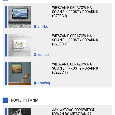
WIESZANIE OBRAZÓW NA
ŚCIANIE – PROSTY PORADNIK
(CZĘŚĆ I)
anikkk
WIESZANIE OBRAZÓW NA
ŚCIANIE – PROSTY PORADNIK
(CZĘŚĆ III)
kargoo
WIESZANIE OBRAZÓW NA
ŚCIANIE – PROSTY PORADNIK
(CZĘŚĆ II)
czuchaj
NOWE PYTANIA
JAK WYBRAĆ ODPOWIEDNI
DYWAN DO MIESZKANIA?