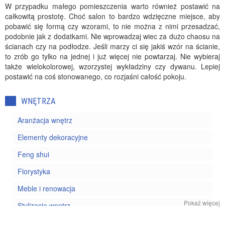
W przypadku małego pomieszczenia warto również postawić na
całkowitą prostotę. Choć salon to bardzo wdzięczne miejsce, aby
pobawić się formą czy wzorami, to nie można z nimi przesadzać,
podobnie jak z dodatkami. Nie wprowadzaj wiec za dużo chaosu na
ścianach czy na podłodze. Jeśli marzy ci się jakiś wzór na ścianie,
to zrób go tylko na jednej i już więcej nie powtarzaj. Nie wybieraj
także wielokolorowej, wzorzystej wykładziny czy dywanu. Lepiej
postawić na coś stonowanego, co rozjaśni całość pokoju.
WNĘTRZA
Aranżacja wnętrz
Elementy dekoracyjne
Feng shui
Florystyka
Meble i renowacja
Pokaż więcej
Stylizacje wnętrz