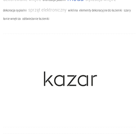
sprzęt elektroniczny
dekoracja sypialni
wiklina
elementy dekoracyjne do łazienki
szary
tanie wnętrza
odświeżanie łazienki