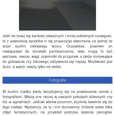
Jeśli nie boisz się bardziej odważnych i mniej subtelnych rozwiązań,
to z pewnością spodoba ci się propozycja stworzenia na jednej ze
ścian kuchni ciekawego wzoru. Oczywiście, powinien on
nawiązywać do tematyki pomieszczenia, więc mogą to być
warzywa, owoce, wagi, pojemniki do przypraw, a także motywujące
do gotowania czy zdrowego odżywiania się napisy. Możliwości jest
dużo, a wybór zależy tylko od ciebie.
Fotografie
W kuchni rzadko kiedy decydujemy się na powieszenie ramek z
fotografiami. Wiszą one raczej w naszych pokojach dziennych czy
też w sypialniach. Jednak wbrew pozorom, kuchnia świetnie się do
tego nadaje. Wystarczy, że ty i inni domownicy zrobicie sobie kilka
zdjęć tematycznych, na przykład podczas lepienia pierogów,