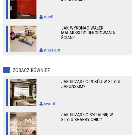
devil
JAK WYKONAĆ WAŁEK
MALARSKI DO DEKOROWANIA
ŚCIAN?
anusiam
ZOBACZ RÓWNIEŻ
JAK URZĄDZIĆ POKÓJ W STYLU
JAPOŃSKIM?
sweet
JAK URZĄDZIĆ SYPIALNIĘ W
STYLU SHABBY CHIC?