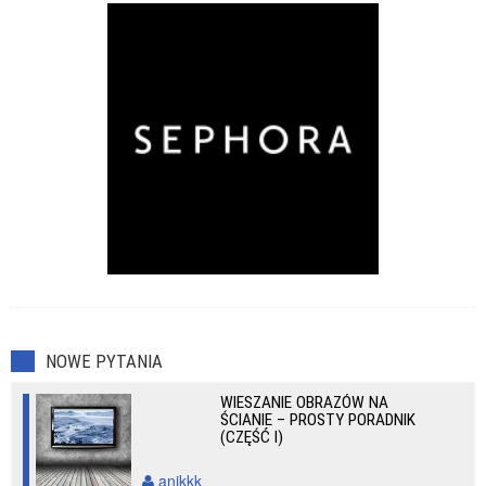
NOWE PYTANIA
WIESZANIE OBRAZÓW NA
ŚCIANIE – PROSTY PORADNIK
(CZĘŚĆ I)
anikkk