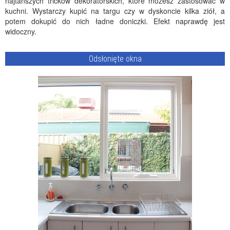
najtańszych tricków dekoratorskich, które możesz zastosować w
kuchni. Wystarczy kupić na targu czy w dyskoncie kilka ziół, a
potem dokupić do nich ładne doniczki. Efekt naprawdę jest
widoczny.
Odsłonięte okna