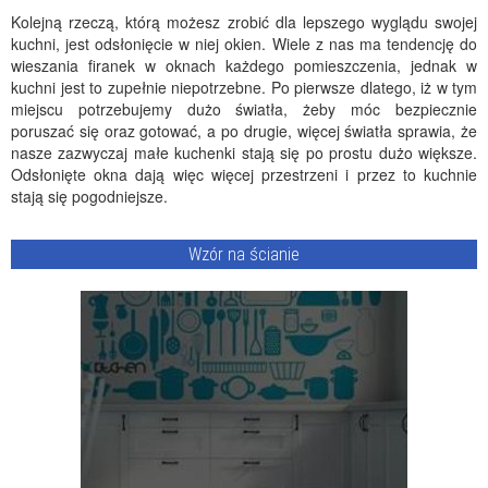
Kolejną rzeczą, którą możesz zrobić dla lepszego wyglądu swojej
kuchni, jest odsłonięcie w niej okien. Wiele z nas ma tendencję do
wieszania firanek w oknach każdego pomieszczenia, jednak w
kuchni jest to zupełnie niepotrzebne. Po pierwsze dlatego, iż w tym
miejscu potrzebujemy dużo światła, żeby móc bezpiecznie
poruszać się oraz gotować, a po drugie, więcej światła sprawia, że
nasze zazwyczaj małe kuchenki stają się po prostu dużo większe.
Odsłonięte okna dają więc więcej przestrzeni i przez to kuchnie
stają się pogodniejsze.
Wzór na ścianie