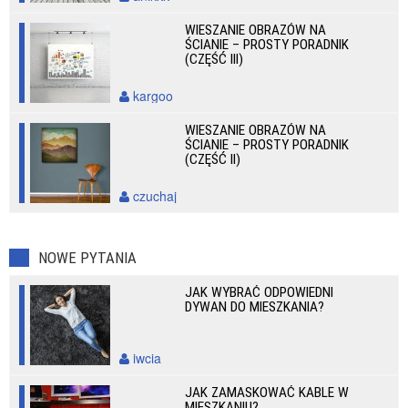
WIESZANIE OBRAZÓW NA
ŚCIANIE – PROSTY PORADNIK
(CZĘŚĆ III)
kargoo
WIESZANIE OBRAZÓW NA
ŚCIANIE – PROSTY PORADNIK
(CZĘŚĆ II)
czuchaj
NOWE PYTANIA
JAK WYBRAĆ ODPOWIEDNI
DYWAN DO MIESZKANIA?
iwcia
JAK ZAMASKOWAĆ KABLE W
MIESZKANIU?