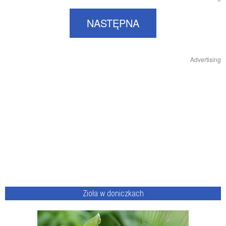
NASTĘPNA
Advertising
Zioła w doniczkach