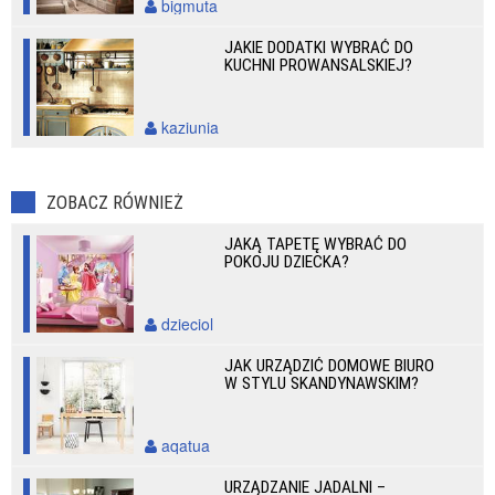
bigmuta
JAKIE DODATKI WYBRAĆ DO
KUCHNI PROWANSALSKIEJ?
kaziunia
ZOBACZ RÓWNIEŻ
JAKĄ TAPETĘ WYBRAĆ DO
POKOJU DZIECKA?
dzieciol
JAK URZĄDZIĆ DOMOWE BIURO
W STYLU SKANDYNAWSKIM?
aqatua
URZĄDZANIE JADALNI –