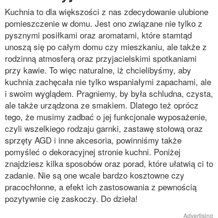
Kuchnia to dla większości z nas zdecydowanie ulubione
pomieszczenie w domu. Jest ono związane nie tylko z
pysznymi posiłkami oraz aromatami, które stamtąd
unoszą się po całym domu czy mieszkaniu, ale także z
rodzinną atmosferą oraz przyjacielskimi spotkaniami
przy kawie. To więc naturalne, iż chcielibyśmy, aby
kuchnia zachęcała nie tylko wspaniałymi zapachami, ale
i swoim wyglądem. Pragniemy, by była schludna, czysta,
ale także urządzona ze smakiem. Dlatego też oprócz
tego, że musimy zadbać o jej funkcjonale wyposażenie,
czyli wszelkiego rodzaju garnki, zastawę stołową oraz
sprzęty AGD i inne akcesoria, powinniśmy także
pomyśleć o dekoracyjnej stronie kuchni. Poniżej
znajdziesz kilka sposobów oraz porad, które ułatwią ci to
zadanie. Nie są one wcale bardzo kosztowne czy
pracochłonne, a efekt ich zastosowania z pewnością
pozytywnie cię zaskoczy. Do dzieła!
Advertising