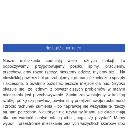
Nie bądź chomikiem
Nasze mieszkania spełniają wiele różnych funkcji. Tu
odpoczywamy, przygotowujemy posiłki, śpimy, pracujemy,
przechowujemy różne rzeczy, pierzemy odzież, myjemy się… Na
niewielkiej powierzchni potrzebujemy zgromadzić konieczne sprzęty
i akcesoria, a powinno pozostać jeszcze miejsce dla nas. Szybko
okazuje się, że jednym z poważniejszych problemów w małym
mieszkaniu jest przechowywanie. Zanim zainwestujemy w kolejną
szafkę, półkę czy pawlacz, powinniśmy przejrzeć swoje ruchomości
i zrobić rachunek sumienia – bo naprawdę nie wszystkie te rzeczy
są nam potrzebne. Niektórych nie używamy latami, ale ciągle mają
dla nas wartość sentymentalną albo „mogą się przydać”. Mamy
wybór – przestronne mieszkanie bez tych wszystkich skarbów albo