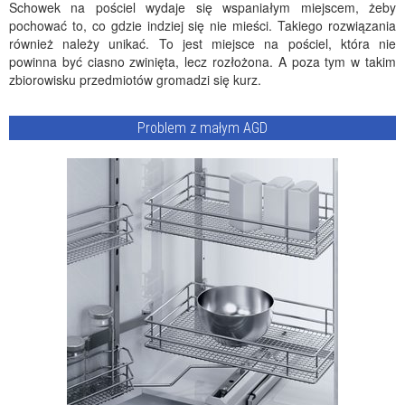
Schowek na pościel wydaje się wspaniałym miejscem, żeby
pochować to, co gdzie indziej się nie mieści. Takiego rozwiązania
również należy unikać. To jest miejsce na pościel, która nie
powinna być ciasno zwinięta, lecz rozłożona. A poza tym w takim
zbiorowisku przedmiotów gromadzi się kurz.
Problem z małym AGD