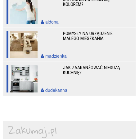
KOLOREM?
aldona
POMYSŁY NA URZĄDZENIE
MAŁEGO MIESZKANIA
madzienka
JAK ZAARANŻOWAĆ NIEDUŻĄ
KUCHNIĘ?
dudekanna