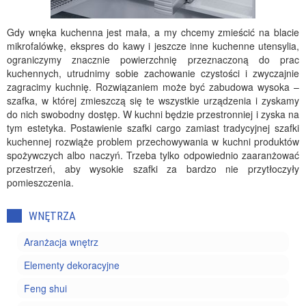
Gdy wnęka kuchenna jest mała, a my chcemy zmieścić na blacie
mikrofalówkę, ekspres do kawy i jeszcze inne kuchenne utensylia,
ograniczymy znacznie powierzchnię przeznaczoną do prac
kuchennych, utrudnimy sobie zachowanie czystości i zwyczajnie
zagracimy kuchnię. Rozwiązaniem może być zabudowa wysoka –
szafka, w której zmieszczą się te wszystkie urządzenia i zyskamy
do nich swobodny dostęp. W kuchni będzie przestronniej i zyska na
tym estetyka. Postawienie szafki cargo zamiast tradycyjnej szafki
kuchennej rozwiąże problem przechowywania w kuchni produktów
spożywczych albo naczyń. Trzeba tylko odpowiednio zaaranżować
przestrzeń, aby wysokie szafki za bardzo nie przytłoczyły
pomieszczenia.
WNĘTRZA
Aranżacja wnętrz
Elementy dekoracyjne
Feng shui