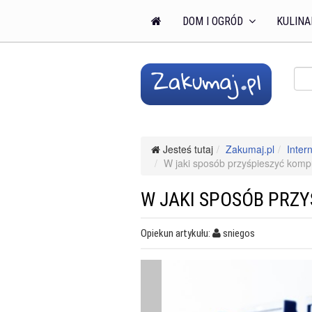
DOM I OGRÓD
KULINA
Jesteś tutaj
Zakumaj.pl
Intern
W jaki sposób przyśpieszyć komp
W JAKI SPOSÓB PRZ
Opiekun artykułu:
sniegos