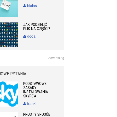
bialas
JAK PODZIELIĆ
PLIK NA CZĘŚCI?
doda
Advertising
NOWE PYTANIA
PODSTAWOWE
ZASADY
INSTALOWANIA
SKYPE'A
franki
PROSTY SPOSÓB