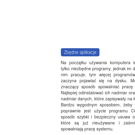
Zbędne aplikacje
Na początku używania komputera in
tylko niezbędne programy, jednak im d
nim pracuje, tym więcej programów 
zaczyna pojawiać się na dysku. 
znaczący sposób spowalniać pracę 
Najlepiej odinstalować ich nadmiar or
nadmiar danych, które zapisywały na 
Bardzo wygodnym sposobem, żeby 
poprawnie jest użycie programu C
sposób szybki i bezpieczny usuwa on
które są już nieużywane i zaśmi
spowalniają pracę systemu.