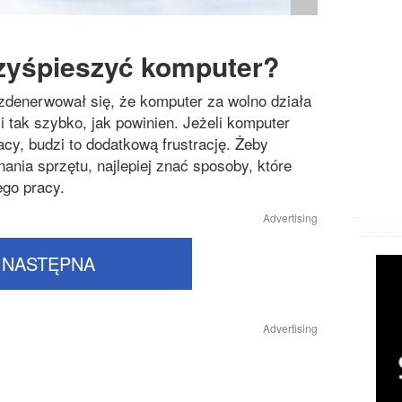
rzyśpieszyć komputer?
zdenerwował się, że komputer za wolno działa
i tak szybko, jak powinien. Jeżeli komputer
cy, budzi to dodatkową frustrację. Żeby
ania sprzętu, najlepiej znać sposoby, które
go pracy.
Advertising
NASTĘPNA
Advertising