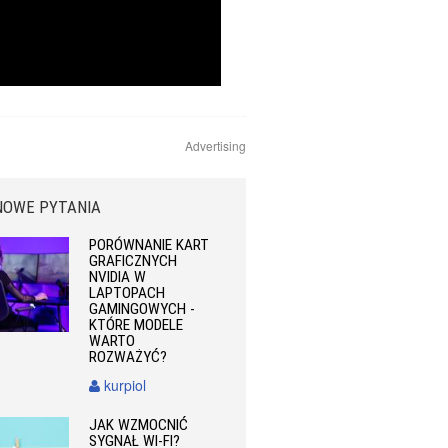
Advertising
NOWE PYTANIA
PORÓWNANIE KART
GRAFICZNYCH
NVIDIA W
LAPTOPACH
GAMINGOWYCH -
KTÓRE MODELE
WARTO
ROZWAŻYĆ?
kurpiol
JAK WZMOCNIĆ
SYGNAŁ WI-FI?