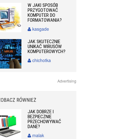
W JAKI SPOSÓB
PRZYGOTOWAĆ
KOMPUTER DO
FORMATOWANIA?
kasgade
JAK SKUTECZNIE
UNIKAĆ WIRUSÓW
KOMPUTEROWYCH?
chichotka
Advertising
ZOBACZ RÓWNIEŻ
JAK DOBRZE I
BEZPIECZNIE
PRZECHOWYWAĆ
DANE?
malak