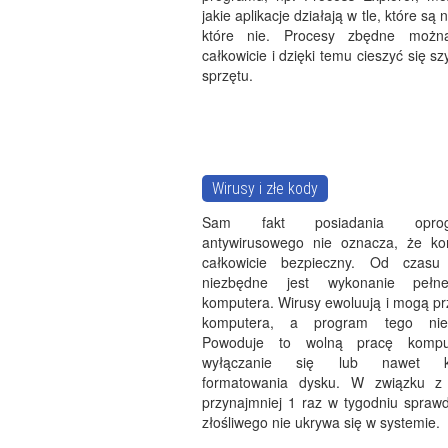
jakie aplikacje działają w tle, które są
które nie. Procesy zbędne możn
całkowicie i dzięki temu cieszyć się s
sprzętu.
Wirusy i złe kody
Sam fakt posiadania oprogr
antywirusowego nie oznacza, że ko
całkowicie bezpieczny. Od czas
niezbędne jest wykonanie pełn
komputera. Wirusy ewoluują i mogą pr
komputera, a program tego nie
Powoduje to wolną pracę kompu
wyłączanie się lub nawet ko
formatowania dysku. W związku z
przynajmniej 1 raz w tygodniu sprawd
złośliwego nie ukrywa się w systemie.