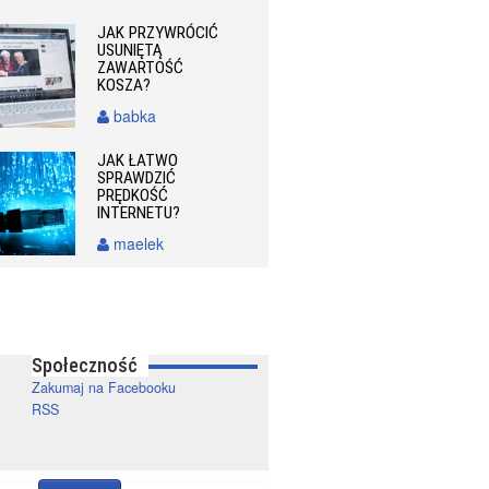
JAK PRZYWRÓCIĆ
USUNIĘTĄ
ZAWARTOŚĆ
KOSZA?
babka
JAK ŁATWO
SPRAWDZIĆ
PRĘDKOŚĆ
INTERNETU?
maelek
Społeczność
Zakumaj na Facebooku
RSS