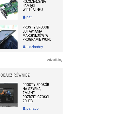
ROZSZERZENIA
PAMIĘCI
WIRTUALNEJ
pati
PROSTY SPOSÓB
USTAWIANIA
MARGINESÓW W
PROGRAMIE WORD
niezbedny
Advertising
ZOBACZ RÓWNIEŻ
PROSTY SPOSÓB
NA SZYBKĄ
ZMIANĘ
ROZDZIELCZOŚCI
ZDJĘĆ
panadol