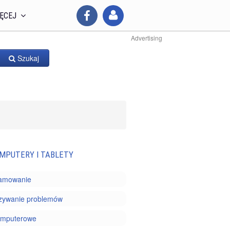
ĘCEJ
Advertising
Szukaj
MPUTERY I TABLETY
amowanie
zywanie problemów
komputerowe