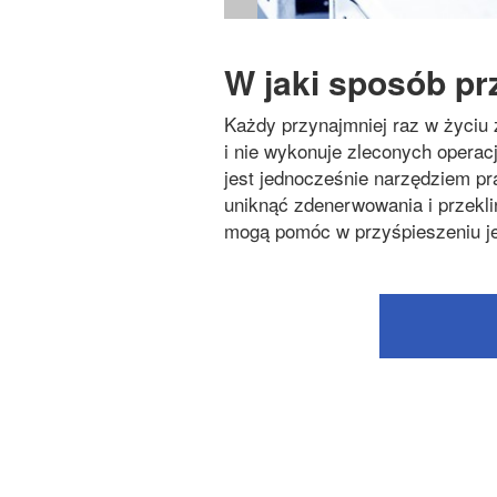
W jaki sposób p
Każdy przynajmniej raz w życiu 
i nie wykonuje zleconych operacj
jest jednocześnie narzędziem pra
uniknąć zdenerwowania i przeklin
mogą pomóc w przyśpieszeniu je