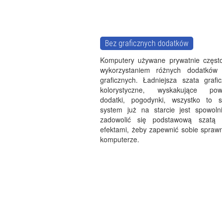
Bez graficznych dodatków
Komputery używane prywatnie często
wykorzystaniem różnych dodatków
graficznych. Ładniejsza szata grafic
kolorystyczne, wyskakujące powi
dodatki, pogodynki, wszystko to s
system już na starcie jest spowoln
zadowolić się podstawową szatą g
efektami, żeby zapewnić sobie spraw
komputerze.