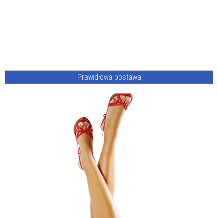
Prawidłowa postawa