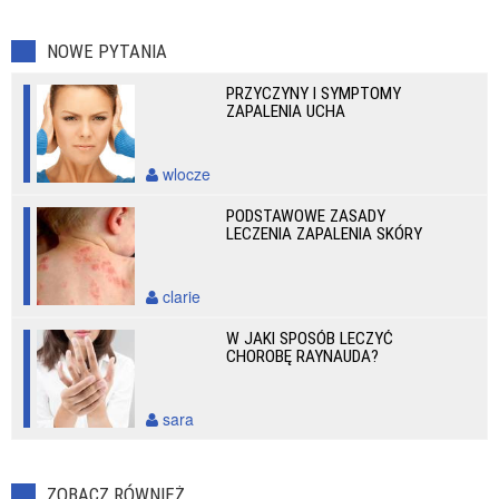
NOWE PYTANIA
PRZYCZYNY I SYMPTOMY
ZAPALENIA UCHA
wlocze
PODSTAWOWE ZASADY
LECZENIA ZAPALENIA SKÓRY
clarie
W JAKI SPOSÓB LECZYĆ
CHOROBĘ RAYNAUDA?
sara
ZOBACZ RÓWNIEŻ