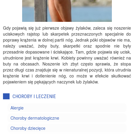
Gdy pojawią się już pierwsze objawy żylaków, zaleca się noszenie
uciskowych rajstop lub skarpetek przeznaczonych specjalnie do
poprawy krążenia w dolnej partii nóg. Jednak póki objawów nie ma,
należy uważać, żeby buty, skarpetki oraz spodnie nie były
przesadnie dopasowane i ściskające. Tam, gdzie pojawia się ucisk,
utrudnione jest krążenie krwi. Kobiety powinny uważać również na
buty na obcasach. Noszenie ich zbyt często sprawia, że stopa
przez długi czas znajduje się w nienaturalnej pozycji, która utrudnia
krążenie krwi i dotlenienie nóg, co może w efekcie skutkować
pojawieniem się pękających naczynek lub żylaków.
CHOROBY I LECZENIE
Alergie
Choroby dermatologiczne
Choroby dziecięce