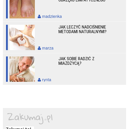
OBRZĘKU LIMFATYCZNEGO
madzienka
JAK LECZYĆ NADCIŚNIENIE
METODAMI NATURALNYMI?
marza
JAK SOBIE RADZIĆ Z
MIAŻDŻYCĄ?
rynta