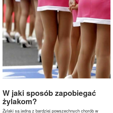
W jaki sposób zapobiegać
żylakom?
Żylaki są jedną z bardziej powszechnych chorób w