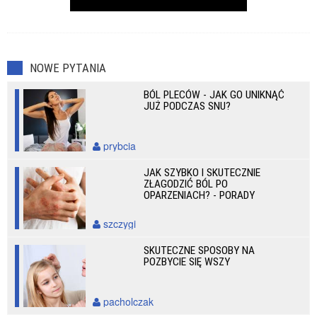
NOWE PYTANIA
BÓL PLECÓW - JAK GO UNIKNĄĆ
JUŻ PODCZAS SNU?
prybcia
JAK SZYBKO I SKUTECZNIE
ZŁAGODZIĆ BÓL PO
OPARZENIACH? - PORADY
szczygi
SKUTECZNE SPOSOBY NA
POZBYCIE SIĘ WSZY
pacholczak