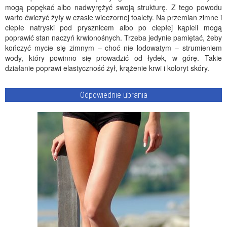
mogą popękać albo nadwyrężyć swoją strukturę. Z tego powodu
warto ćwiczyć żyły w czasie wieczornej toalety. Na przemian zimne i
ciepłe natryski pod prysznicem albo po ciepłej kąpieli mogą
poprawić stan naczyń krwionośnych. Trzeba jedynie pamiętać, żeby
kończyć mycie się zimnym – choć nie lodowatym – strumieniem
wody, który powinno się prowadzić od łydek, w górę. Takie
działanie poprawi elastyczność żył, krążenie krwi i koloryt skóry.
Odpowiednie ubrania