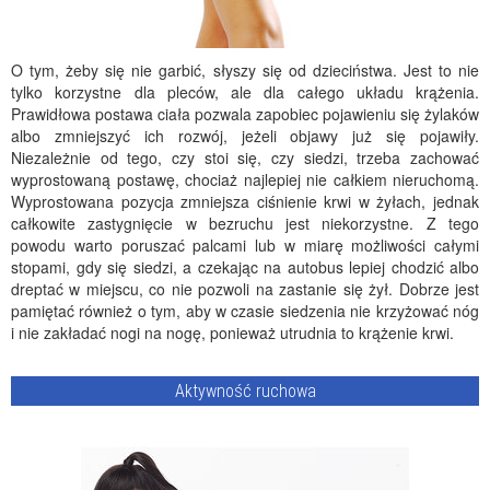
O tym, żeby się nie garbić, słyszy się od dzieciństwa. Jest to nie
tylko korzystne dla pleców, ale dla całego układu krążenia.
Prawidłowa postawa ciała pozwala zapobiec pojawieniu się żylaków
albo zmniejszyć ich rozwój, jeżeli objawy już się pojawiły.
Niezależnie od tego, czy stoi się, czy siedzi, trzeba zachować
wyprostowaną postawę, chociaż najlepiej nie całkiem nieruchomą.
Wyprostowana pozycja zmniejsza ciśnienie krwi w żyłach, jednak
całkowite zastygnięcie w bezruchu jest niekorzystne. Z tego
powodu warto poruszać palcami lub w miarę możliwości całymi
stopami, gdy się siedzi, a czekając na autobus lepiej chodzić albo
dreptać w miejscu, co nie pozwoli na zastanie się żył. Dobrze jest
pamiętać również o tym, aby w czasie siedzenia nie krzyżować nóg
i nie zakładać nogi na nogę, ponieważ utrudnia to krążenie krwi.
Aktywność ruchowa