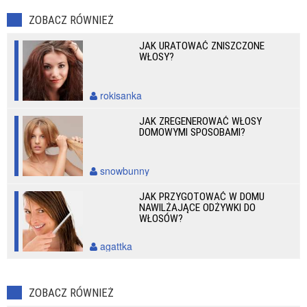
ZOBACZ RÓWNIEŻ
JAK URATOWAĆ ZNISZCZONE
WŁOSY?
rokisanka
JAK ZREGENEROWAĆ WŁOSY
DOMOWYMI SPOSOBAMI?
snowbunny
JAK PRZYGOTOWAĆ W DOMU
NAWILŻAJĄCE ODŻYWKI DO
WŁOSÓW?
agattka
ZOBACZ RÓWNIEŻ