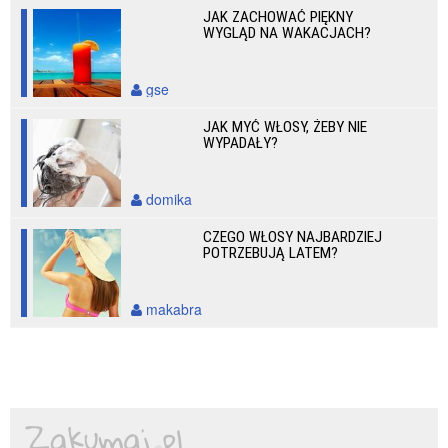
JAK ZACHOWAĆ PIĘKNY
WYGLĄD NA WAKACJACH?
gse
JAK MYĆ WŁOSY, ŻEBY NIE
WYPADAŁY?
domika
CZEGO WŁOSY NAJBARDZIEJ
POTRZEBUJĄ LATEM?
makabra