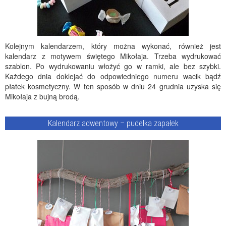
Kolejnym kalendarzem, który można wykonać, również jest
kalendarz z motywem świętego Mikołaja. Trzeba wydrukować
szablon. Po wydrukowaniu włożyć go w ramki, ale bez szybki.
Każdego dnia doklejać do odpowiedniego numeru wacik bądź
płatek kosmetyczny. W ten sposób w dniu 24 grudnia uzyska się
Mikołaja z bujną brodą.
Kalendarz adwentowy – pudełka zapałek