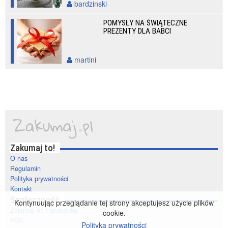
bardzinski
POMYSŁY NA ŚWIĄTECZNE
PREZENTY DLA BABCI
martini
Zakumaj to!
O nas
Regulamin
Polityka prywatności
Kontakt
Społeczność
Kontynuując przeglądanie tej strony akceptujesz użycie plików
Zakumaj na Facebooku
cookie.
RSS
Polityka prywatności