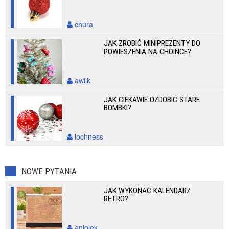
chura
JAK ZROBIĆ MINIPREZENTY DO
POWIESZENIA NA CHOINCE?
awilk
JAK CIEKAWIE OZDOBIĆ STARE
BOMBKI?
lochness
NOWE PYTANIA
JAK WYKONAĆ KALENDARZ
RETRO?
aniolek