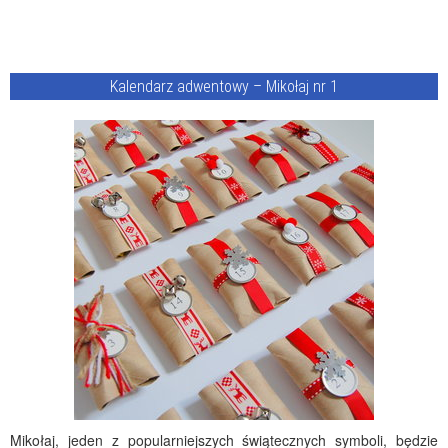
Kalendarz adwentowy – Mikołaj nr 1
Mikołaj, jeden z popularniejszych świątecznych symboli, będzie