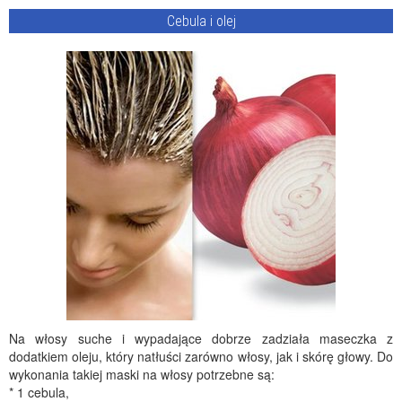
Cebula i olej
Na włosy suche i wypadające dobrze zadziała maseczka z
dodatkiem oleju, który natłuści zarówno włosy, jak i skórę głowy. Do
wykonania takiej maski na włosy potrzebne są:
* 1 cebula,