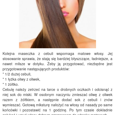
Kolejna maseczka z cebuli wspomaga matowe włosy. Jej
stosowanie sprawia, że stają się bardziej błyszczące, ładniejsze, a
nawet milsze w dotyku. Żeby ją przygotować, niezbędne jest
przygotowanie następujących produktów:
* 1/2 dużej cebuli,
* 1 łyżka oliwy z oliwek,
* 1 żółtko.
Cebulę należy zetrzeć na tarce o drobnych oczkach i odcisnąć z
niej sok do miski. W osobnym naczyniu zmieszać oliwę z oliwek
razem z żółtkiem, a następnie dodać sok z cebuli i znów
wymieszać. Gotową miksturę nałożyć na włosy od nasady po same
końcówki i pozostawić na 1 godzinę. Po tym czasie dokładnie