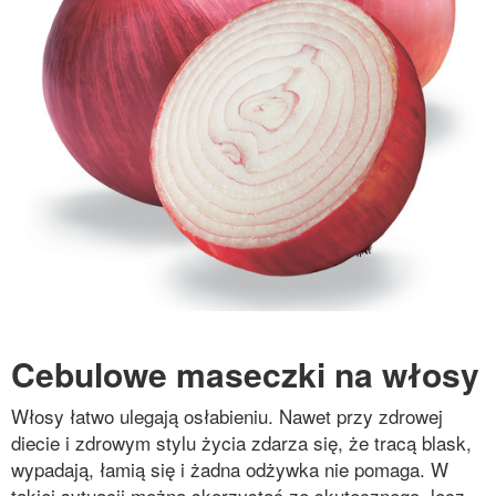
Cebulowe maseczki na włosy
Włosy łatwo ulegają osłabieniu. Nawet przy zdrowej
diecie i zdrowym stylu życia zdarza się, że tracą blask,
wypadają, łamią się i żadna odżywka nie pomaga. W
takiej sytuacji można skorzystać ze skutecznego, lecz