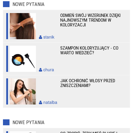
NOWE PYTANIA
ODMIEŃ SWÓJ WIZERUNEK DZIĘKI
NAJNOWSZYM TRENDOM W
KOLORYZACJI
stanik
SZAMPON KOLORYZUJĄCY - CO
WARTO WIEDZIEĆ?
chura
JAK OCHRONIĆ WŁOSY PRZED
ZNISZCZENIAMI?
natalba
NOWE PYTANIA