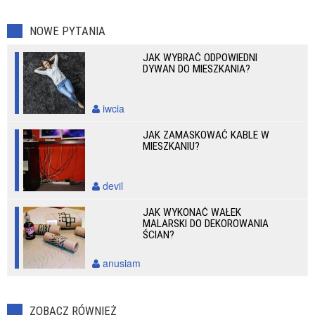
NOWE PYTANIA
JAK WYBRAĆ ODPOWIEDNI
DYWAN DO MIESZKANIA?
iwcia
JAK ZAMASKOWAĆ KABLE W
MIESZKANIU?
devil
JAK WYKONAĆ WAŁEK
MALARSKI DO DEKOROWANIA
ŚCIAN?
anusiam
ZOBACZ RÓWNIEŻ