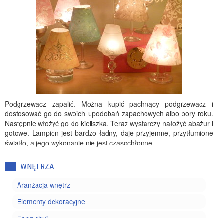
Podgrzewacz zapalić. Można kupić pachnący podgrzewacz i
dostosować go do swoich upodobań zapachowych albo pory roku.
Następnie włożyć go do kieliszka. Teraz wystarczy nałożyć abażur i
gotowe. Lampion jest bardzo ładny, daje przyjemne, przytłumione
światło, a jego wykonanie nie jest czasochłonne.
WNĘTRZA
Aranżacja wnętrz
Elementy dekoracyjne