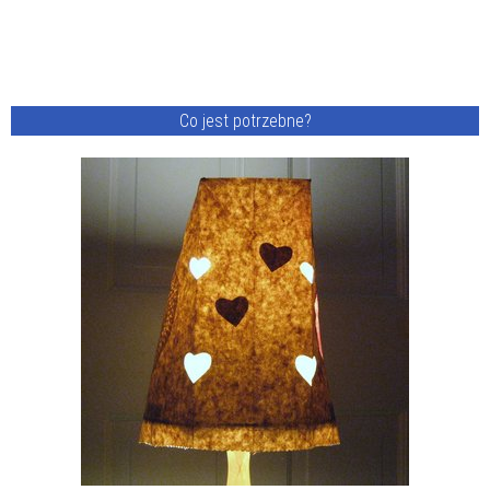
Co jest potrzebne?