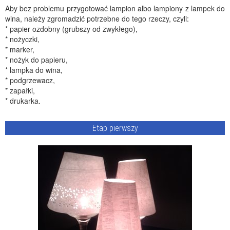
Aby bez problemu przygotować lampion albo lampiony z lampek do
wina, należy zgromadzić potrzebne do tego rzeczy, czyli:
* papier ozdobny (grubszy od zwykłego),
* nożyczki,
* marker,
* nożyk do papieru,
* lampka do wina,
* podgrzewacz,
* zapałki,
* drukarka.
Etap pierwszy