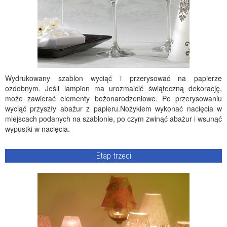
Wydrukowany szablon wyciąć i przerysować na papierze
ozdobnym. Jeśli lampion ma urozmaicić świąteczną dekorację,
może zawierać elementy bożonarodzeniowe. Po przerysowaniu
wyciąć przyszły abażur z papieru.Nożykiem wykonać nacięcia w
miejscach podanych na szablonie, po czym zwinąć abażur i wsunąć
wypustki w nacięcia.
Etap trzeci