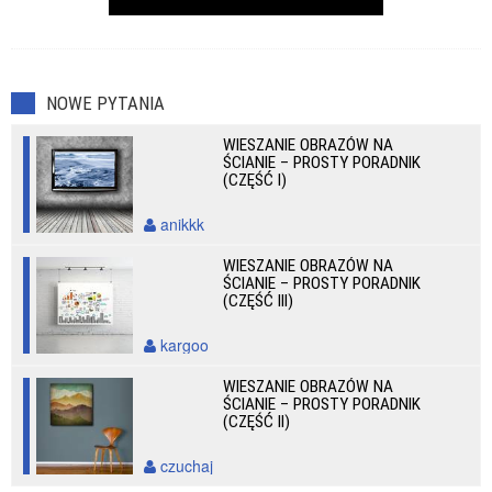
NOWE PYTANIA
WIESZANIE OBRAZÓW NA
ŚCIANIE – PROSTY PORADNIK
(CZĘŚĆ I)
anikkk
WIESZANIE OBRAZÓW NA
ŚCIANIE – PROSTY PORADNIK
(CZĘŚĆ III)
kargoo
WIESZANIE OBRAZÓW NA
ŚCIANIE – PROSTY PORADNIK
(CZĘŚĆ II)
czuchaj