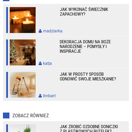
JAK WYKONAĆ ŚWIECZNIK
ZAPACHOWY?
madziarka
DEKORACJA DOMU NA BOŻE
NARODZENIE – POMYSŁY I
INSPIRACJE
katja
JAK W PROSTY SPOSÓB
ODNOWIĆ SWOJE MIESZKANIE?
limbart
ZOBACZ RÓWNIEŻ
JAK ZROBIĆ OZDOBNE DONICZKI
Z PLASTIKOWYCH BUTELEK?