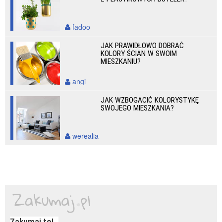
fadoo
JAK PRAWIDŁOWO DOBRAĆ
KOLORY ŚCIAN W SWOIM
MIESZKANIU?
angi
JAK WZBOGACIĆ KOLORYSTYKĘ
SWOJEGO MIESZKANIA?
werealia
Zakumaj to!