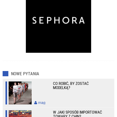
NOWE PYTANIA
CO ROBIĆ, BY ZOSTAĆ
MODELKĄ?
mag
W JAKI SPOSÓB IMPORTOWAĆ
TOWARY Z CHIN?