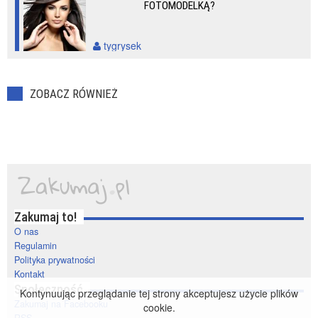
FOTOMODELKĄ?
tygrysek
ZOBACZ RÓWNIEŻ
Zakumaj to!
O nas
Regulamin
Polityka prywatności
Kontakt
Społeczność
Kontynuując przeglądanie tej strony akceptujesz użycie plików
Zakumaj na Facebooku
cookie.