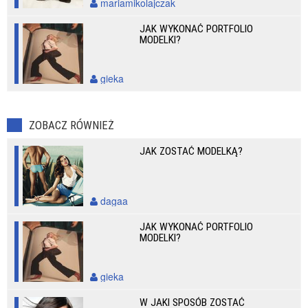
mariamikolajczak
JAK WYKONAĆ PORTFOLIO
MODELKI?
gieka
ZOBACZ RÓWNIEŻ
JAK ZOSTAĆ MODELKĄ?
dagaa
JAK WYKONAĆ PORTFOLIO
MODELKI?
gieka
W JAKI SPOSÓB ZOSTAĆ