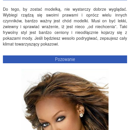
Do tego, by zostać modelką, nie wystarczy dobrze wyglądać.
Wybiegi rządzą się swoimi prawami i oprócz wielu innych
czynników, bardzo ważny jest chód modelki. Musi on być lekki,
zwiewny i sprawiać wrażenie, iż jest nieco „od niechcenia”. Taki
frywolny styl jest bardzo ceniony i nieodłącznie kojarzy się z
pokazami mody. Jeśli będziesz wesoło podrygiwać, zepsujesz cały
klimat towarzyszący pokazowi.
Pozowanie