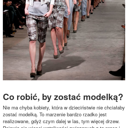
Co robić, by zostać modelką?
Nie ma chyba kobiety, która w dzieciństwie nie chciałaby
zostać modelką. To marzenie bardzo rzadko jest
realizowane, gdyż czym dalej w las, tym więcej drzew.
Pojawia się więcej wątpliwości związanych z tą pracą i