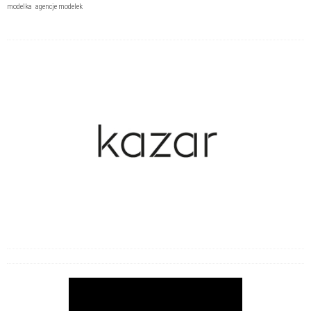
modelka
agencje modelek