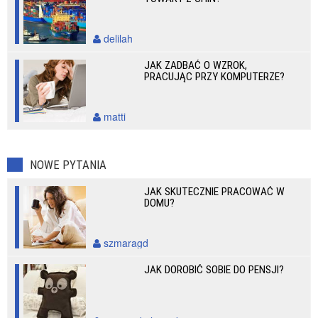
delilah
JAK ZADBAĆ O WZROK,
PRACUJĄC PRZY KOMPUTERZE?
matti
NOWE PYTANIA
JAK SKUTECZNIE PRACOWAĆ W
DOMU?
szmaragd
JAK DOROBIĆ SOBIE DO PENSJI?