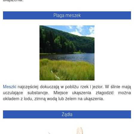
Plaga meszek
Meszki
najczęściej dokuczają w pobliżu rzek i jezior. W ślinie mają
uczulające substancje. Miejsce ukąszenia złagodzić można
okładem z lodu, zimną wodą lub żelem na ukąszenia.
Żądła