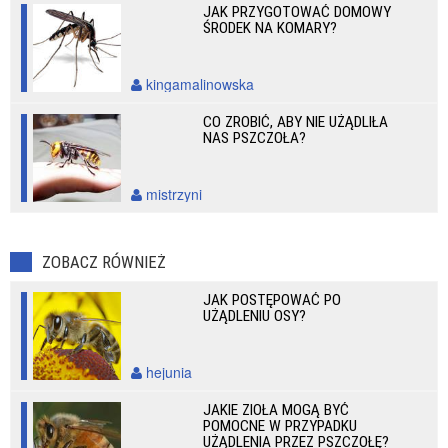
JAK PRZYGOTOWAĆ DOMOWY
ŚRODEK NA KOMARY?
kingamalinowska
CO ZROBIĆ, ABY NIE UŻĄDLIŁA
NAS PSZCZOŁA?
mistrzyni
ZOBACZ RÓWNIEŻ
JAK POSTĘPOWAĆ PO
UŻĄDLENIU OSY?
hejunia
JAKIE ZIOŁA MOGĄ BYĆ
POMOCNE W PRZYPADKU
UŻĄDLENIA PRZEZ PSZCZOŁĘ?