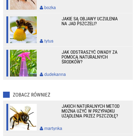
bozka
JAKIE SĄ OBJAWY UCZULENIA
NA JAD PSZCZELI?
tytus
JAK ODSTRASZYĆ OWADY ZA
POMOCĄ NATURALNYCH
ŚRODKÓW?
dudekanna
ZOBACZ RÓWNIEŻ
JAKICH NATURALNYCH METOD
MOŻNA UŻYĆ W PRZYPADKU
UŻĄDLENIA PRZEZ PSZCZOŁĘ?
martynka