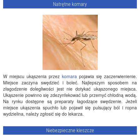
Natrętne komary
W miejscu ukąszenia przez
komara
pojawia się zaczerwienienie.
Miejsce zaczyna swędzieć i boleć. Najlepszym sposobem na
złagodzenie dolegliwości jest nie dotykać ukąszonego miejsca.
Ukąszenie powinno się zdezynfekować lub przemyć chłodną wodą.
Na rynku dostępne są preparaty łagodzące swędzenie. Jeżeli
miejsce ukąszenia spuchło lub pojawił się pulsujący ból i ropna
wydzielina, należy zgłosić się do lekarza.
Niebezpieczne kleszcze