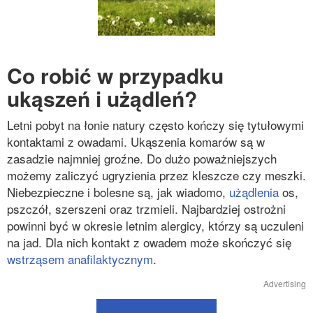
Co robić w przypadku
ukąszeń i użądleń?
Letni pobyt na łonie natury często kończy się tytułowymi
kontaktami z owadami. Ukąszenia komarów są w
zasadzie najmniej groźne. Do dużo poważniejszych
możemy zaliczyć ugryzienia przez kleszcze czy meszki.
Niebezpieczne i bolesne są, jak wiadomo,
użądlenia
os,
pszczół, szerszeni oraz trzmieli. Najbardziej ostrożni
powinni być w okresie letnim alergicy, którzy są uczuleni
na jad. Dla nich kontakt z owadem może skończyć się
wstrząsem anafilaktycznym
.
Advertising