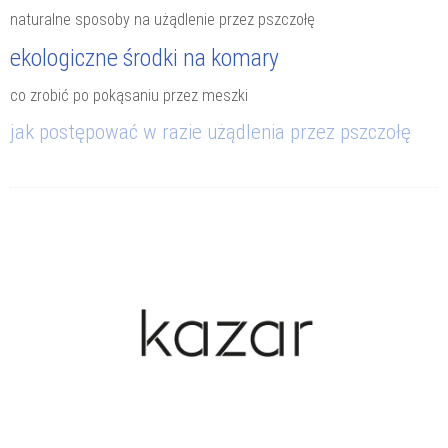
naturalne sposoby na użądlenie przez pszczołę
ekologiczne środki na komary
co zrobić po pokąsaniu przez meszki
jak postępować w razie użądlenia przez pszczołę