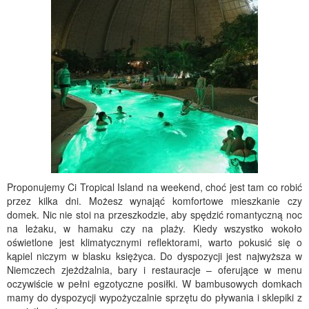
Proponujemy Ci Tropical Island na weekend, choć jest tam co robić
przez kilka dni. Możesz wynająć komfortowe mieszkanie czy
domek. Nic nie stoi na przeszkodzie, aby spędzić romantyczną noc
na leżaku, w hamaku czy na plaży. Kiedy wszystko wokoło
oświetlone jest klimatycznymi reflektorami, warto pokusić się o
kąpiel niczym w blasku księżyca. Do dyspozycji jest najwyższa w
Niemczech zjeżdżalnia, bary i restauracje – oferujące w menu
oczywiście w pełni egzotyczne posiłki. W bambusowych domkach
mamy do dyspozycji wypożyczalnie sprzętu do pływania i sklepiki z