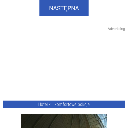
NASTĘPNA
Advertising
Hoteliki i komfortowe pokoje