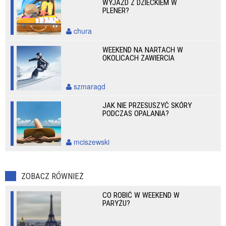
WYJAZD Z DZIECKIEM W
PLENER?
chura
WEEKEND NA NARTACH W
OKOLICACH ZAWIERCIA
szmaragd
JAK NIE PRZESUSZYĆ SKÓRY
PODCZAS OPALANIA?
mciszewski
ZOBACZ RÓWNIEŻ
CO ROBIĆ W WEEKEND W
PARYŻU?