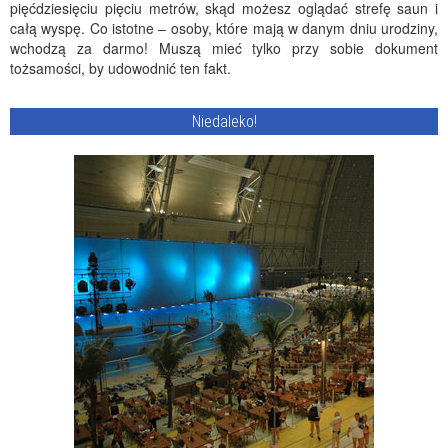
pięćdziesięciu pięciu metrów, skąd możesz oglądać strefę saun i
całą wyspę. Co istotne – osoby, które mają w danym dniu urodziny,
wchodzą za darmo! Muszą mieć tylko przy sobie dokument
tożsamości, by udowodnić ten fakt.
Niedaleko!