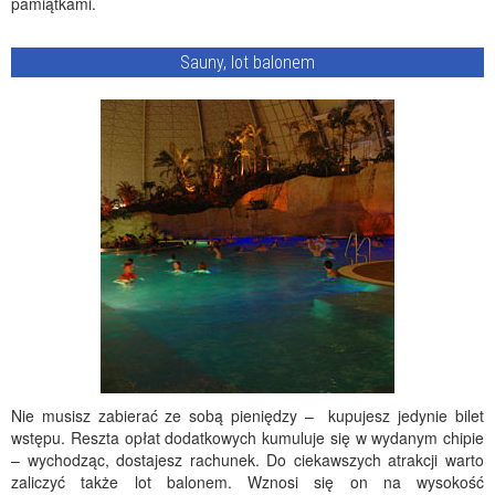
pamiątkami.
Sauny, lot balonem
Nie musisz zabierać ze sobą pieniędzy – kupujesz jedynie bilet
wstępu. Reszta opłat dodatkowych kumuluje się w wydanym chipie
– wychodząc, dostajesz rachunek. Do ciekawszych atrakcji warto
zaliczyć także lot balonem. Wznosi się on na wysokość