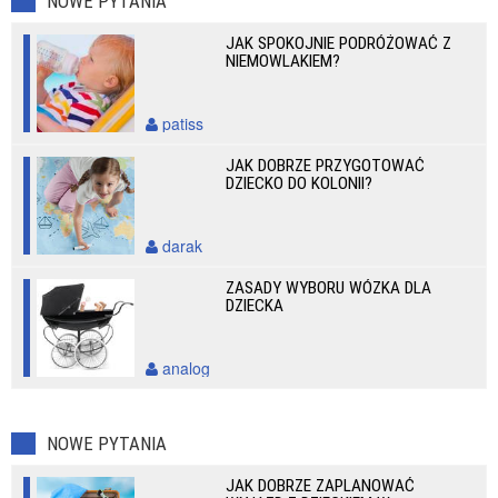
NOWE PYTANIA
JAK SPOKOJNIE PODRÓŻOWAĆ Z
NIEMOWLAKIEM?
patiss
JAK DOBRZE PRZYGOTOWAĆ
DZIECKO DO KOLONII?
darak
ZASADY WYBORU WÓZKA DLA
DZIECKA
analog
NOWE PYTANIA
JAK DOBRZE ZAPLANOWAĆ