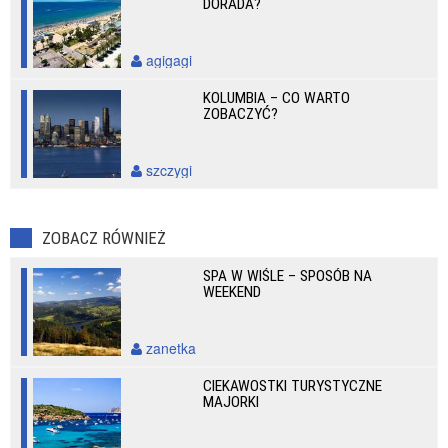
DORADA?
agigagi
KOLUMBIA – CO WARTO
ZOBACZYĆ?
szczygi
ZOBACZ RÓWNIEŻ
SPA W WIŚLE – SPOSÓB NA
WEEKEND
zanetka
CIEKAWOSTKI TURYSTYCZNE
MAJORKI