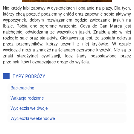
Nie każdy lubi zabawy w dyskotekach i opalanie na plaży. Dla tych,
którzy chcą poczuć podziemny chłód oraz zapewnić sobie aktywny
wypoczynek, dobrym rozwiązaniem będzie zwiedzanie jaskiń na
Ibizie. Robią one ogromne wrażenie. Cova de Can Marca jest
najchętniej odwiedzaną ze wszystkich jaskiń. Znajdują się w niej
rozległe sale oraz stalaktyty. Ciekawostką jest, że została odkryta
przez przemytników, którzy uczynili z niej kryjówkę. W czasie
wycieczki można znaleźć na ścianach czerwone krzyżyki. Nie są to
znaki starożytnej cywilizacji, lecz ślady pozostawione przez
przemytników i oznaczające drogę do wyjścia.
TYPY PODRÓŻY
Backpacking
Wakacje rodzinne
Wycieczki we dwoje
Wycieczki weekendowe