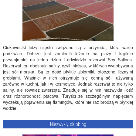
Ciekawostki Ibizy często związane są z przyrodą, którą warto
podziwiać. Dobrze jest zamienić leżenie na plaży i kąpiele
przynajmniej na jeden dzień i odwiedzić rezerwat Ses Salines.
Rezerwat ten obejmuje saliny, czyli miejsca, w których wydobywana
jest sól morska. Są to dość płytkie zbiorniki, otoczone licznymi
groblami. Właśnie w nich otrzymuje się cenną sól, używaną
zarówno w kuchni, jak i w kosmetyce. Jednak rezerwat to nie tylko
saliny, ale również zwierzęta. Znajduje się w nim niezwykła ilość
oraz różnorodność ptactwa. Turyści ze szczególnym napięciem
wyczekują pojawienia się flamingów, które nie raz brodzą w płytkiej
wodzie.
Niezwykły clubbing