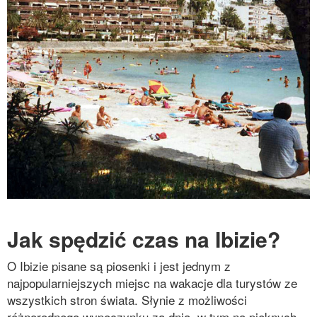
Jak spędzić czas na Ibizie?
O Ibizie pisane są piosenki i jest jednym z
najpopularniejszych miejsc na wakacje dla turystów ze
wszystkich stron świata. Słynie z możliwości
różnorodnego wypoczynku za dnia, w tym na pięknych