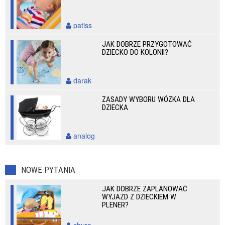
patiss
JAK DOBRZE PRZYGOTOWAĆ
DZIECKO DO KOLONII?
darak
ZASADY WYBORU WÓZKA DLA
DZIECKA
analog
NOWE PYTANIA
JAK DOBRZE ZAPLANOWAĆ
WYJAZD Z DZIECKIEM W
PLENER?