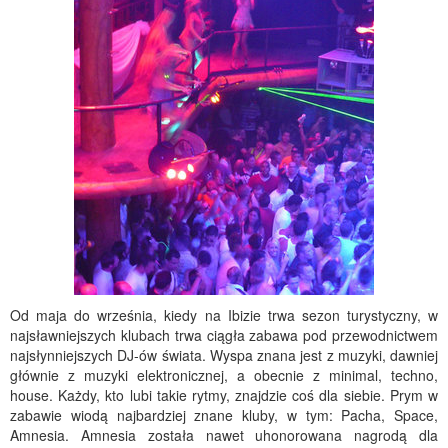
Od maja do września, kiedy na Ibizie trwa sezon turystyczny, w
najsławniejszych klubach trwa ciągła zabawa pod przewodnictwem
najsłynniejszych DJ-ów świata. Wyspa znana jest z muzyki, dawniej
głównie z muzyki elektronicznej, a obecnie z minimal, techno,
house. Każdy, kto lubi takie rytmy, znajdzie coś dla siebie. Prym w
zabawie wiodą najbardziej znane kluby, w tym: Pacha, Space,
Amnesia. Amnesia została nawet uhonorowana nagrodą dla