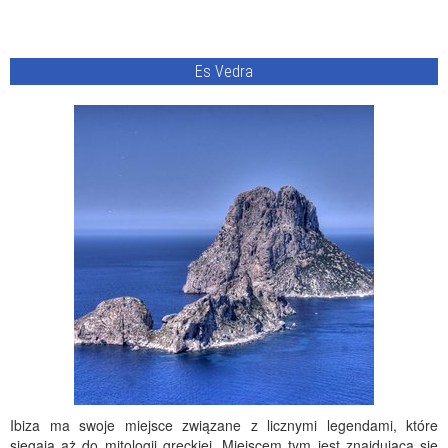
Es Vedra
Ibiza ma swoje miejsce związane z licznymi legendami, które
sięgają aż do mitologii greckiej. Miejscem tym jest znajdująca się