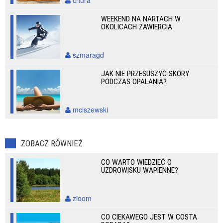
chura
WEEKEND NA NARTACH W
OKOLICACH ZAWIERCIA
szmaragd
JAK NIE PRZESUSZYĆ SKÓRY
PODCZAS OPALANIA?
mciszewski
ZOBACZ RÓWNIEŻ
CO WARTO WIEDZIEĆ O
UZDROWISKU WAPIENNE?
zioom
CO CIEKAWEGO JEST W COSTA