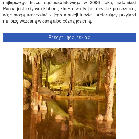
najlepszego klubu ogólnoświatowego w 2006 roku, natomiast
Pacha jest jedynym klubem, który otwarty jest również po sezonie,
więc mogą skorzystać z jego atrakcji turyści, preferujący przyjazd
na Ibizę wczesną wiosną albo późną jesienią.
Fascynujące jaskinie