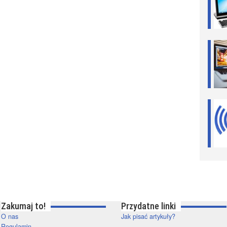
Zakumaj to!
Przydatne linki
O nas
Jak pisać artykuły?
Regulamin