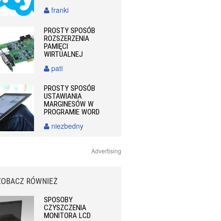
franki
PROSTY SPOSÓB
ROZSZERZENIA
PAMIĘCI
WIRTUALNEJ
pati
PROSTY SPOSÓB
USTAWIANIA
MARGINESÓW W
PROGRAMIE WORD
niezbedny
Advertising
ZOBACZ RÓWNIEŻ
SPOSOBY
CZYSZCZENIA
MONITORA LCD