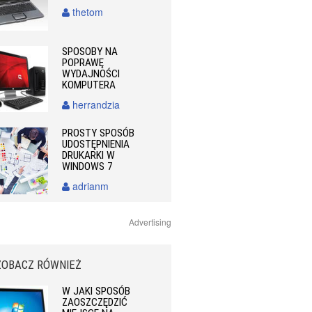
thetom
SPOSOBY NA
POPRAWĘ
WYDAJNOŚCI
KOMPUTERA
herrandzia
PROSTY SPOSÓB
UDOSTĘPNIENIA
DRUKARKI W
WINDOWS 7
adrianm
Advertising
ZOBACZ RÓWNIEŻ
W JAKI SPOSÓB
ZAOSZCZĘDZIĆ