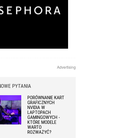
Advertising
NOWE PYTANIA
PORÓWNANIE KART
GRAFICZNYCH
NVIDIA W
LAPTOPACH
GAMINGOWYCH -
KTÓRE MODELE
WARTO
ROZWAŻYĆ?