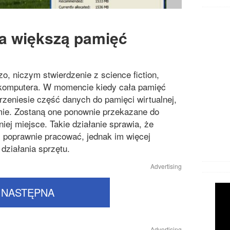
a większą pamięć
o, niczym stwierdzenie z science fiction,
 komputera. W momencie kiedy cała pamięć
zeniesie część danych do pamięci wirtualnej,
emie. Zostaną one ponownie przekazane do
iej miejsce. Takie działanie sprawia, że
s poprawnie pracować, jednak im więcej
 działania sprzętu.
Advertising
NASTĘPNA
Advertising