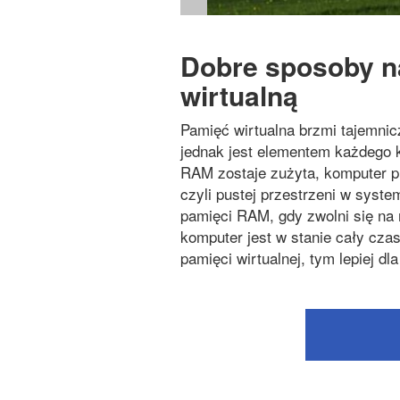
Dobre sposoby n
wirtualną
Pamięć wirtualna brzmi tajemnicz
jednak jest elementem każdego
RAM zostaje zużyta, komputer pr
czyli pustej przestrzeni w syst
pamięci RAM, gdy zwolni się na n
komputer jest w stanie cały cza
pamięci wirtualnej, tym lepiej dla