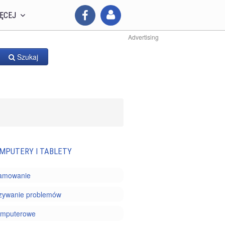
ĘCEJ
Advertising
Szukaj
MPUTERY I TABLETY
amowanie
zywanie problemów
komputerowe