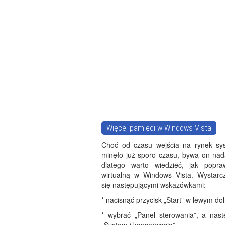
Więcej pamięci w Windows Vista
Choć od czasu wejścia na rynek sy
minęło już sporo czasu, bywa on nad
dlatego warto wiedzieć, jak popra
wirtualną w Windows Vista. Wystarc
się następującymi wskazówkami:
* nacisnąć przycisk „Start” w lewym do
* wybrać „Panel sterowania”, a nast