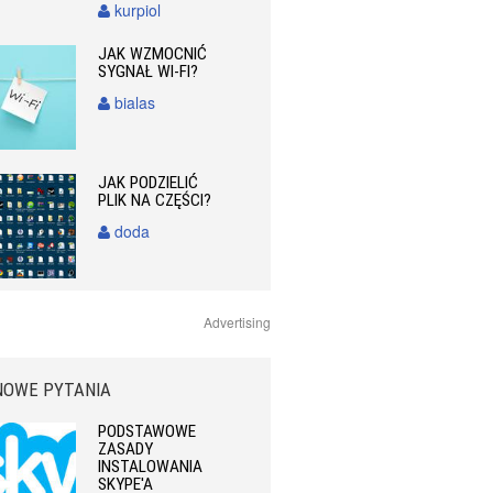
kurpiol
JAK WZMOCNIĆ
SYGNAŁ WI-FI?
bialas
JAK PODZIELIĆ
PLIK NA CZĘŚCI?
doda
Advertising
NOWE PYTANIA
PODSTAWOWE
ZASADY
INSTALOWANIA
SKYPE'A