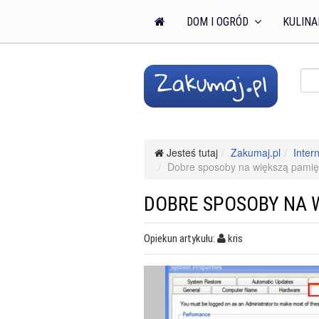
DOM I OGRÓD
KULINA
Jesteś tutaj
Zakumaj.pl
Intern
Dobre sposoby na większą pamięć
DOBRE SPOSOBY NA 
Opiekun artykułu:
kris