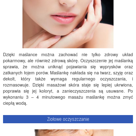
Dzięki maślance można zachować nie tylko zdrowy układ
pokarmowy, ale również zdrową skórę. Oczyszczenie jej maślanką
sprawia, że można uniknąć pojawiania się wyprysków oraz
zatkanych łojem porów. Maślankę nakłada się na twarz, szyję oraz
dekolt, który także wymaga regularnego oczyszczania, i
rozmasowuje. Dzięki masażowi skóra staje się lepiej ukrwiona,
poprawia się jej koloryt, a zanieczyszczenia są usuwane. Po
wykonaniu 3 – 4 minutowego masażu maślankę można zmyć
ciepłą wodą.
Ziołowe oczyszczanie