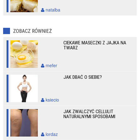
natalba
ZOBACZ RÓWNIEŻ
CIEKAWE MASECZKI Z JAJKA NA
TWARZ
mefer
JAK DBAĆ O SIEBIE?
ksiecio
JAK ZWALCZYĆ CELLULIT
NATURALNYMI SPOSOBAMI
lordaz