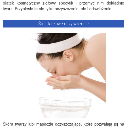
płatek kosmetyczny ziołowy specyfik i przemyć nim dokładnie
twarz. Przyniesie to nie tylko oczyszczenie, ale i odświeżenie.
Śmietankowe oczyszczenie
Skóra twarzy lubi maseczki oczyszczające, które pozwalają jej na