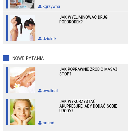
kgrzywna
JAK WYELIMINOWAĆ DRUGI
PODBRÓDEK?
dzielnik
NOWE PYTANIA
JAK POPRAWNIE ZROBIĆ MASAŻ
STÓP?
ewelinaf
JAK WYKORZYSTAĆ
AKUPRESURĘ, ABY DODAĆ SOBIE
URODY?
annad