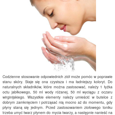
Codzienne stosowanie odpowiednich ziół może pomóc w poprawie
stanu skóry. Staje się ona czystsza i ma ładniejszy koloryt. Do
naturalnych składników, które można zastosować, należy 1 łyżka
octu jabłkowego, 50 ml wody różanej, 50 ml wyciągu z oczaru
wirginijskiego. Wszystkie elementy należy umieścić w butelce z
dobrym zamknięciem i potrząsać nią mocno aż do momentu, gdy
płyny staną się jednym. Przed zastosowaniem ziołowego toniku
trzeba umyć twarz płynem do mycia twarzy, a następnie nanieść na