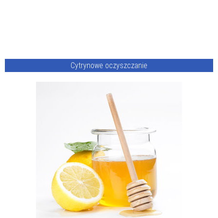
Cytrynowe oczyszczanie