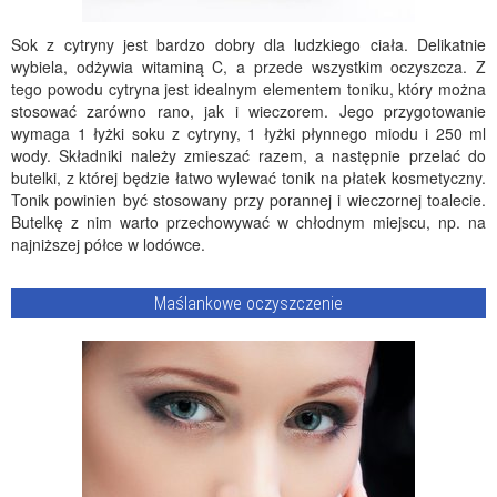
Sok z cytryny jest bardzo dobry dla ludzkiego ciała. Delikatnie
wybiela, odżywia witaminą C, a przede wszystkim oczyszcza. Z
tego powodu cytryna jest idealnym elementem toniku, który można
stosować zarówno rano, jak i wieczorem. Jego przygotowanie
wymaga 1 łyżki soku z cytryny, 1 łyżki płynnego miodu i 250 ml
wody. Składniki należy zmieszać razem, a następnie przelać do
butelki, z której będzie łatwo wylewać tonik na płatek kosmetyczny.
Tonik powinien być stosowany przy porannej i wieczornej toalecie.
Butelkę z nim warto przechowywać w chłodnym miejscu, np. na
najniższej półce w lodówce.
Maślankowe oczyszczenie