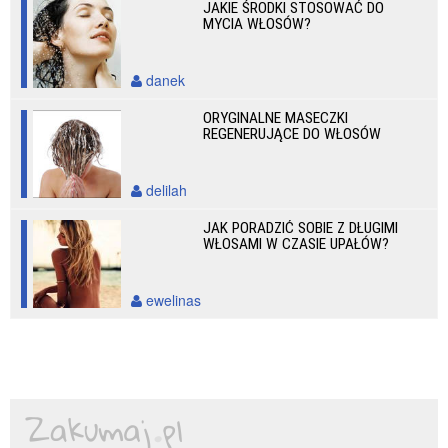
JAKIE ŚRODKI STOSOWAĆ DO
MYCIA WŁOSÓW?
danek
ORYGINALNE MASECZKI
REGENERUJĄCE DO WŁOSÓW
delilah
JAK PORADZIĆ SOBIE Z DŁUGIMI
WŁOSAMI W CZASIE UPAŁÓW?
ewelinas