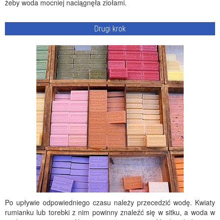
żeby woda mocniej naciągnęła ziołami.
Drugi krok
Po upływie odpowiedniego czasu należy przecedzić wodę. Kwiaty
rumianku lub torebki z nim powinny znaleźć się w sitku, a woda w