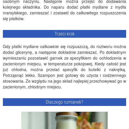
osobnym naczyniu. Następnie można przejść do dodawania
kolejnego składnika. Do naparu dodać płatki mydlane z mydła
marsylskiego, zamieszać i zostawić do całkowitego rozpuszczenia
się płatków.
Trzeci krok
Gdy płatki mydlane całkowicie się rozpuszczą, do roztworu można
dodać glicerynę, a następnie dokładnie zamieszać. Po dokładnym
wymieszaniu pozostawić garnek ze specyfikiem do ochłodzenia w
zacienionym miejscu, w temperaturze pokojowej. Kiedy całość jest
już chłodna, można przelać specyfik do butelki z nakrętką.
Potrząsnąć lekko. Szampon jest gotowy do użycia i codziennego
stosowania. Ze względu na jego skład najlepiej przechowywać go w
zacienionym, chłodnym miejscu.
Dlaczego rumianek?