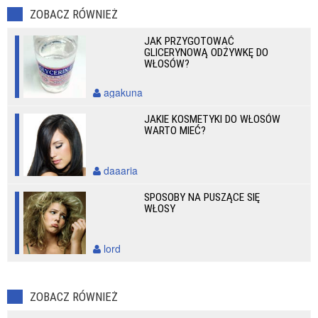
ZOBACZ RÓWNIEŻ
JAK PRZYGOTOWAĆ
GLICERYNOWĄ ODŻYWKĘ DO
WŁOSÓW?
agakuna
JAKIE KOSMETYKI DO WŁOSÓW
WARTO MIEĆ?
daaaria
SPOSOBY NA PUSZĄCE SIĘ
WŁOSY
lord
ZOBACZ RÓWNIEŻ