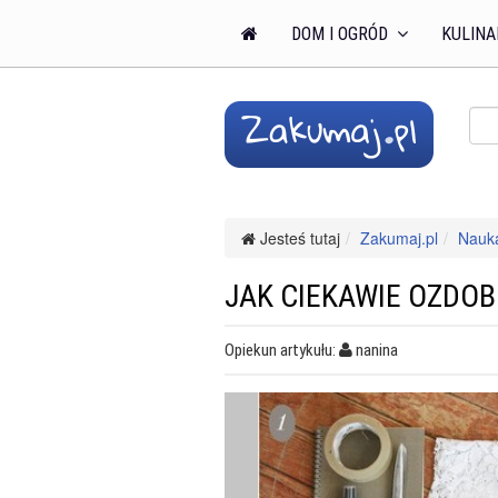
DOM I OGRÓD
KULINA
Jesteś tutaj
Zakumaj.pl
Nauka
JAK CIEKAWIE OZDOB
Opiekun artykułu:
nanina