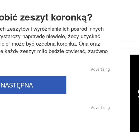
obić zeszyt koronką?
ch zeszytów i wyróżnienie ich pośród innych
 wystarczy naprawdę niewiele, żeby uzyskać
wiele” może być ozdobna koronka. Ona oraz
że każdy zeszyt miło będzie otwierać, zarówno
Advertising
NASTĘPNA
Advertising