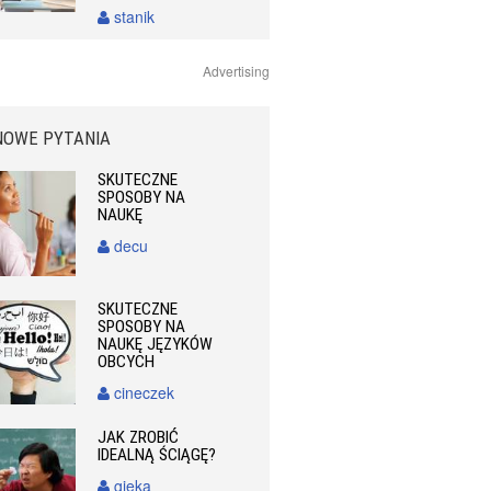
stanik
Advertising
NOWE PYTANIA
SKUTECZNE
SPOSOBY NA
NAUKĘ
decu
SKUTECZNE
SPOSOBY NA
NAUKĘ JĘZYKÓW
OBCYCH
cineczek
JAK ZROBIĆ
IDEALNĄ ŚCIĄGĘ?
gieka