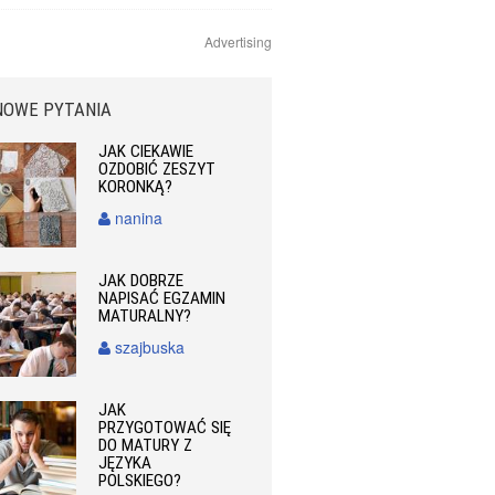
Advertising
NOWE PYTANIA
JAK CIEKAWIE
OZDOBIĆ ZESZYT
KORONKĄ?
nanina
JAK DOBRZE
NAPISAĆ EGZAMIN
MATURALNY?
szajbuska
JAK
PRZYGOTOWAĆ SIĘ
DO MATURY Z
JĘZYKA
POLSKIEGO?