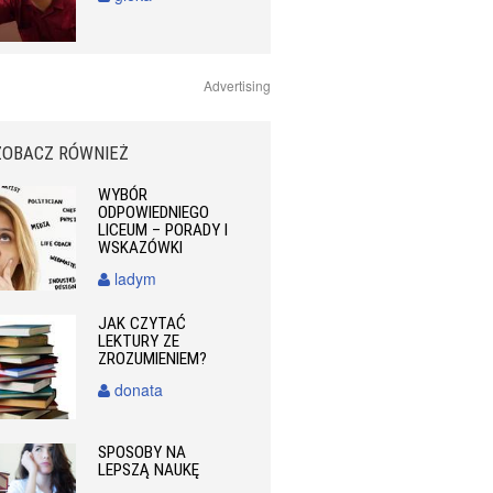
Advertising
ZOBACZ RÓWNIEŻ
WYBÓR
ODPOWIEDNIEGO
LICEUM – PORADY I
WSKAZÓWKI
ladym
JAK CZYTAĆ
LEKTURY ZE
ZROZUMIENIEM?
donata
SPOSOBY NA
LEPSZĄ NAUKĘ