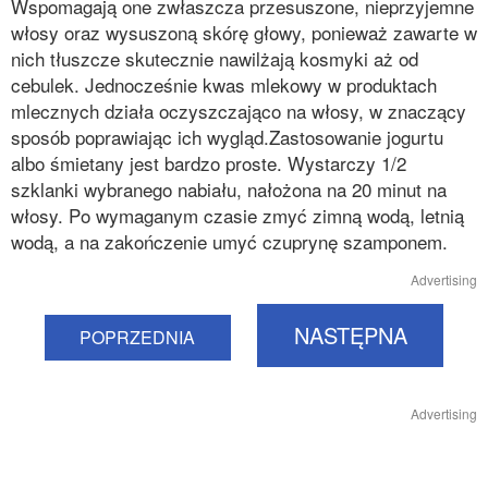
Wspomagają one zwłaszcza przesuszone, nieprzyjemne
włosy oraz wysuszoną skórę głowy, ponieważ zawarte w
nich tłuszcze skutecznie nawilżają kosmyki aż od
cebulek. Jednocześnie kwas mlekowy w produktach
mlecznych działa oczyszczająco na włosy, w znaczący
sposób poprawiając ich wygląd.Zastosowanie jogurtu
albo śmietany jest bardzo proste. Wystarczy 1/2
szklanki wybranego nabiału, nałożona na 20 minut na
włosy. Po wymaganym czasie zmyć zimną wodą, letnią
wodą, a na zakończenie umyć czuprynę szamponem.
Advertising
NASTĘPNA
POPRZEDNIA
Advertising