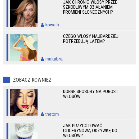
JAK CHRONIĆ WŁOSY PRZED
SZKODLIWYM DZIAŁANIEM
PROMIENI SŁONECZNYCH?
kowalh
CZEGO WŁOSY NAJBARDZIEJ
POTRZEBUJĄ LATEM?
makabra
ZOBACZ RÓWNIEŻ
DOBRE SPOSOBY NA POROST
WŁOSÓW
thetom
JAK PRZYGOTOWAĆ
GLICERYNOWĄ ODŻYWKĘ DO
WŁOSÓW?