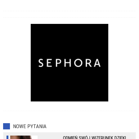
NOWE PYTANIA
ODMIEŃ SWÓJ WIZERUNEK DZIĘKI