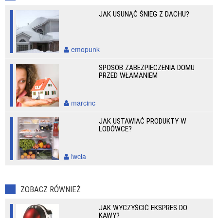
JAK USUNĄĆ ŚNIEG Z DACHU?
emopunk
SPOSÓB ZABEZPIECZENIA DOMU
PRZED WŁAMANIEM
marcinc
JAK USTAWIAĆ PRODUKTY W
LODÓWCE?
iwcia
ZOBACZ RÓWNIEŻ
JAK WYCZYŚCIĆ EKSPRES DO
KAWY?