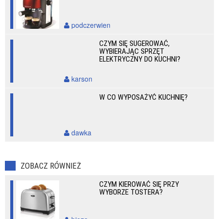
podczerwien
CZYM SIĘ SUGEROWAĆ,
WYBIERAJĄC SPRZĘT
ELEKTRYCZNY DO KUCHNI?
karson
W CO WYPOSAŻYĆ KUCHNIĘ?
dawka
ZOBACZ RÓWNIEŻ
CZYM KIEROWAĆ SIĘ PRZY
WYBORZE TOSTERA?