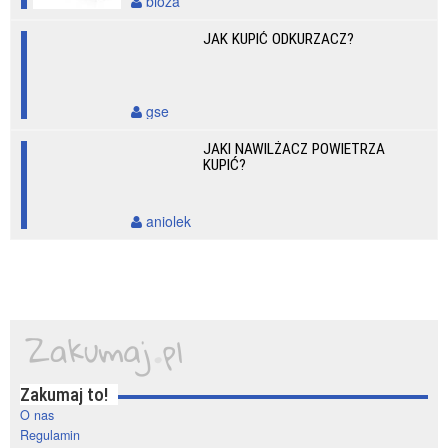
bioza
JAK KUPIĆ ODKURZACZ?
gse
JAKI NAWILŻACZ POWIETRZA
KUPIĆ?
aniolek
Zakumaj to!
O nas
Regulamin