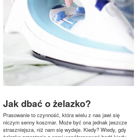
Jak dbać o żelazko?
Prasowanie to czynność, która wielu z nas jawi się
niczym senny koszmar. Może być ona jednak jeszcze
straszniejsza, niż nam się wydaje. Kiedy? Wtedy, gdy
żelazko przestanie z nami współpracować bądź kiedy