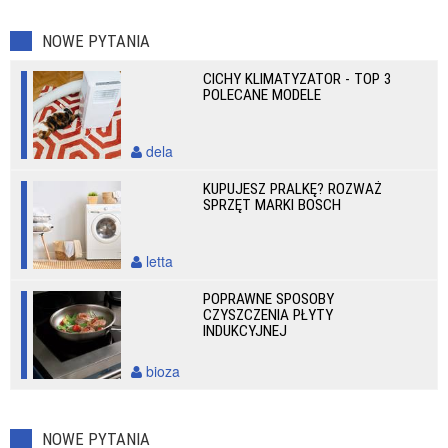
NOWE PYTANIA
CICHY KLIMATYZATOR - TOP 3
POLECANE MODELE
dela
KUPUJESZ PRALKĘ? ROZWAŻ
SPRZĘT MARKI BOSCH
letta
POPRAWNE SPOSOBY
CZYSZCZENIA PŁYTY
INDUKCYJNEJ
bioza
NOWE PYTANIA