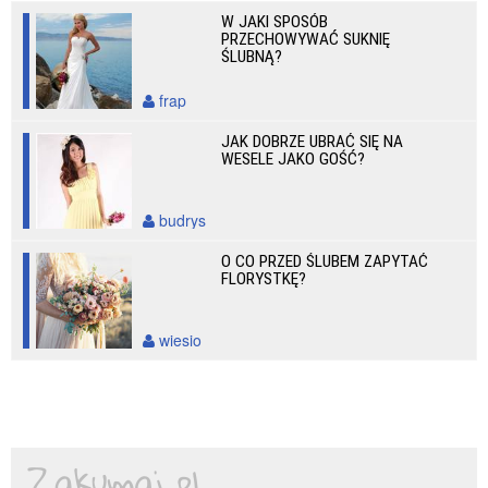
W JAKI SPOSÓB
PRZECHOWYWAĆ SUKNIĘ
ŚLUBNĄ?
frap
JAK DOBRZE UBRAĆ SIĘ NA
WESELE JAKO GOŚĆ?
budrys
O CO PRZED ŚLUBEM ZAPYTAĆ
FLORYSTKĘ?
wiesio