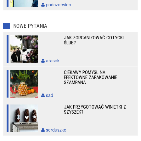
podczerwien
NOWE PYTANIA
JAK ZORGANIZOWAĆ GOTYCKI
ŚLUB?
arasek
CIEKAWY POMYSŁ NA
EFEKTOWNE ZAPAKOWANIE
SZAMPANA
sad
JAK PRZYGOTOWAĆ WINIETKI Z
SZYSZEK?
serduszko