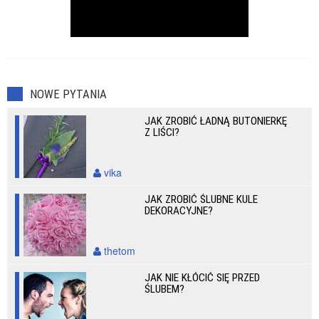
NOWE PYTANIA
JAK ZROBIĆ ŁADNĄ BUTONIERKĘ
Z LIŚCI?
vika
JAK ZROBIĆ ŚLUBNE KULE
DEKORACYJNE?
thetom
JAK NIE KŁÓCIĆ SIĘ PRZED
ŚLUBEM?