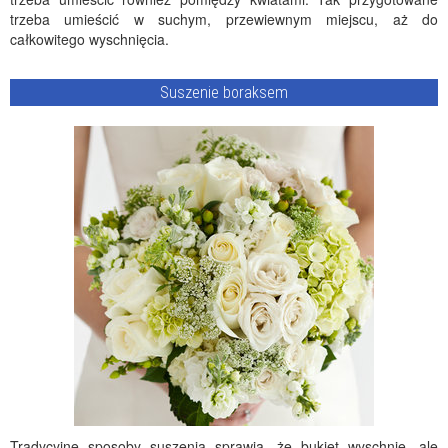
trzeba umieścić w suchym, przewiewnym miejscu, aż do
całkowitego wyschnięcia.
Suszenie boraksem
Tradycyjne sposoby suszenia sprawią, że bukiet wyschnie, ale