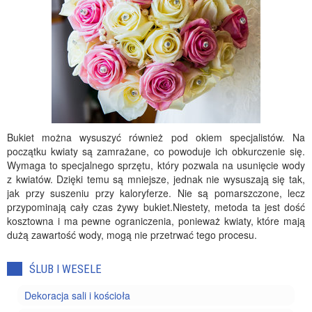
Bukiet można wysuszyć również pod okiem specjalistów. Na
początku kwiaty są zamrażane, co powoduje ich obkurczenie się.
Wymaga to specjalnego sprzętu, który pozwala na usunięcie wody
z kwiatów. Dzięki temu są mniejsze, jednak nie wysuszają się tak,
jak przy suszeniu przy kaloryferze. Nie są pomarszczone, lecz
przypominają cały czas żywy bukiet.Niestety, metoda ta jest dość
kosztowna i ma pewne ograniczenia, ponieważ kwiaty, które mają
dużą zawartość wody, mogą nie przetrwać tego procesu.
ŚLUB I WESELE
Dekoracja sali i kościoła