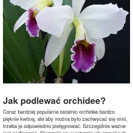
Jak podlewać orchidee?
Coraz bardziej popularne ostatnio orchidee bardzo
pięknie kwitną, ale aby można było zachwycać się nimi,
trzeba je odpowiednio pielęgnować. Szczególnie ważne
jest podlewanie. Storczyki są w naturalnych warunkach