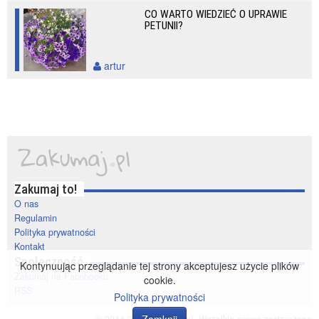
CO WARTO WIEDZIEĆ O UPRAWIE
PETUNII?
artur
Zakumaj to!
O nas
Regulamin
Polityka prywatności
Kontakt
Społeczność
Kontynuując przeglądanie tej strony akceptujesz użycie plików
Zakumaj na Facebooku
cookie.
RSS
Polityka prywatności