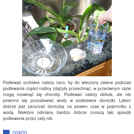
Podlewać orchidee należy rano, by do wieczora zalane podczas
podlewania części rośliny zdążyły przeschnąć, w przeciwnym razie
mogą rozwinąć się choroby. Podlewać należy obficie, ale nie
powinno się pozostawiać wody w podstawce doniczki. Latem
dobrze jest zanurzać doniczkę na pewien czas w pojemniku z
wodą. Niektóre odmiany bardzo dobrze znoszą taki sposób
podlewania przez cały rok.
OGRÓD