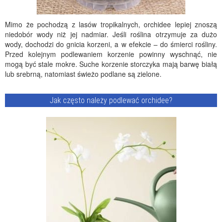
Mimo że pochodzą z lasów tropikalnych, orchidee lepiej znoszą
niedobór wody niż jej nadmiar. Jeśli roślina otrzymuje za dużo
wody, dochodzi do gnicia korzeni, a w efekcie – do śmierci rośliny.
Przed kolejnym podlewaniem korzenie powinny wyschnąć, nie
mogą być stale mokre. Suche korzenie storczyka mają barwę białą
lub srebrną, natomiast świeżo podlane są zielone.
Jak często należy podlewać orchidee?