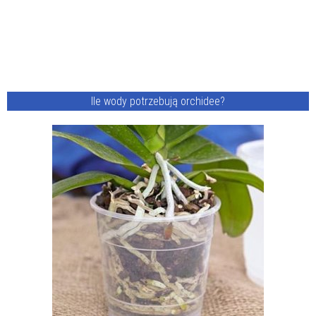
Ile wody potrzebują orchidee?