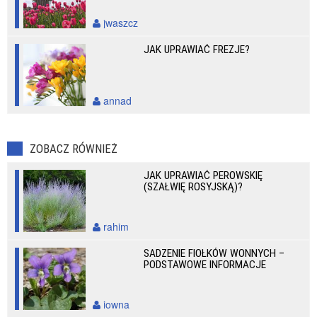
jwaszcz
JAK UPRAWIAĆ FREZJE?
annad
ZOBACZ RÓWNIEŻ
JAK UPRAWIAĆ PEROWSKIĘ
(SZAŁWIĘ ROSYJSKĄ)?
rahim
SADZENIE FIOŁKÓW WONNYCH –
PODSTAWOWE INFORMACJE
iowna