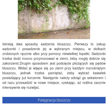
Istnieją dwa sposoby sadzenia bluszczu. Pierwszy to zakup
sadzonki i posadzenie jej w wybranym miejscu, w dołkach
zrobionych ręcznie albo przy pomocy niewielkiej łopatki. Sadzonki
trzeba dość mocno przymocować w ziemi, żeby mogły dobrze się
zakorzenić.Drugim sposobem jest podcięcie płożących się pędów
bluszczu. Widać je wijące się po ziemi przy każdym rozrośniętym
bluszczu, jednak trzeba pamiętać, żeby wybrać kawałek
posiadający już korzenie. Następnie należy odciąć go sekatorem i
od razu przesadzić w nowe miejsce, czekając, aż roślina zacznie
intensywnie się rozwijać.
Pielęgnacja bluszczu