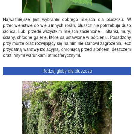
Najważniejsze jest wybranie dobrego miejsca dla bluszczu. W
przeciwieństwie do wielu innych roślin, bluszcz nie potrzebuje dużo
słońca. Lubi przede wszystkim miejsca zacienione – altanki, mury,
ściany, chłodne galerie, które są ustawione w półcieniu. Posadzony
przy murze oraz rozwijający się na nim nie stanowi zagrożenia, lecz
przydatną warstwę izolacyjną, chroniącą przed słońcem, deszczem
oraz innymi warunkami atmosferycznymi.
Rodzaj gleby dla bluszczu