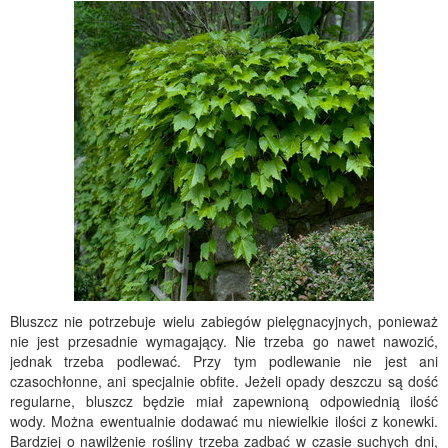
Bluszcz nie potrzebuje wielu zabiegów pielęgnacyjnych, ponieważ
nie jest przesadnie wymagający. Nie trzeba go nawet nawozić,
jednak trzeba podlewać. Przy tym podlewanie nie jest ani
czasochłonne, ani specjalnie obfite. Jeżeli opady deszczu są dość
regularne, bluszcz będzie miał zapewnioną odpowiednią ilość
wody. Można ewentualnie dodawać mu niewielkie ilości z konewki.
Bardziej o nawilżenie rośliny trzeba zadbać w czasie suchych dni,