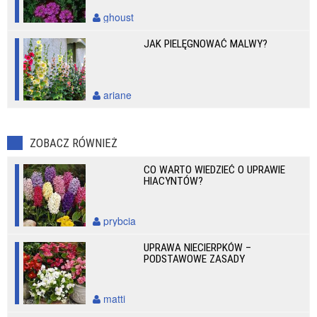
ghoust
JAK PIELĘGNOWAĆ MALWY?
ariane
ZOBACZ RÓWNIEŻ
CO WARTO WIEDZIEĆ O UPRAWIE
HIACYNTÓW?
prybcia
UPRAWA NIECIERPKÓW –
PODSTAWOWE ZASADY
matti