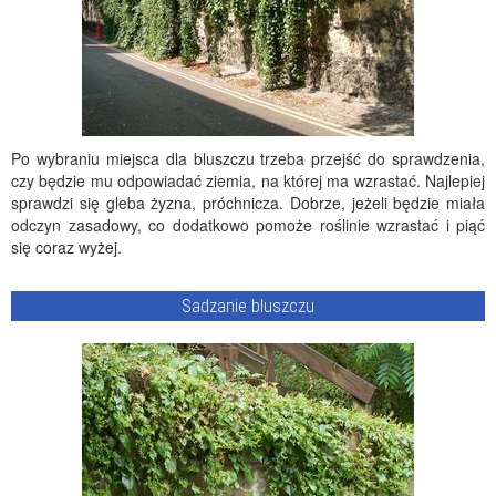
Po wybraniu miejsca dla bluszczu trzeba przejść do sprawdzenia,
czy będzie mu odpowiadać ziemia, na której ma wzrastać. Najlepiej
sprawdzi się gleba żyzna, próchnicza. Dobrze, jeżeli będzie miała
odczyn zasadowy, co dodatkowo pomoże roślinie wzrastać i piąć
się coraz wyżej.
Sadzanie bluszczu