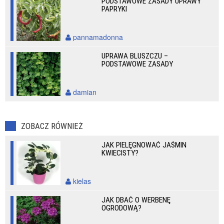
PODSTAWOWE ZASADY UPRAWY
PAPRYKI
pannamadonna
UPRAWA BLUSZCZU –
PODSTAWOWE ZASADY
damian
ZOBACZ RÓWNIEŻ
JAK PIELĘGNOWAĆ JAŚMIN
KWIECISTY?
kielas
JAK DBAĆ O WERBENĘ
OGRODOWĄ?