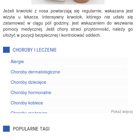
Jeżeli krwotoki z nosa powtarzają się regularnie, wskazana jest
wizyta u lekarza. Intensywny krwotok, którego nie udało się
zatamować w ciągu pół godziny, jest wskazaniem do wezwania
pomocy medycznej. Jeśli chory straci przytomność, należy go
ułożyć w pozycji bezpiecznej i kontrolować oddech.
CHOROBY I LECZENIE
Alergie
Choroby dermatologiczne
Choroby dziecięce
Choroby hormonalne
Choroby kobiece
Pokaż więcej
Choroby mężczyzn
Choroby nowotworowe
POPULARNE TAGI
Choroby oczu