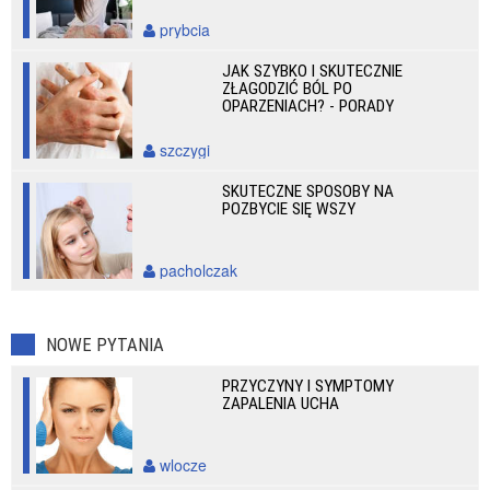
prybcia
JAK SZYBKO I SKUTECZNIE
ZŁAGODZIĆ BÓL PO
OPARZENIACH? - PORADY
szczygi
SKUTECZNE SPOSOBY NA
POZBYCIE SIĘ WSZY
pacholczak
NOWE PYTANIA
PRZYCZYNY I SYMPTOMY
ZAPALENIA UCHA
wlocze