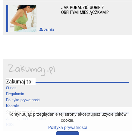
JAK PORADZIĆ SOBIE Z
OBFITYMI MIESIĄCZKAMI?
zunia
Zakumaj to!
O nas
Regulamin
Polityka prywatności
Kontakt
Społeczność
Kontynuując przeglądanie tej strony akceptujesz użycie plików
Zakumaj na Facebooku
cookie.
RSS
Polityka prywatności