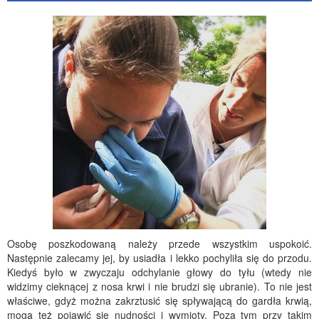
Osobę poszkodowaną należy przede wszystkim uspokoić.
Następnie zalecamy jej, by usiadła i lekko pochyliła się do przodu.
Kiedyś było w zwyczaju odchylanie głowy do tyłu (wtedy nie
widzimy cieknącej z nosa krwi i nie brudzi się ubranie). To nie jest
właściwe, gdyż można zakrztusić się spływającą do gardła krwią,
mogą też pojawić się nudności i wymioty. Poza tym przy takim