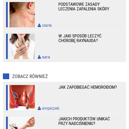
PODSTAWOWE ZASADY
LECZENIA ZAPALENIA SKÓRY
clarie
W JAKI SPOSÓB LECZYĆ
CHOROBĘ RAYNAUDA?
sara
ZOBACZ RÓWNIEŻ
JAK ZAPOBIEGAĆ HEMOROIDOM?
empiczek
JAKICH PRODUKTÓW UNIKAĆ
PRZY NADCIŚNIENIU?