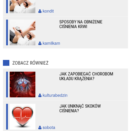
kondit
SPOSOBY NA OBNIŻENIE
CIŚNIENIA KRWI
kamilkam
ZOBACZ RÓWNIEŻ
JAK ZAPOBIEGAĆ CHOROBOM
UKŁADU KRĄŻENIA?
kulturabedzin
JAK UNIKNĄĆ SKOKÓW
CIŚNIENIA?
sobota