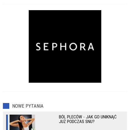
Operacje i zabiegi
Przeziębienia
Zaburzenia seksualne
NOWE PYTANIA
BÓL PLECÓW - JAK GO UNIKNĄĆ
JUŻ PODCZAS SNU?