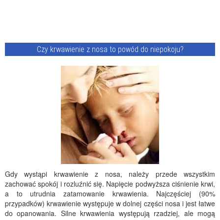
Czy krwawienie z nosa to powód do niepokoju?
Gdy wystąpi krwawienie z nosa, należy przede wszystkim
zachować spokój i rozluźnić się. Napięcie podwyższa ciśnienie krwi,
a to utrudnia zatamowanie krwawienia. Najczęściej (90%
przypadków) krwawienie występuje w dolnej części nosa i jest łatwe
do opanowania. Silne krwawienia występują rzadziej, ale mogą