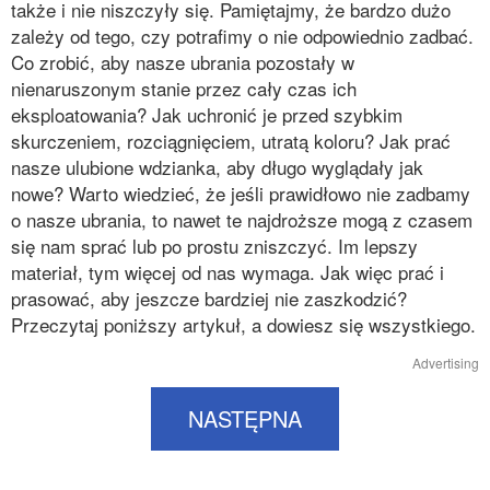
także i nie niszczyły się. Pamiętajmy, że bardzo dużo
zależy od tego, czy potrafimy o nie odpowiednio zadbać.
Co zrobić, aby nasze ubrania pozostały w
nienaruszonym stanie przez cały czas ich
eksploatowania? Jak uchronić je przed szybkim
skurczeniem, rozciągnięciem, utratą koloru? Jak prać
nasze ulubione wdzianka, aby długo wyglądały jak
nowe? Warto wiedzieć, że jeśli prawidłowo nie zadbamy
o nasze ubrania, to nawet te najdroższe mogą z czasem
się nam sprać lub po prostu zniszczyć. Im lepszy
materiał, tym więcej od nas wymaga. Jak więc prać i
prasować, aby jeszcze bardziej nie zaszkodzić?
Przeczytaj poniższy artykuł, a dowiesz się wszystkiego.
Advertising
NASTĘPNA