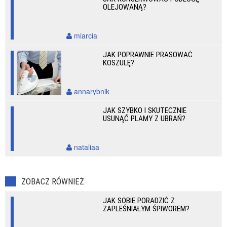
OLEJOWANĄ?
miarcia
JAK POPRAWNIE PRASOWAĆ
KOSZULĘ?
annarybnik
JAK SZYBKO I SKUTECZNIE
USUNĄĆ PLAMY Z UBRAŃ?
nataliaa
ZOBACZ RÓWNIEŻ
JAK SOBIE PORADZIĆ Z
ZAPLEŚNIAŁYM ŚPIWOREM?