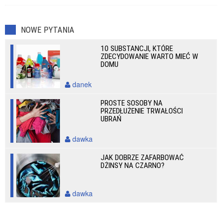
NOWE PYTANIA
10 SUBSTANCJI, KTÓRE
ZDECYDOWANIE WARTO MIEĆ W
DOMU
danek
PROSTE SOSOBY NA
PRZEDŁUŻENIE TRWAŁOŚCI
UBRAŃ
dawka
JAK DOBRZE ZAFARBOWAĆ
DŻINSY NA CZARNO?
dawka