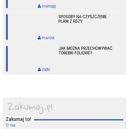
martajg
SPOSOBY NA CZYSZCZENIE
PLAM Z RDZY
marcia
JAK MOŻNA PRZECHOWYWAĆ
TOREBKI FOLIOWE?
zajki
Zakumaj to!
O nas