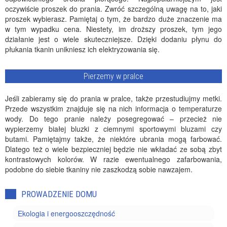
oczywiście proszek do prania. Zwróć szczególną uwagę na to, jaki
proszek wybierasz. Pamiętaj o tym, że bardzo duże znaczenie ma
w tym wypadku cena. Niestety, im droższy proszek, tym jego
działanie jest o wiele skuteczniejsze. Dzięki dodaniu płynu do
płukania tkanin unikniesz ich elektryzowania się.
Pierzemy w pralce
Jeśli zabieramy się do prania w pralce, także przestudiujmy metki.
Przede wszystkim znajduje się na nich informacja o temperaturze
wody. Do tego pranie należy posegregować – przecież nie
wypierzemy białej bluzki z ciemnymi sportowymi bluzami czy
butami. Pamiętajmy także, że niektóre ubrania mogą farbować.
Dlatego też o wiele bezpieczniej będzie nie wkładać ze sobą zbyt
kontrastowych kolorów. W razie ewentualnego zafarbowania,
podobne do siebie tkaniny nie zaszkodzą sobie nawzajem.
PROWADZENIE DOMU
Ekologia i energooszczędność