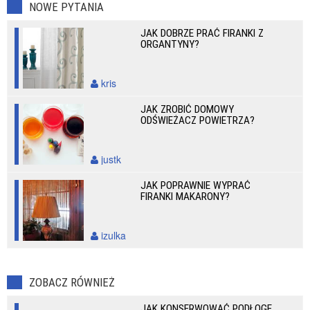
NOWE PYTANIA
JAK DOBRZE PRAĆ FIRANKI Z
ORGANTYNY?
kris
JAK ZROBIĆ DOMOWY
ODŚWIEŻACZ POWIETRZA?
justk
JAK POPRAWNIE WYPRAĆ
FIRANKI MAKARONY?
izulka
ZOBACZ RÓWNIEŻ
JAK KONSERWOWAĆ PODŁOGĘ