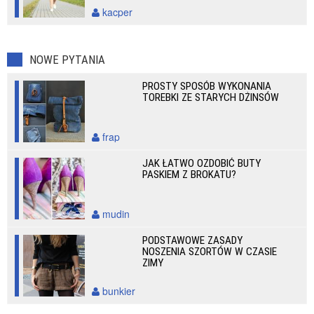
kacper
NOWE PYTANIA
PROSTY SPOSÓB WYKONANIA
TOREBKI ZE STARYCH DŻINSÓW
frap
JAK ŁATWO OZDOBIĆ BUTY
PASKIEM Z BROKATU?
mudin
PODSTAWOWE ZASADY
NOSZENIA SZORTÓW W CZASIE
ZIMY
bunkier