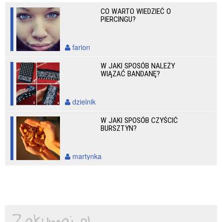
CO WARTO WIEDZIEĆ O
PIERCINGU?
farion
W JAKI SPOSÓB NALEŻY
WIĄZAĆ BANDANĘ?
dzielnik
W JAKI SPOSÓB CZYŚCIĆ
BURSZTYN?
martynka