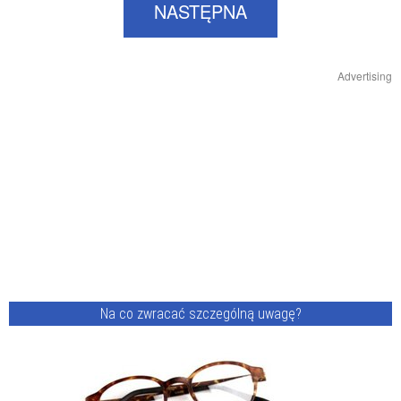
NASTĘPNA
Advertising
Na co zwracać szczególną uwagę?