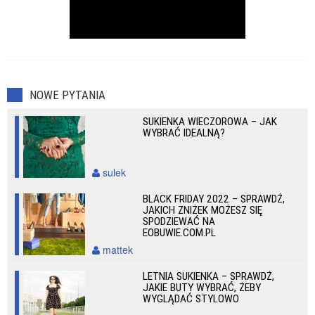
NOWE PYTANIA
SUKIENKA WIECZOROWA – JAK
WYBRAĆ IDEALNĄ?
sulek
BLACK FRIDAY 2022 – SPRAWDŹ,
JAKICH ZNIŻEK MOŻESZ SIĘ
SPODZIEWAĆ NA
EOBUWIE.COM.PL
mattek
LETNIA SUKIENKA – SPRAWDŹ,
JAKIE BUTY WYBRAĆ, ŻEBY
WYGLĄDAĆ STYLOWO