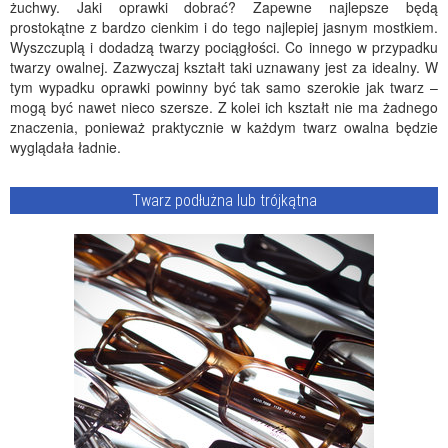
żuchwy. Jaki oprawki dobrać? Zapewne najlepsze będą
prostokątne z bardzo cienkim i do tego najlepiej jasnym mostkiem.
Wyszczuplą i dodadzą twarzy pociągłości. Co innego w przypadku
twarzy owalnej. Zazwyczaj kształt taki uznawany jest za idealny. W
tym wypadku oprawki powinny być tak samo szerokie jak twarz –
mogą być nawet nieco szersze. Z kolei ich kształt nie ma żadnego
znaczenia, ponieważ praktycznie w każdym twarz owalna będzie
wyglądała ładnie.
Twarz podłużna lub trójkątna