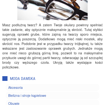
Masz podłużną twarz? A zatem Twoje okulary powinny spełniać
takie zadanie, aby optycznie maksymalnie ją skrócić. Tutaj styliści
sugerują oprawki grube, które zajmą na twarzy sporo miejsca,
optycznie ją poszerzą. Dodatkowo mogą mieć niski mostek, aby
skrócić nos. Podobnie jest w przypadku twarzy trójkątnej, tu także
wskazane jest zastosowanie oprawek grubych. Jednakże mogą
one mieć nieco grubszą górną linię, pozwoli to na maksymalne
przykucie uwagi do górnej partii twarzy, odwracając ją od szczupłej
brody czy węższego czoła. Ukryją także wystające kości
policzkowe.
MODA DAMSKA
Akcesoria
Bielizna i stroje kąpielowe
Obuwie