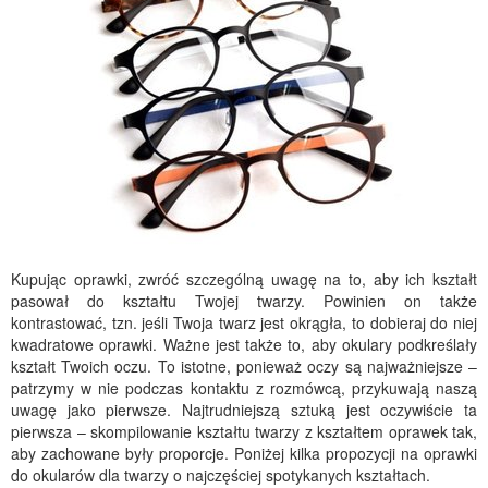
Kupując oprawki, zwróć szczególną uwagę na to, aby ich kształt
pasował do kształtu Twojej twarzy. Powinien on także
kontrastować, tzn. jeśli Twoja twarz jest okrągła, to dobieraj do niej
kwadratowe oprawki. Ważne jest także to, aby okulary podkreślały
kształt Twoich oczu. To istotne, ponieważ oczy są najważniejsze –
patrzymy w nie podczas kontaktu z rozmówcą, przykuwają naszą
uwagę jako pierwsze. Najtrudniejszą sztuką jest oczywiście ta
pierwsza – skompilowanie kształtu twarzy z kształtem oprawek tak,
aby zachowane były proporcje. Poniżej kilka propozycji na oprawki
do okularów dla twarzy o najczęściej spotykanych kształtach.