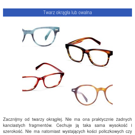
Twarz okrągła lub owalna
Zacznijmy od twarzy okrągłej. Nie ma ona praktycznie żadnych
kanciastych fragmentów. Cechuje ją taka sama wysokość i
szerokość. Nie ma natomiast wystających kości policzkowych czy